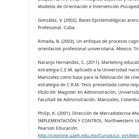
Modelos de Orientación e Intervención Psicoped
González, V. (2002). Bases Epistemológicas acerc
Profesional. Cuba.
Rimada, B. (2003). Un enfoque de procesos cogni
orientacion profesional universitaria. México: Tri
Naranjo Hernández, C. (2011). Marketing educati
estrategia C.E.M. aplicado a la Universidad nac
Manizales como base para la fidelización de cli
estrategia de C.R.M. Tesis presentada como requi
título de: Magister en Administración. Universi
Facultad de Administración. Manizales, Colombi
Philip, K. (2001). Dirección de Mercadotecnia 
IMPLEMENTACIÓN Y CONTROL. Northwestern Unive
Pearson Educación.
http://cvonline.uaeh.edu.mx/Cursos/Lic_virt/M