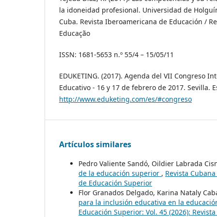
la idoneidad profesional. Universidad de Holguí
Cuba. Revista Iberoamericana de Educación / Re
Educação
ISSN: 1681-5653 n.º 55/4 – 15/05/11
EDUKETING. (2017). Agenda del VII Congreso In
Educativo - 16 y 17 de febrero de 2017. Sevilla. 
http://www.eduketing.com/es/#congreso
Artículos similares
Pedro Valiente Sandó, Oildier Labrada Cis
de la educación superior
,
Revista Cubana 
de Educación Superior
Flor Granados Delgado, Karina Nataly Caba
para la inclusión educativa en la educación
Educación Superior: Vol. 45 (2026): Revis