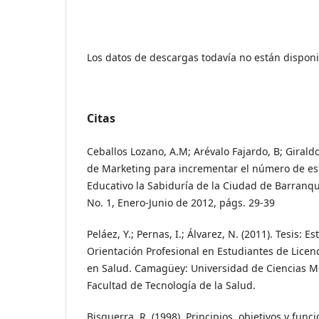
Los datos de descargas todavía no están disponi
Citas
Ceballos Lozano, A.M; Arévalo Fajardo, B; Giraldo
de Marketing para incrementar el número de es
Educativo la Sabiduría de la Ciudad de Barranquil
No. 1, Enero-Junio de 2012, págs. 29-39
Peláez, Y.; Pernas, I.; Álvarez, N. (2011). Tesis: E
Orientación Profesional en Estudiantes de Licen
en Salud. Camagüey: Universidad de Ciencias 
Facultad de Tecnología de la Salud.
Bisquerra, R. (1998). Principios, objetivos y func