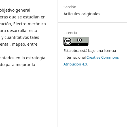
Sección
objetivo general
Artículos originales
reras que se estudian en
ización, Electro-mecánica
ara desarrollar esta
Licencia
y cuantitativos tales
ental, mapeo, entre
Esta obra está bajo una licencia
internacional
Creative Commons
entados en la estrategia
Atribución 4.0
.
ndo para mejorar la