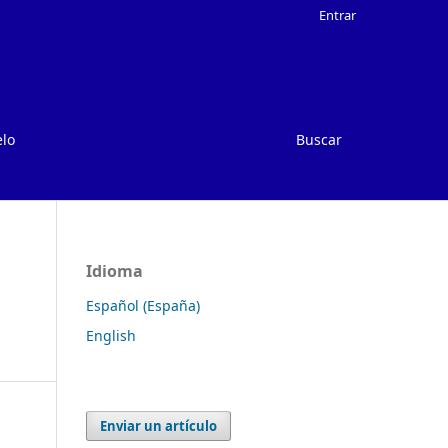
Entrar
elo
Buscar
Idioma
Español (España)
English
Enviar un artículo