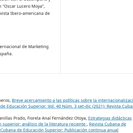
n “Oscar Lucero Moya”,
vista Ibero-americana de
ternacional de Marketing
España.
neros,
Breve acercamiento a las políticas sobre la internacionalizac
de Educación Superior: Vol. 40 Núm. 3 set-dic (2021): Revista Cub
nillas Prado, Fiorela Anaí Fernández Otoya,
Estrategias didácticas
 superior: análisis de la literatura reciente
,
Revista Cubana de
ta Cubana de Educación Superior: Publicación continua anual