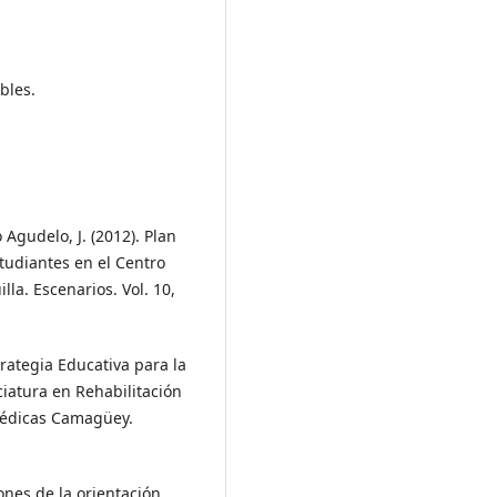
bles.
 Agudelo, J. (2012). Plan
tudiantes en el Centro
la. Escenarios. Vol. 10,
strategia Educativa para la
ciatura en Rehabilitación
Médicas Camagüey.
iones de la orientación.