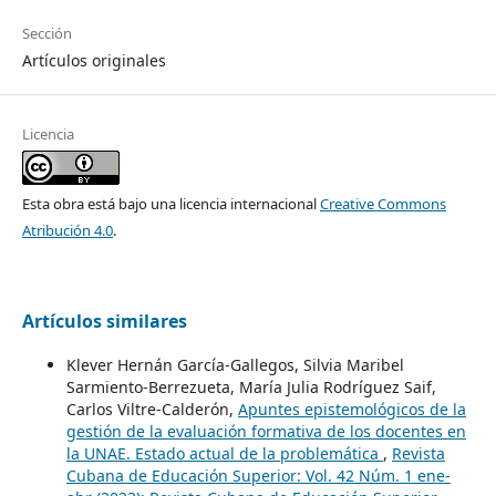
Sección
Artículos originales
Licencia
Esta obra está bajo una licencia internacional
Creative Commons
Atribución 4.0
.
Artículos similares
Klever Hernán García-Gallegos, Silvia Maribel
Sarmiento-Berrezueta, María Julia Rodríguez Saif,
Carlos Viltre-Calderón,
Apuntes epistemológicos de la
gestión de la evaluación formativa de los docentes en
la UNAE. Estado actual de la problemática
,
Revista
Cubana de Educación Superior: Vol. 42 Núm. 1 ene-