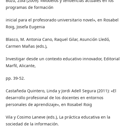
Bozu, Zoia (2009): «Modelos y tendencias actuales en los
programas de formación
inicial para el profesorado universitario novel», en Rosabel
Roig, Josefa Eugenia
Blasco, M. Antonia Cano, Raquel Gilar, Asunción Lledó,
Carmen Mañas (eds.),
Investigar desde un contexto educativo innovador, Editorial
Marfil, Alicante,
pp. 39-52.
Castañeda Quintero, Linda y Jordi Adell Segura (2011): «El
desarrollo profesional de los docentes en entornos
personales de aprendizaje», en Rosabel Roig
Vila y Cosimo Laneve (eds.), La práctica educativa en la
sociedad de la información.