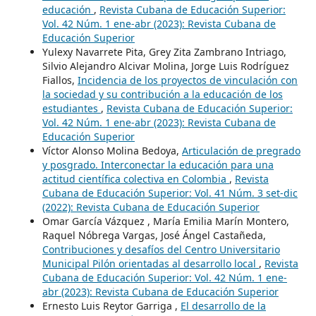
educación
,
Revista Cubana de Educación Superior:
Vol. 42 Núm. 1 ene-abr (2023): Revista Cubana de
Educación Superior
Yulexy Navarrete Pita, Grey Zita Zambrano Intriago,
Silvio Alejandro Alcivar Molina, Jorge Luis Rodríguez
Fiallos,
Incidencia de los proyectos de vinculación con
la sociedad y su contribución a la educación de los
estudiantes
,
Revista Cubana de Educación Superior:
Vol. 42 Núm. 1 ene-abr (2023): Revista Cubana de
Educación Superior
Víctor Alonso Molina Bedoya,
Articulación de pregrado
y posgrado. Interconectar la educación para una
actitud científica colectiva en Colombia
,
Revista
Cubana de Educación Superior: Vol. 41 Núm. 3 set-dic
(2022): Revista Cubana de Educación Superior
Omar García Vázquez , María Emilia Marín Montero,
Raquel Nóbrega Vargas, José Ángel Castañeda,
Contribuciones y desafíos del Centro Universitario
Municipal Pilón orientadas al desarrollo local
,
Revista
Cubana de Educación Superior: Vol. 42 Núm. 1 ene-
abr (2023): Revista Cubana de Educación Superior
Ernesto Luis Reytor Garriga ,
El desarrollo de la