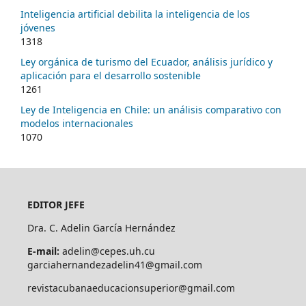
Inteligencia artificial debilita la inteligencia de los
jóvenes
1318
Ley orgánica de turismo del Ecuador, análisis jurídico y
aplicación para el desarrollo sostenible
1261
Ley de Inteligencia en Chile: un análisis comparativo con
modelos internacionales
1070
EDITOR JEFE
Dra. C. Adelin García Hernández
E-mail:
adelin@cepes.uh.cu
garciahernandezadelin41@gmail.com
revistacubanaeducacionsuperior@gmail.com