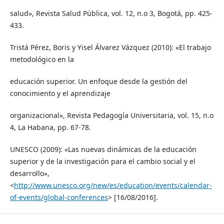
salud», Revista Salud Pública, vol. 12, n.o 3, Bogotá, pp. 425-
433.
Tristá Pérez, Boris y Yisel Álvarez Vázquez (2010): «El trabajo
metodológico en la
educación superior. Un enfoque desde la gestión del
conocimiento y el aprendizaje
organizacional», Revista Pedagogía Universitaria, vol. 15, n.o
4, La Habana, pp. 67-78.
UNESCO (2009): «Las nuevas dinámicas de la educación
superior y de la investigación para el cambio social y el
desarrollo»,
<
http://www.unesco.org/new/es/education/events/calendar-
of-events/global-conferences
> [16/08/2016].