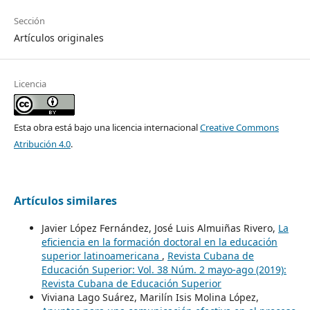
Sección
Artículos originales
Licencia
Esta obra está bajo una licencia internacional
Creative Commons
Atribución 4.0
.
Artículos similares
Javier López Fernández, José Luis Almuiñas Rivero,
La
eficiencia en la formación doctoral en la educación
superior latinoamericana
,
Revista Cubana de
Educación Superior: Vol. 38 Núm. 2 mayo-ago (2019):
Revista Cubana de Educación Superior
Viviana Lago Suárez, Marilín Isis Molina López,