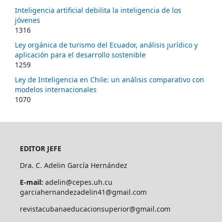
Inteligencia artificial debilita la inteligencia de los
jóvenes
1316
Ley orgánica de turismo del Ecuador, análisis jurídico y
aplicación para el desarrollo sostenible
1259
Ley de Inteligencia en Chile: un análisis comparativo con
modelos internacionales
1070
EDITOR JEFE
Dra. C. Adelin García Hernández
E-mail:
adelin@cepes.uh.cu
garciahernandezadelin41@gmail.com
revistacubanaeducacionsuperior@gmail.com