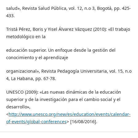
salud», Revista Salud Pública, vol. 12, n.o 3, Bogotá, pp. 425-
433.
Tristá Pérez, Boris y Yisel Álvarez Vázquez (2010): «El trabajo
metodológico en la
educación superior. Un enfoque desde la gestión del
conocimiento y el aprendizaje
organizacional», Revista Pedagogía Universitaria, vol. 15, n.o
4, La Habana, pp. 67-78.
UNESCO (2009): «Las nuevas dinámicas de la educación
superior y de la investigación para el cambio social y el
desarrollo»,
<
http://www.unesco.org/new/es/education/events/calendar-
of-events/global-conferences
> [16/08/2016].