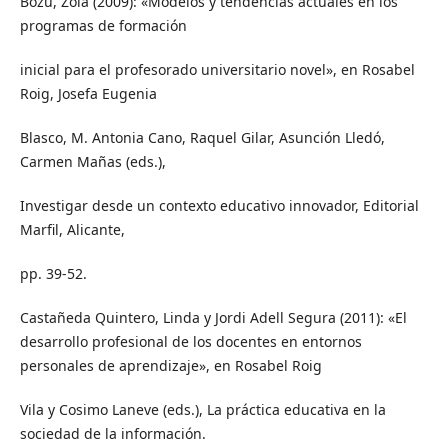
Bozu, Zoia (2009): «Modelos y tendencias actuales en los
programas de formación
inicial para el profesorado universitario novel», en Rosabel
Roig, Josefa Eugenia
Blasco, M. Antonia Cano, Raquel Gilar, Asunción Lledó,
Carmen Mañas (eds.),
Investigar desde un contexto educativo innovador, Editorial
Marfil, Alicante,
pp. 39-52.
Castañeda Quintero, Linda y Jordi Adell Segura (2011): «El
desarrollo profesional de los docentes en entornos
personales de aprendizaje», en Rosabel Roig
Vila y Cosimo Laneve (eds.), La práctica educativa en la
sociedad de la información.