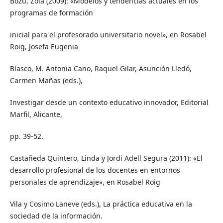
Bozu, Zoia (2009): «Modelos y tendencias actuales en los
programas de formación
inicial para el profesorado universitario novel», en Rosabel
Roig, Josefa Eugenia
Blasco, M. Antonia Cano, Raquel Gilar, Asunción Lledó,
Carmen Mañas (eds.),
Investigar desde un contexto educativo innovador, Editorial
Marfil, Alicante,
pp. 39-52.
Castañeda Quintero, Linda y Jordi Adell Segura (2011): «El
desarrollo profesional de los docentes en entornos
personales de aprendizaje», en Rosabel Roig
Vila y Cosimo Laneve (eds.), La práctica educativa en la
sociedad de la información.