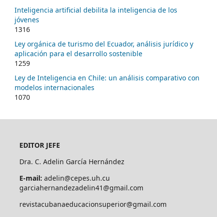
Inteligencia artificial debilita la inteligencia de los
jóvenes
1316
Ley orgánica de turismo del Ecuador, análisis jurídico y
aplicación para el desarrollo sostenible
1259
Ley de Inteligencia en Chile: un análisis comparativo con
modelos internacionales
1070
EDITOR JEFE
Dra. C. Adelin García Hernández
E-mail:
adelin@cepes.uh.cu
garciahernandezadelin41@gmail.com
revistacubanaeducacionsuperior@gmail.com