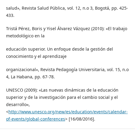
salud», Revista Salud Pública, vol. 12, n.o 3, Bogotá, pp. 425-
433.
Tristá Pérez, Boris y Yisel Álvarez Vázquez (2010): «El trabajo
metodológico en la
educación superior. Un enfoque desde la gestión del
conocimiento y el aprendizaje
organizacional», Revista Pedagogía Universitaria, vol. 15, n.o
4, La Habana, pp. 67-78.
UNESCO (2009): «Las nuevas dinámicas de la educación
superior y de la investigación para el cambio social y el
desarrollo»,
<
http://www.unesco.org/new/es/education/events/calendar-
of-events/global-conferences
> [16/08/2016].