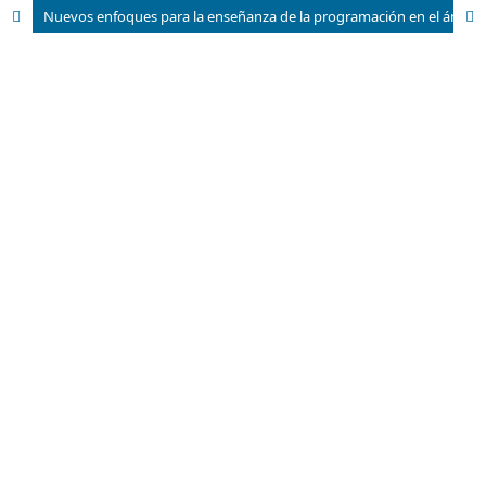
Nuevos enfoques para la enseñanza de la programación en el ámbito de las telecomunicaciones y la electrónica