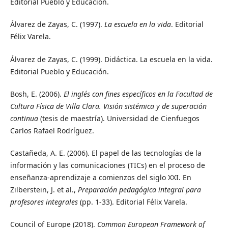
Editorial Pueblo y Educación.
Álvarez de Zayas, C. (1997).
La escuela en la vida
. Editorial
Félix Varela.
Álvarez de Zayas, C. (1999). Didáctica. La escuela en la vida.
Editorial Pueblo y Educación.
Bosh, E. (2006).
El inglés con fines específicos en la Facultad de
Cultura Física de Villa Clara. Visión sistémica y de superación
continua
(tesis de maestría). Universidad de Cienfuegos
Carlos Rafael Rodríguez.
Castañeda, A. E. (2006). El papel de las tecnologías de la
información y las comunicaciones (TICs) en el proceso de
enseñanza-aprendizaje a comienzos del siglo XXI. En
Zilberstein, J. et al.,
Preparación pedagógica integral para
profesores integrales
(pp. 1-33). Editorial Félix Varela.
Council of Europe (2018).
Common European Framework of