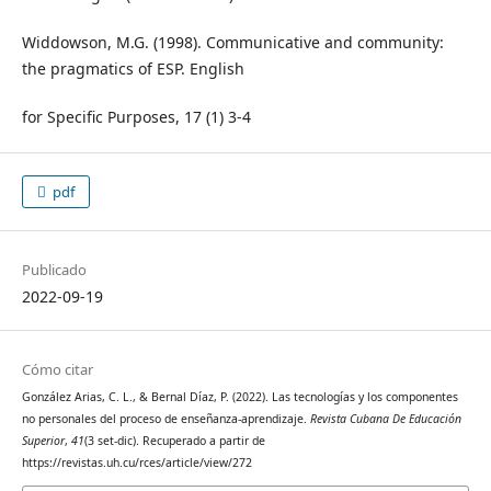
Widdowson, M.G. (1998). Communicative and community:
the pragmatics of ESP. English
for Specific Purposes, 17 (1) 3-4
pdf
Publicado
2022-09-19
Cómo citar
González Arias, C. L., & Bernal Díaz, P. (2022). Las tecnologías y los componentes
no personales del proceso de enseñanza-aprendizaje.
Revista Cubana De Educación
Superior
,
41
(3 set-dic). Recuperado a partir de
https://revistas.uh.cu/rces/article/view/272