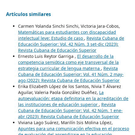
Artículos similares
Carmen Yolanda Sinchi Sinchi, Victoria Jara-Cobos,
Matemáticas para estudiantes con discapacidad
intelectual leve: Estudio de caso
,
Revista Cubana de
Educación Superior: Vol. 42 Núm. 3 set-dic (2023):
Revista Cubana de Educación Superior
Ernesto Luis Reytor Garriga ,
El desarrollo de la
competencia semiótica como eje transversal de la
estrategia curricular de lengua materna
,
Revista
Cubana de Educación Superior: Vol. 41 Núm. 2 may-
ago (2022): Revista Cubana de Educación Superior
Erika Elizabeth López de los Santos, Nivia T Álvarez
Aguilar, Valeria Paola González Duéñez,
La
autoevaluación: etapa definitoria en la acreditación de
las instituciones de educación superior
,
Revista
Cubana de Educación Superior: Vol. 42 Núm. 1 ene-
abr (2023): Revista Cubana de Educación Superior
Viviana Lago Suárez, Marilín Isis Molina López,
Apuntes para una comunicación efectiva en el proceso
de evaluación del aprendizaje en la educación