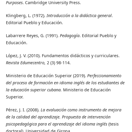
Purposes
. Cambridge University Press.
Klingberg, L. (1972).
Introducción a la didáctica general
.
Editorial Pueblo y Educación.
Labarrere Reyes, G. (1991).
Pedagogía
. Editorial Pueblo y
Educación.
López, J. V. (2010). Fundamentos didácticos y curriculares.
Revista Edumecentro,
2 (3) 98-114.
Ministerio de Educación Superior (2019).
Perfeccionamiento
del proceso de formación en idioma inglés de los estudiantes de
la educación superior cubana.
Ministerio de Educación
Superior.
Pérez, J. I. (2008).
La evaluación como instrumento de mejora
de la calidad del aprendizaje. Propuesta de intervención
psicopedagógica para el aprendizaje del idioma inglés
(tesis
doctoral). Universidad de Girona.