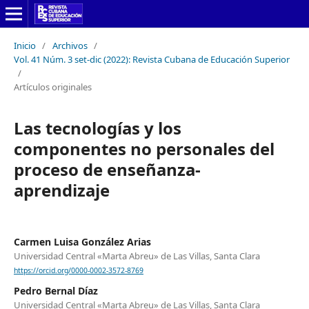
Inicio
/
Archivos
/
Vol. 41 Núm. 3 set-dic (2022): Revista Cubana de Educación Superior
/
Artículos originales
Las tecnologías y los
componentes no personales del
proceso de enseñanza-
aprendizaje
Carmen Luisa González Arias
Universidad Central «Marta Abreu» de Las Villas, Santa Clara
https://orcid.org/0000-0002-3572-8769
Pedro Bernal Díaz
Universidad Central «Marta Abreu» de Las Villas, Santa Clara