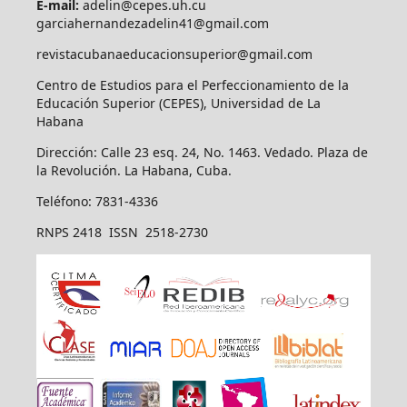
E-mail:
adelin@cepes.uh.cu
garciahernandezadelin41@gmail.com
revistacubanaeducacionsuperior@gmail.com
Centro de Estudios para el Perfeccionamiento de la
Educación Superior (CEPES), Universidad de La
Habana
Dirección: Calle 23 esq. 24, No. 1463. Vedado. Plaza de
la Revolución. La Habana, Cuba.
Teléfono: 7831-4336
RNPS 2418 ISSN 2518-2730