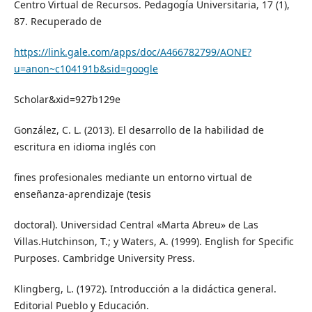
Centro Virtual de Recursos. Pedagogía Universitaria, 17 (1),
87. Recuperado de
https://link.gale.com/apps/doc/A466782799/AONE?
u=anon~c104191b&sid=google
Scholar&xid=927b129e
González, C. L. (2013). El desarrollo de la habilidad de
escritura en idioma inglés con
fines profesionales mediante un entorno virtual de
enseñanza-aprendizaje (tesis
doctoral). Universidad Central «Marta Abreu» de Las
Villas.Hutchinson, T.; y Waters, A. (1999). English for Specific
Purposes. Cambridge University Press.
Klingberg, L. (1972). Introducción a la didáctica general.
Editorial Pueblo y Educación.