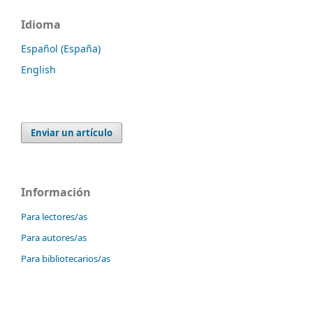
Idioma
Español (España)
English
Enviar un artículo
Información
Para lectores/as
Para autores/as
Para bibliotecarios/as