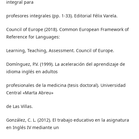
integral para
profesores integrales (pp. 1-33). Editorial Félix Varela.
Council of Europe (2018). Common European Framework of
Reference for Languages:
Learning, Teaching, Assessment. Council of Europe.
Domínguez, P.V. (1999). La aceleración del aprendizaje de
idioma inglés en adultos
profesionales de la medicina (tesis doctoral). Universidad
Central «Marta Abreu»
de Las Villas.
González, C. L. (2012). El trabajo educativo en la asignatura
en Inglés IV mediante un