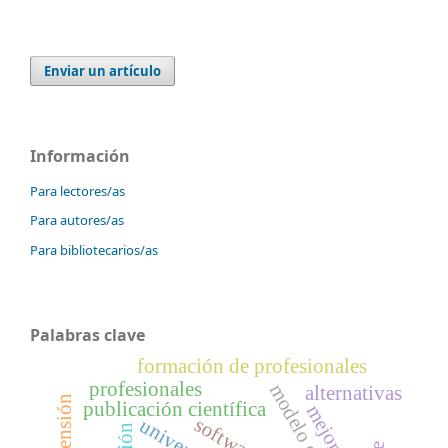
Enviar un artículo
Información
Para lectores/as
Para autores/as
Para bibliotecarios/as
Palabras clave
formación de profesionales
profesionales
alternativas
extensión
publicación científica
mejora
software