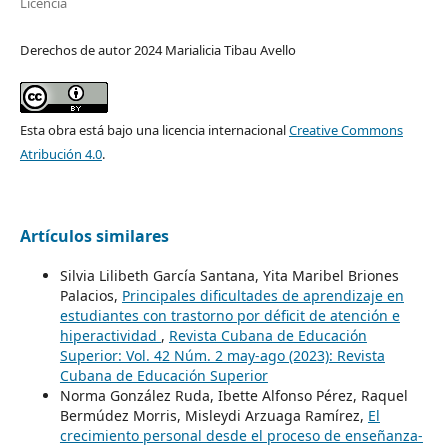
Licencia
Derechos de autor 2024 Marialicia Tibau Avello
Esta obra está bajo una licencia internacional
Creative Commons
Atribución 4.0
.
Artículos similares
Silvia Lilibeth García Santana, Yita Maribel Briones
Palacios,
Principales dificultades de aprendizaje en
estudiantes con trastorno por déficit de atención e
hiperactividad
,
Revista Cubana de Educación
Superior: Vol. 42 Núm. 2 may-ago (2023): Revista
Cubana de Educación Superior
Norma González Ruda, Ibette Alfonso Pérez, Raquel
Bermúdez Morris, Misleydi Arzuaga Ramírez,
El
crecimiento personal desde el proceso de enseñanza-