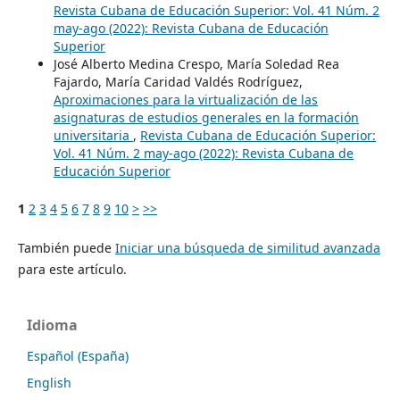
Revista Cubana de Educación Superior: Vol. 41 Núm. 2
may-ago (2022): Revista Cubana de Educación
Superior
José Alberto Medina Crespo, María Soledad Rea
Fajardo, María Caridad Valdés Rodríguez,
Aproximaciones para la virtualización de las
asignaturas de estudios generales en la formación
universitaria
,
Revista Cubana de Educación Superior:
Vol. 41 Núm. 2 may-ago (2022): Revista Cubana de
Educación Superior
1
2
3
4
5
6
7
8
9
10
>
>>
También puede
Iniciar una búsqueda de similitud avanzada
para este artículo.
Idioma
Español (España)
English