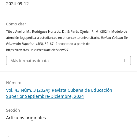
2024-09-12
Cómo citar
Tibau Avello, M., Rodríguez Hurtado, D., & Parés Ojeda , R. M. (2024). Modelo de
atención logopédica a estudiantes en el contexto universitario.
Revista Cubana De
Educación Superior
,
43
(3), 52–67. Recuperado a partir de
https://revistas.uh.cu/rces/article/view/27
Más formatos de cita
Número
Vol. 43 Núm. 3 (2024): Revista Cubana de Educación
Superior Septiembre-Diciembre, 2024
Sección
Artículos originales