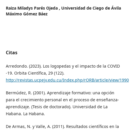
Raiza Miladys Parés Ojeda ,
Universidad de Ciego de Ávila
Máximo Gómez Báez
Citas
Arredondo. (2023). Los logopedas y el impacto de la COVID
-19. Orbita Científica, 29 (122).
http://revistas.ucpejv.edu.cu/Index.php/rORB/article/view/1990
Bermúdez, R. (2001). Aprendizaje formativo: una opción
para el crecimiento personal en el proceso de enseñanza-
aprendizaje. (Tesis de doctorado). Universidad de La
Habana. La Habana.
De Armas, N. y Valle, A. (2011). Resultados científicos en la