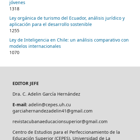
jóvenes
1318
Ley orgánica de turismo del Ecuador, análisis jurídico y
aplicación para el desarrollo sostenible
1255
Ley de Inteligencia en Chile: un análisis comparativo con
modelos internacionales
1070
EDITOR JEFE
Dra. C. Adelin García Hernández
E-mail:
adelin@cepes.uh.cu
garciahernandezadelin41@gmail.com
revistacubanaeducacionsuperior@gmail.com
Centro de Estudios para el Perfeccionamiento de la
Educación Superior (CEPES), Universidad de La