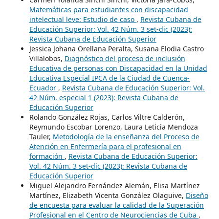
Matemáticas para estudiantes con discapacidad
intelectual leve: Estudio de caso
,
Revista Cubana de
Educación Superior: Vol. 42 Núm. 3 set-dic (2023):
Revista Cubana de Educación Superior
Jessica Johana Orellana Peralta, Susana Elodia Castro
Villalobos,
Diagnóstico del proceso de inclusión
Educativa de personas con Discapacidad en la Unidad
Educativa Especial IPCA de la Ciudad de Cuenca-
Ecuador
,
Revista Cubana de Educación Superior: Vol.
42 Núm. especial 1 (2023): Revista Cubana de
Educación Superior
Rolando González Rojas, Carlos Viltre Calderón,
Reymundo Escobar Lorenzo, Laura Leticia Mendoza
Tauler,
Metodología de la enseñanza del Proceso de
Atención en Enfermería para el profesional en
formación
,
Revista Cubana de Educación Superior:
Vol. 42 Núm. 3 set-dic (2023): Revista Cubana de
Educación Superior
Miguel Alejandro Fernández Alemán, Elisa Martínez
Martínez, Elizabeth Vicenta González Olaguive,
Diseño
de encuesta para evaluar la calidad de la Superación
Profesional en el Centro de Neurociencias de Cuba
,