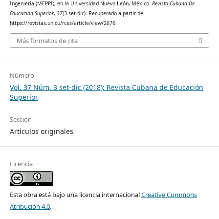
Ingeniería (MEPPI), en la Universidad Nuevo León, México.
Revista Cubana De
Educación Superior
,
37
(3 set-dic). Recuperado a partir de
https://revistas.uh.cu/rces/article/view/2676
Más formatos de cita
Número
Vol. 37 Núm. 3 set-dic (2018): Revista Cubana de Educación
Superior
Sección
Artículos originales
Licencia
Esta obra está bajo una licencia internacional
Creative Commons
Atribución 4.0
.