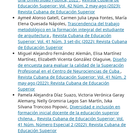
Educación Superior: Vol. 42 Núm. 2 may-ago (2023):
Revista Cubana de Educación Superior
Aymeé Alonso Gatell, Carmen Julia Leyva Fontes, María
Elena Quesada Nápoles,
Trascendencia del trabajo
metodológico en la formación integral del estudiante
de arquitectura
,
Revista Cubana de Educación
Superior: Vol. 41 Núm. 3 set-dic (2022): Revista Cubana
de Educación Superior
Miguel Alejandro Fernández Alemán, Elisa Martínez
Martínez, Elizabeth Vicenta González Olaguive,
Diseño
de encuesta para evaluar la calidad de la Superación
Profesional en el Centro de Neurociencias de Cuba
,
Revista Cubana de Educación Superior: Vol. 41 Núm. 2
may-ago (2022): Revista Cubana de Educación
Superior
Pamela Alejandra Díaz Suazo, Victoria Verónica Garay
Alemany, Nelly Gromiria Lagos San Martín, Ivka
Silvana Troncoso Popovic,
Diversidad e inclusión en
formación inicial docente de la educación superior
chilena.
,
Revista Cubana de Educación Superior: Vol.
41 Núm. Número Especial 2 (2022): Revista Cubana de
Educación Superior