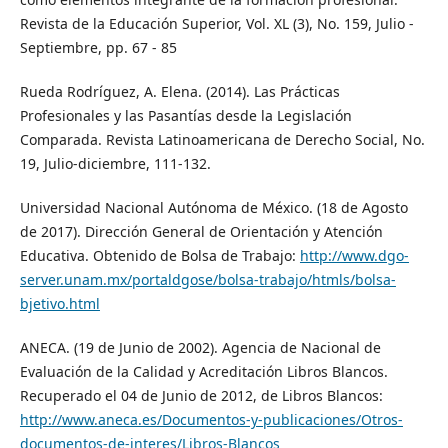
Revista de la Educación Superior, Vol. XL (3), No. 159, Julio -
Septiembre, pp. 67 - 85
Rueda Rodríguez, A. Elena. (2014). Las Prácticas
Profesionales y las Pasantías desde la Legislación
Comparada. Revista Latinoamericana de Derecho Social, No.
19, Julio-diciembre, 111-132.
Universidad Nacional Autónoma de México. (18 de Agosto
de 2017). Dirección General de Orientación y Atención
Educativa. Obtenido de Bolsa de Trabajo:
http://www.dgo-
server.unam.mx/portaldgose/bolsa-trabajo/htmls/bolsa-
bjetivo.html
ANECA. (19 de Junio de 2002). Agencia de Nacional de
Evaluación de la Calidad y Acreditación Libros Blancos.
Recuperado el 04 de Junio de 2012, de Libros Blancos:
http://www.aneca.es/Documentos-y-publicaciones/Otros-
documentos-de-interes/Libros-Blancos