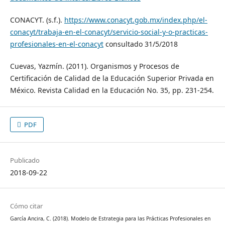
CONACYT. (s.f.).
https://www.conacyt.gob.mx/index.php/el-
conacyt/trabaja-en-el-conacyt/servicio-social-y-o-practicas-
profesionales-en-el-conacyt
consultado 31/5/2018
Cuevas, Yazmín. (2011). Organismos y Procesos de
Certificación de Calidad de la Educación Superior Privada en
México. Revista Calidad en la Educación No. 35, pp. 231-254.
PDF
Publicado
2018-09-22
Cómo citar
García Ancira, C. (2018). Modelo de Estrategia para las Prácticas Profesionales en