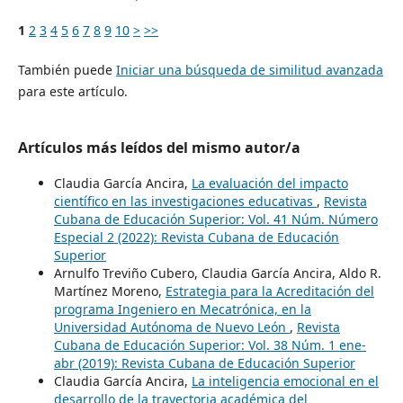
1
2
3
4
5
6
7
8
9
10
>
>>
También puede
Iniciar una búsqueda de similitud avanzada
para este artículo.
Artículos más leídos del mismo autor/a
Claudia García Ancira,
La evaluación del impacto
científico en las investigaciones educativas
,
Revista
Cubana de Educación Superior: Vol. 41 Núm. Número
Especial 2 (2022): Revista Cubana de Educación
Superior
Arnulfo Treviño Cubero, Claudia García Ancira, Aldo R.
Martínez Moreno,
Estrategia para la Acreditación del
programa Ingeniero en Mecatrónica, en la
Universidad Autónoma de Nuevo León
,
Revista
Cubana de Educación Superior: Vol. 38 Núm. 1 ene-
abr (2019): Revista Cubana de Educación Superior
Claudia García Ancira,
La inteligencia emocional en el
desarrollo de la trayectoria académica del