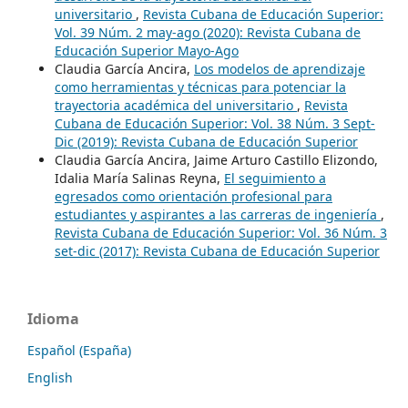
universitario
,
Revista Cubana de Educación Superior:
Vol. 39 Núm. 2 may-ago (2020): Revista Cubana de
Educación Superior Mayo-Ago
Claudia García Ancira,
Los modelos de aprendizaje
como herramientas y técnicas para potenciar la
trayectoria académica del universitario
,
Revista
Cubana de Educación Superior: Vol. 38 Núm. 3 Sept-
Dic (2019): Revista Cubana de Educación Superior
Claudia García Ancira, Jaime Arturo Castillo Elizondo,
Idalia María Salinas Reyna,
El seguimiento a
egresados como orientación profesional para
estudiantes y aspirantes a las carreras de ingeniería
,
Revista Cubana de Educación Superior: Vol. 36 Núm. 3
set-dic (2017): Revista Cubana de Educación Superior
Idioma
Español (España)
English