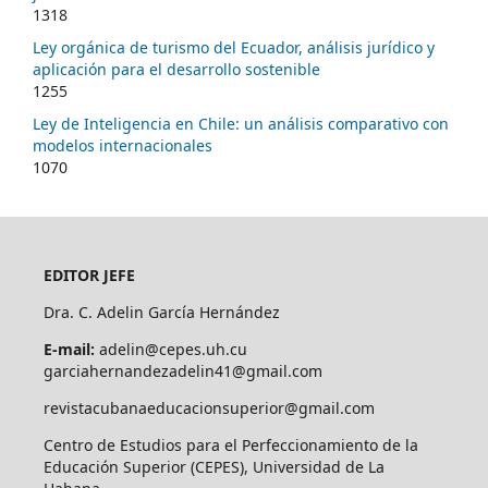
1318
Ley orgánica de turismo del Ecuador, análisis jurídico y
aplicación para el desarrollo sostenible
1255
Ley de Inteligencia en Chile: un análisis comparativo con
modelos internacionales
1070
EDITOR JEFE
Dra. C. Adelin García Hernández
E-mail:
adelin@cepes.uh.cu
garciahernandezadelin41@gmail.com
revistacubanaeducacionsuperior@gmail.com
Centro de Estudios para el Perfeccionamiento de la
Educación Superior (CEPES), Universidad de La