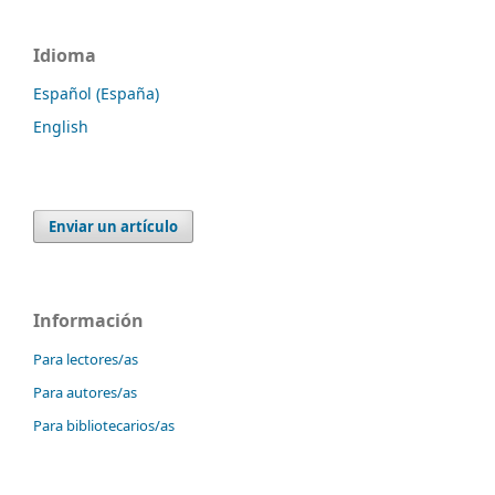
Idioma
Español (España)
English
Enviar un artículo
Información
Para lectores/as
Para autores/as
Para bibliotecarios/as