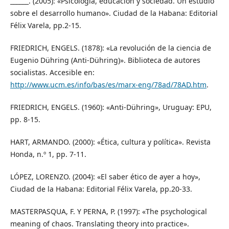
______. (2005): «Psicología, educación y sociedad. Un estudio
sobre el desarrollo humano». Ciudad de la Habana: Editorial
Félix Varela, pp.2-15.
FRIEDRICH, ENGELS. (1878): «La revolución de la ciencia de
Eugenio Dühring (Anti-Dühring)». Biblioteca de autores
socialistas. Accesible en:
http://www.ucm.es/info/bas/es/marx-eng/78ad/78AD.htm
.
FRIEDRICH, ENGELS. (1960): «Anti-Dühring», Uruguay: EPU,
pp. 8-15.
HART, ARMANDO. (2000): «Ética, cultura y política». Revista
Honda, n.º 1, pp. 7-11.
LÓPEZ, LORENZO. (2004): «El saber ético de ayer a hoy»,
Ciudad de la Habana: Editorial Félix Varela, pp.20-33.
MASTERPASQUA, F. Y PERNA, P. (1997): «The psychological
meaning of chaos. Translating theory into practice».