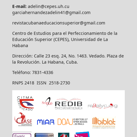
E-mail:
adelin@cepes.uh.cu
garciahernandezadelin41@gmail.com
revistacubanaeducacionsuperior@gmail.com
Centro de Estudios para el Perfeccionamiento de la
Educación Superior (CEPES), Universidad de La
Habana
Dirección: Calle 23 esq. 24, No. 1463. Vedado. Plaza de
la Revolución. La Habana, Cuba.
Teléfono: 7831-4336
RNPS 2418 ISSN 2518-2730