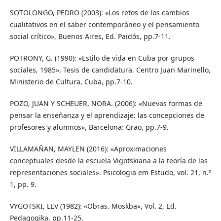
SOTOLONGO, PEDRO (2003): «Los retos de los cambios
cualitativos en el saber contemporáneo y el pensamiento
social crítico», Buenos Aires, Ed. Paidós, pp.7-11.
POTRONY, G. (1990): «Estilo de vida en Cuba por grupos
sociales, 1985», Tesis de candidatura. Centro Juan Marinello,
Ministerio de Cultura, Cuba, pp.7-10.
POZO, JUAN Y SCHEUER, NORA. (2006): «Nuevas formas de
pensar la enseñanza y el aprendizaje: las concepciones de
profesores y alumnos», Barcelona: Grao, pp.7-9.
VILLAMAÑAN, MAYLEN (2016): «Aproximaciones
conceptuales desde la escuela Vigotskiana a la teoría de las
representaciones sociales». Psicologia em Estudo, vol. 21, n.º
1, pp. 9.
VYGOTSKI, LEV (1982): «Obras. Moskba», Vol. 2, Ed.
Pedagogika, pp.11-25.