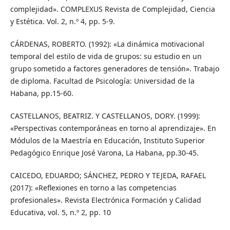
complejidad». COMPLEXUS Revista de Complejidad, Ciencia
y Estética. Vol. 2, n.º 4, pp. 5-9.
CÁRDENAS, ROBERTO. (1992): «La dinámica motivacional
temporal del estilo de vida de grupos: su estudio en un
grupo sometido a factores generadores de tensión». Trabajo
de diploma. Facultad de Psicología: Universidad de la
Habana, pp.15-60.
CASTELLANOS, BEATRIZ. Y CASTELLANOS, DORY. (1999):
«Perspectivas contemporáneas en torno al aprendizaje». En
Módulos de la Maestría en Educación, Instituto Superior
Pedagógico Enrique José Varona, La Habana, pp.30-45.
CAICEDO, EDUARDO; SÁNCHEZ, PEDRO Y TEJEDA, RAFAEL
(2017): «Reflexiones en torno a las competencias
profesionales». Revista Electrónica Formación y Calidad
Educativa, vol. 5, n.º 2, pp. 10