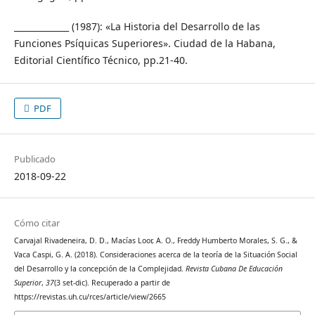
_____________ (1987): «La Historia del Desarrollo de las
Funciones Psíquicas Superiores». Ciudad de la Habana,
Editorial Científico Técnico, pp.21-40.
PDF
Publicado
2018-09-22
Cómo citar
Carvajal Rivadeneira, D. D., Macías Loor, A. O., Freddy Humberto Morales, S. G., &
Vaca Caspi, G. A. (2018). Consideraciones acerca de la teoría de la Situación Social
del Desarrollo y la concepción de la Complejidad.
Revista Cubana De Educación
Superior
,
37
(3 set-dic). Recuperado a partir de
https://revistas.uh.cu/rces/article/view/2665