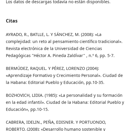
Los datos de descargas todavía no están disponibles.
Citas
AYRADO, R., BATLLE, L. Y SÁNCHEZ, M. (2008): «La
complejidad: un reto al pensamiento científico tradicional».
Revista electrónica de la Universidad de Ciencias
Pedagógicas "Héctor A. Pineda Zaldívar" , n.º 6, pp. 5-7.
BERMÚDEZ, RAQUEL. Y PÉREZ, LORENZO (2004):
«Aprendizaje Formativo y Crecimiento Personal». Ciudad de
la Habana: Editorial Pueblo y Educación, pp.10-35.
BOZHOVICH, LIDIA. (1985): «La personalidad y su formación
en la edad infantil». Ciudad de la Habana: Editorial Pueblo y
Educación», pp.10-15.
CABRERA, IDELIN., PEÑA, EDISNER. Y PORTUONDO,
ROBERTO. (2008): «Desarrollo humano sostenible y