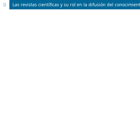
Las revistas científicas y su rol en la difusión del conocimient