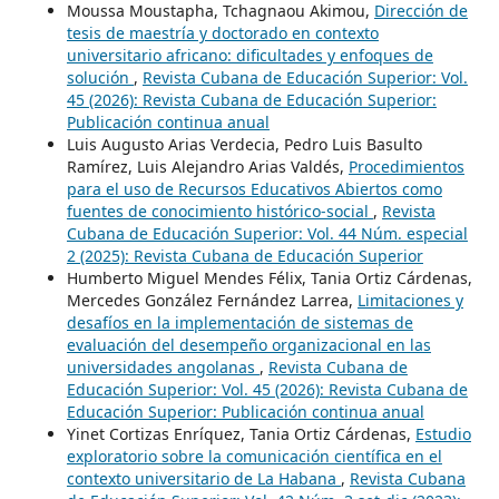
Moussa Moustapha, Tchagnaou Akimou,
Dirección de
tesis de maestría y doctorado en contexto
universitario africano: dificultades y enfoques de
solución
,
Revista Cubana de Educación Superior: Vol.
45 (2026): Revista Cubana de Educación Superior:
Publicación continua anual
Luis Augusto Arias Verdecia, Pedro Luis Basulto
Ramírez, Luis Alejandro Arias Valdés,
Procedimientos
para el uso de Recursos Educativos Abiertos como
fuentes de conocimiento histórico-social
,
Revista
Cubana de Educación Superior: Vol. 44 Núm. especial
2 (2025): Revista Cubana de Educación Superior
Humberto Miguel Mendes Félix, Tania Ortiz Cárdenas,
Mercedes González Fernández Larrea,
Limitaciones y
desafíos en la implementación de sistemas de
evaluación del desempeño organizacional en las
universidades angolanas
,
Revista Cubana de
Educación Superior: Vol. 45 (2026): Revista Cubana de
Educación Superior: Publicación continua anual
Yinet Cortizas Enríquez, Tania Ortiz Cárdenas,
Estudio
exploratorio sobre la comunicación científica en el
contexto universitario de La Habana
,
Revista Cubana