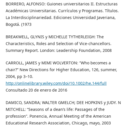
BORRERO, ALFONSO: Guiones universitarios II. Estructuras
Académicas Universitarias. Currículos y Programas. Títulos.
La Interdisciplinariedad. Ediciones Universidad Javeriana,
Bogotá. (1973
BREAKWELL, GLYNIS y MICHELLE TYTHERLEIGH: The
Characteristics, Roles and Selection of Vice-chancellors.
Summary Report. London: Leadership Foundation, 2008
CARROLL, JAMES y MIMI WOLVERTON: “Who becomes a
chair?” New Directions for Higher Education, 126, summer,
2004, pp 3–10.
http://onlinelibrary.wiley.com/doi/10.1002/he.144/full
Consultado 20 de enero de 2016
DAMICO, SANDRA; WALTER GMELCH; DEE HOPKINS y JUDY. N
MITCHELL: “Seasons of a dean’s life: Passages of the
profession”. Ponencia, Annual Meeting of the American
Educational Research Association, Chicago, mayo, 2003