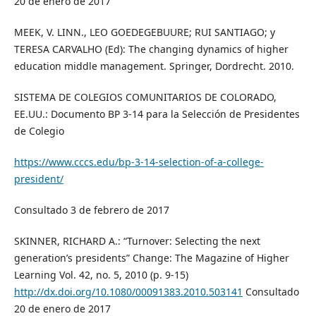
20 de enero de 2017
MEEK, V. LINN., LEO GOEDEGEBUURE; RUI SANTIAGO; y
TERESA CARVALHO (Ed): The changing dynamics of higher
education middle management. Springer, Dordrecht. 2010.
SISTEMA DE COLEGIOS COMUNITARIOS DE COLORADO,
EE.UU.: Documento BP 3-14 para la Selección de Presidentes
de Colegio
https://www.cccs.edu/bp-3-14-selection-of-a-college-
president/
Consultado 3 de febrero de 2017
SKINNER, RICHARD A.: “Turnover: Selecting the next
generation’s presidents” Change: The Magazine of Higher
Learning Vol. 42, no. 5, 2010 (p. 9-15)
http://dx.doi.org/10.1080/00091383.2010.503141
Consultado
20 de enero de 2017