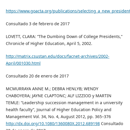
https://www.goacta.org/publications/selecting_a_new_presiden
Consultado 3 de febrero de 2017
LOVETT, CLARA: “The Dumbing Down of College Presidents,”
Chronicle of Higher Education, April 5, 2002.
http://matrix.csustan.edu/docs/facnet-archives/2002-
April/001030.html
Consultado 20 de enero de 2017
MCMURRAYA ANNE M.; DEBRA HENLYB; WENDY
CHABOYERA; JAYNE CLAPTONC; ALF LIZZIOD y MARTIN
TEMLE: “Leadership succession management in a university
health faculty”, Journal of Higher Education Policy and
Management Vol. 34, No. 4, August 2012, pp. 365–376
http://dx.doi.org/10.1080/1360080X.2012.689198
Consultado