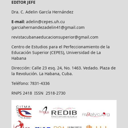
EDITOR JEFE
Dra. C. Adelin García Hernández
E-mail:
adelin@cepes.uh.cu
garciahernandezadelin41@gmail.com
revistacubanaeducacionsuperior@gmail.com
Centro de Estudios para el Perfeccionamiento de la
Educación Superior (CEPES), Universidad de La
Habana
Dirección: Calle 23 esq. 24, No. 1463. Vedado. Plaza de
la Revolución. La Habana, Cuba.
Teléfono: 7831-4336
RNPS 2418 ISSN 2518-2730