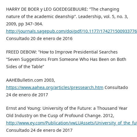
HARRY DE BOER y LEO GOEDEGEBUURE: “The changing
nature of the academic deanship”. Leadership, vol. 5, no. 3,
2009, pp 347–364.
http://journals.sagepub.com/doi/pdf/10.1177/17427150093377
Consultado 20 de enero de 2016
FREED DEBOW: “How to Improve Presidential Searches
“Seven Suggestions From Someone Who Has Been on Both
Sides of the Table”
AAHEBulletin.com 2003,
https://www.aahea.org/articles/pressearch.htm
Consultado
24 de enero de 2017
Ernst and Young: University of the Future: a Thousand Year
Old Industry on the Cusp of Profound Change. 2012,
http://www.ey.com/Publication/vwLUAssets/University_of_the_fut
Consultado 24 de enero de 2017