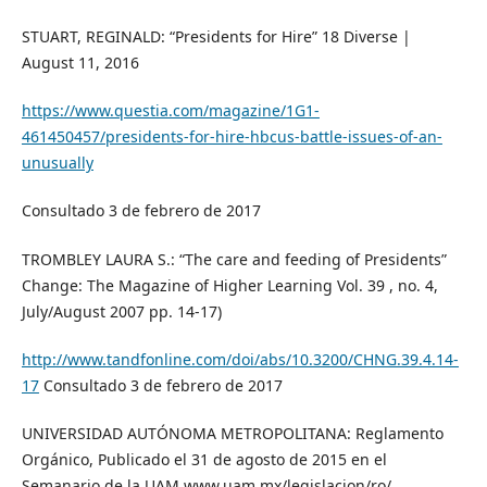
STUART, REGINALD: “Presidents for Hire” 18 Diverse |
August 11, 2016
https://www.questia.com/magazine/1G1-
461450457/presidents-for-hire-hbcus-battle-issues-of-an-
unusually
Consultado 3 de febrero de 2017
TROMBLEY LAURA S.: “The care and feeding of Presidents”
Change: The Magazine of Higher Learning Vol. 39 , no. 4,
July/August 2007 pp. 14-17)
http://www.tandfonline.com/doi/abs/10.3200/CHNG.39.4.14-
17
Consultado 3 de febrero de 2017
UNIVERSIDAD AUTÓNOMA METROPOLITANA: Reglamento
Orgánico, Publicado el 31 de agosto de 2015 en el
Semanario de la UAM www.uam.mx/legislacion/ro/