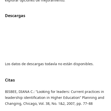
explorar opciones de mejoramiento.
Descargas
Los datos de descargas todavía no están disponibles.
Citas
BISBEE, DIANA C.: “Looking for leaders: Current practices in
leadership identification in Higher Education” Planning and
Changing, Chicago, Vol. 38, No. 1&2, 2007, pp. 77–88