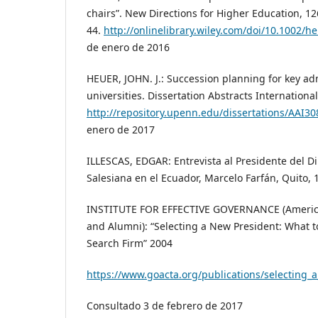
chairs”. New Directions for Higher Education, 1
44.
http://onlinelibrary.wiley.com/doi/10.1002/h
de enero de 2016
HEUER, JOHN. J.: Succession planning for key adm
universities. Dissertation Abstracts International
http://repository.upenn.edu/dissertations/AAI3
enero de 2017
ILLESCAS, EDGAR: Entrevista al Presidente del Di
Salesiana en el Ecuador, Marcelo Farfán, Quito, 
INSTITUTE FOR EFFECTIVE GOVERNANCE (America
and Alumni): “Selecting a New President: What t
Search Firm” 2004
https://www.goacta.org/publications/selecting_
Consultado 3 de febrero de 2017