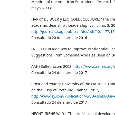
Meeting of the American Educational Research A
mayo, 2003
HARRY DE BOER y LEO GOEDEGEBUURE: “The chan
academic deanship”. Leadership, vol. 5, no. 3, 2
http://journals.sagepub.com/doi/pdf/10.1177/
Consultado 20 de enero de 2016
FREED DEBOW: “How to Improve Presidential Se
Suggestions From Someone Who Has Been on Bot
AAHEBulletin.com 2003,
https://www.aahea.org/
Consultado 24 de enero de 2017
Ernst and Young: University of the Future: a Th
on the Cusp of Profound Change. 2012,
http://www.ey.com/Publication/vwLUAssets/Univer
Consultado 24 de enero de 2017
HECHT, IRENE W. D.: “The professional develop