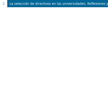
La selección de directivos en las universidades. Reflexiones 