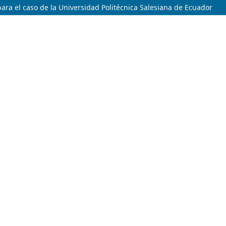
para el caso de la Universidad Politécnica Salesiana de Ecuador