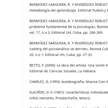
BERMÚDEZ SARGUERA, R. Y RODRÍGUEZ REBUSTILL
metodología del aprendizaje, Editorial Pueblo y
BERMÚDEZ SARGUERA, R. Y RODRÍGUEZ REBUSTILL
problema fundamental de la psicología», Revist
vol. 17, n.o 3, Editorial UH, Cuba, pp. 266-269.
BERMÚDEZ SARGUERA, R. Y RODRÍGUEZ REBUSTILL
iceberg del psicoanálisis se derrite», Revista Cu
20, n.o 1, Editorial UH, Cuba, pp. 27-32.
BETTO, F. (2009): La obra del artista. Una visión h
Editorial de Ciencias Sociales, La Habana.
CHARLES, D. (1993): Autobiografía, Alianza Cien E
ELKOÑIN, D. V. (1967): Características individual
niños menores, Prosbecheñie, Moscú.