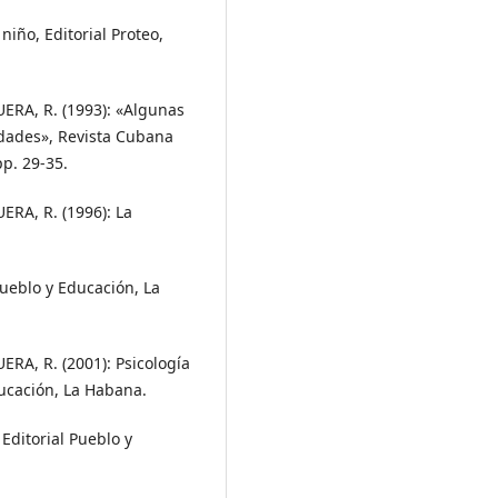
 niño, Editorial Proteo,
A, R. (1993): «Algunas
idades», Revista Cubana
pp. 29-35.
A, R. (1996): La
Pueblo y Educación, La
A, R. (2001): Psicología
ducación, La Habana.
 Editorial Pueblo y