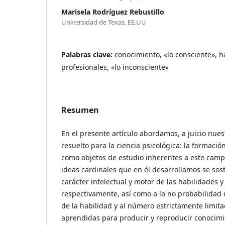
Marisela Rodríguez Rebustillo
Universidad de Texas, EE.UU
Palabras clave:
conocimiento, «lo consciente», h
profesionales, «lo inconsciente»
Resumen
En el presente artículo abordamos, a juicio nue
resuelto para la ciencia psicológica: la formació
como objetos de estudio inherentes a este campo 
ideas cardinales que en él desarrollamos se sos
carácter intelectual y motor de las habilidades y 
respectivamente, así como a la no probabilidad 
de la habilidad y al número estrictamente limit
aprendidas para producir y reproducir conocimi