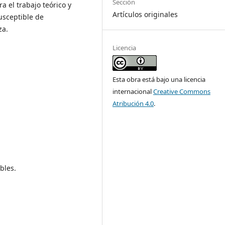
Sección
 el trabajo teórico y
Artículos originales
usceptible de
za.
Licencia
Esta obra está bajo una licencia
internacional
Creative Commons
Atribución 4.0
.
bles.