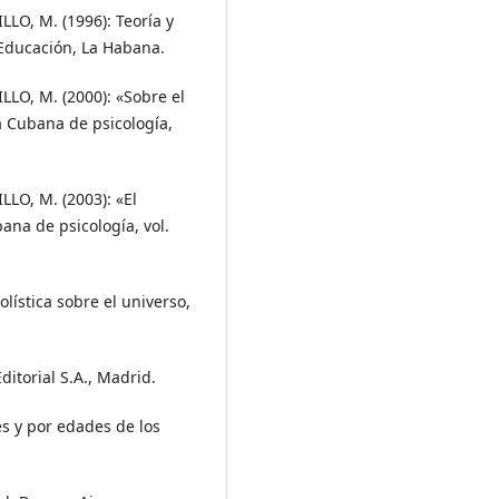
O, M. (1996): Teoría y
 Educación, La Habana.
O, M. (2000): «Sobre el
a Cubana de psicología,
O, M. (2003): «El
bana de psicología, vol.
olística sobre el universo,
ditorial S.A., Madrid.
es y por edades de los