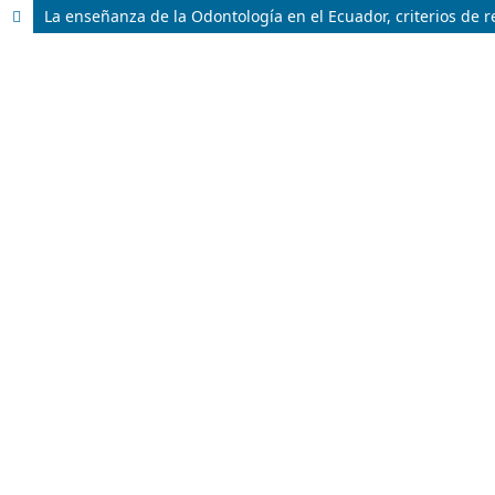
La enseñanza de la Odontología en el Ecuador, criterios de 