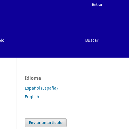
Entrar
elo
Buscar
Idioma
Español (España)
English
Enviar un artículo