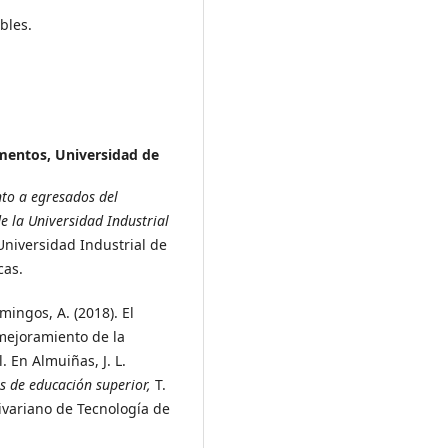
bles.
imentos, Universidad de
to a egresados del
 la Universidad Industrial
Universidad Industrial de
cas.
mingos, A. (2018). El
mejoramiento de la
 En Almuiñas, J. L.
es de educación superior,
T.
olivariano de Tecnología de