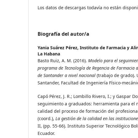
Los datos de descargas todavía no están disponi
Biografía del autor/a
Yania Suárez Pérez,
Instituto de Farmacia y Al
La Habana
Basto Ruiz, A. M. (2016).
Modelo para el seguimien
programa de Tecnología de Regencia de Farmacia de
de Santander a nivel nacional
(trabajo de grado). 
Santander, Facultad de Ingeniería Físico-mecáni
Capó Pérez, J. R.; Lombillo Rivero, I.; y Gaspar Do
seguimiento a graduados: herramienta para el 
calidad del proceso de formación del profesional.
(coord.),
La gestión de la calidad en las institucion
II, (pp. 55-66). Instituto Superior Tecnológico B
Ecuador.