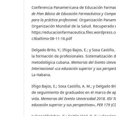
Conferencia Panamericana de Educación Farmac
de Plan Básico de Educación Farmacéutica y Compe
para la práctica profesional.
Organización Panamer
Organización Mundial de la Salud. Recuperado 
https://educacionfarmaceutica.files.wordpress.
c3baltimo-08-11-16.pdf
Delgado Brito, Y.; Iñigo Bajos, E.; y Sosa Castillo,
la formación de profesionales. Sistematización d
metodológica cubana.
Memorias del Evento Univer
Internacional
«
La educación superior y sus perspec
La Habana.
Iñigo Bajos, E.; Sosa Castillo, A. M.; y Delgado Bri
de seguimiento de graduados en el marco de ap
vida.
Memorias del Evento Universidad 2018. XIV Ta
educación superior y sus perspectivas
»,
PER 179
(CD