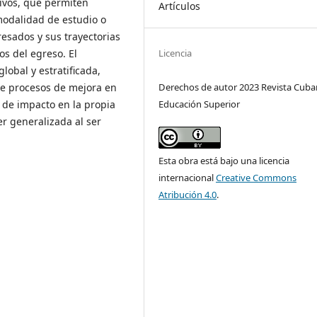
tivos, que permiten
Artículos
 modalidad de estudio o
resados y sus trayectorias
os del egreso. El
Licencia
lobal y estratificada,
Derechos de autor 2023 Revista Cuba
de procesos de mejora en
Educación Superior
 de impacto en la propia
r generalizada al ser
Esta obra está bajo una licencia
internacional
Creative Commons
Atribución 4.0
.