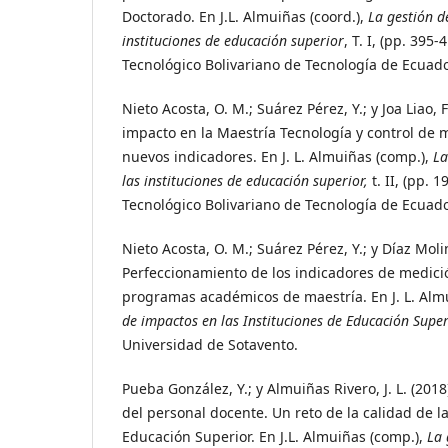
Doctorado. En J.L. Almuiñas (coord.),
La gestión d
instituciones de educación superior
, T. I, (pp. 395-
Tecnológico Bolivariano de Tecnología de Ecuado
Nieto Acosta, O. M.; Suárez Pérez, Y.; y Joa Liao, 
impacto en la Maestría Tecnología y control de
nuevos indicadores. En J. L. Almuiñas (comp.),
La
las instituciones de educación superior,
t. II, (pp. 
Tecnológico Bolivariano de Tecnología de Ecuado
Nieto Acosta, O. M.; Suárez Pérez, Y.; y Díaz Moli
Perfeccionamiento de los indicadores de medici
programas académicos de maestría. En J. L. Alm
de impactos en las Instituciones de Educación Super
Universidad de Sotavento.
Pueba González, Y.; y Almuiñas Rivero, J. L. (2018
del personal docente. Un reto de la calidad de l
Educación Superior. En J.L. Almuiñas (comp.),
La 