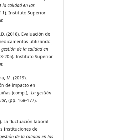
e la calidad en las
411). Instituto Superior
r.
F.D. (2018). Evaluación de
 medicamentos utilizando
 gestión de la calidad en
193-205). Instituto Superior
r.
na, M. (2019).
ón de impacto en
uiñas (comp.),
La gestión
ior
, (pp. 168-177).
). La fluctuación laboral
as Instituciones de
gestión de la calidad en las