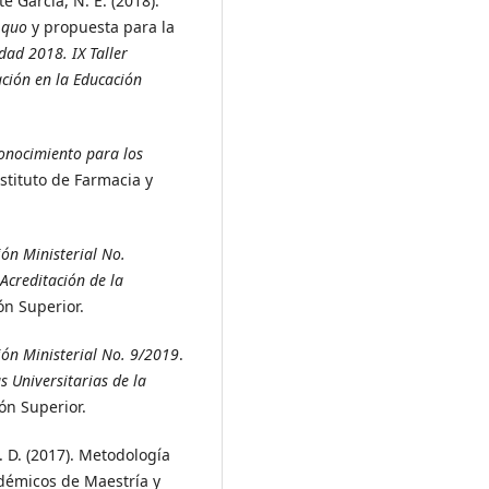
te García, N. E. (2018).
 quo
y propuesta para la
ad 2018. IX Taller
ación en la Educación
conocimiento para los
nstituto de Farmacia y
ión Ministerial No.
Acreditación de la
ón Superior.
ión Ministerial No. 9/2019
.
 Universitarias de la
ón Superior.
F. D. (2017). Metodología
démicos de Maestría y