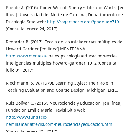
Puente A. (2016). Roger Wolcott Sperry ~ Life and Works, [en
línea] Universidad del Norte de Carolina, Departamento de
Psicología Sitio web:
http://rogersperry.org/?page_id=719
(Consulta: enero 24, 2017)
Regarder B. (2017). Teoría de las inteligencias múltiples de
Howard Gardner [en línea] MENTESANA
http://www.mentesa-
na.es/psicologia/educacion/teoria-
inteligencias-multiples-howard-gardner_1012 (Consulta:
julio 01, 2017).
Riechmann, S. W. (1979). Learning Styles: Their Role in
Teaching Evaluation and Course Design. Michigan: ERIC.
Ruiz Bolívar C. (2016). Neurociencia y Educación, [en línea]
Fundación Emilia María Trevisi Sitio web:
http://www.fundacio-
nemiliamariatrevisi.com/neurocienciayeducacion.htm
(Consulta: enero 21, 2017).