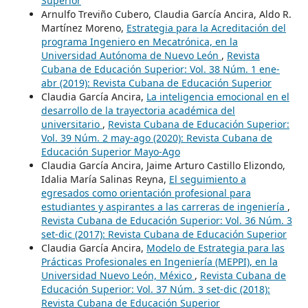
Superior
Arnulfo Treviño Cubero, Claudia García Ancira, Aldo R.
Martínez Moreno,
Estrategia para la Acreditación del
programa Ingeniero en Mecatrónica, en la
Universidad Autónoma de Nuevo León
,
Revista
Cubana de Educación Superior: Vol. 38 Núm. 1 ene-
abr (2019): Revista Cubana de Educación Superior
Claudia García Ancira,
La inteligencia emocional en el
desarrollo de la trayectoria académica del
universitario
,
Revista Cubana de Educación Superior:
Vol. 39 Núm. 2 may-ago (2020): Revista Cubana de
Educación Superior Mayo-Ago
Claudia García Ancira, Jaime Arturo Castillo Elizondo,
Idalia María Salinas Reyna,
El seguimiento a
egresados como orientación profesional para
estudiantes y aspirantes a las carreras de ingeniería
,
Revista Cubana de Educación Superior: Vol. 36 Núm. 3
set-dic (2017): Revista Cubana de Educación Superior
Claudia García Ancira,
Modelo de Estrategia para las
Prácticas Profesionales en Ingeniería (MEPPI), en la
Universidad Nuevo León, México
,
Revista Cubana de
Educación Superior: Vol. 37 Núm. 3 set-dic (2018):
Revista Cubana de Educación Superior