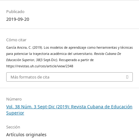
Publicado
2019-09-20
Cómo citar
García Ancira, C. (2019). Los modelos de aprendizaje como herramientas y técnicas
para potenciar la trayectoria académica del universitario.
Revista Cubana De
Educación Superior
,
38
(3 Sept-Dic). Recuperado a partir de
https://revistas.uh.cu/rces/article/view/2348
Más formatos de cita
Número
Vol. 38 Núm. 3 Sept-Dic (2019): Revista Cubana de Educación
Superior
Sección
Artículos originales