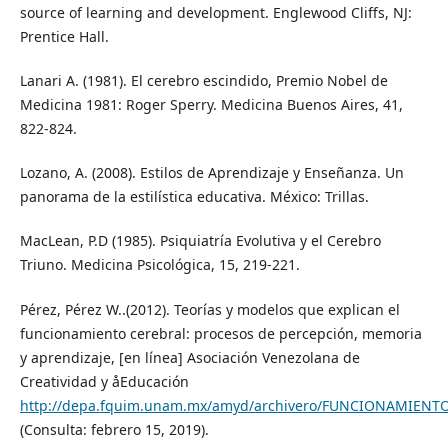
source of learning and development. Englewood Cliffs, NJ:
Prentice Hall.
Lanari A. (1981). El cerebro escindido, Premio Nobel de
Medicina 1981: Roger Sperry. Medicina Buenos Aires, 41,
822-824.
Lozano, A. (2008). Estilos de Aprendizaje y Enseñanza. Un
panorama de la estilística educativa. México: Trillas.
MacLean, P.D (1985). Psiquiatría Evolutiva y el Cerebro
Triuno. Medicina Psicológica, 15, 219-221.
Pérez, Pérez W..(2012). Teorías y modelos que explican el
funcionamiento cerebral: procesos de percepción, memoria
y aprendizaje, [en línea] Asociación Venezolana de
Creatividad y åEducación
http://depa.fquim.unam.mx/amyd/archivero/FUNCIONAMIENT
(Consulta: febrero 15, 2019).