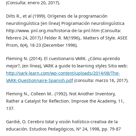
(Consulta: enero 20, 2017).
Dilts R., et al (1999). Orígenes de la programación
neurolingüística [en línea] Programación neurolingüística
http://www. pnl.org.mx/historia-de-la-pnl.htm (Consulta:
febrero 24, 2017).l Felder R. M(1996),. Matters of Style. ASEE
Prism, 6(4), 18-23 (December 1996).
Fleming N. (2014). El cuestionario VARK. ¿Cómo aprendo
mejor?, (en línea), VARK a guide to learning styles Sitio web:
http://vark-learn.com/wp-content/uploads/2014/08/The-
VARK-Questionnaire-Spanish.pdf
(consulta: marzo 16, 2017).
Fleming N., Colleen M.. (1992). Not Another Inventory,
Rather a Catalyst for Reflection. Improve the Academy, 11,
137.
Gardié, O. Cerebro total y visión holístico-creativa de la
educación. Estudios Pedagógicos, Nº 24, 1998, pp. 79-87