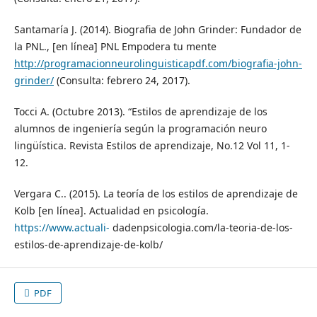
Santamaría J. (2014). Biografia de John Grinder: Fundador de
la PNL., [en línea] PNL Empodera tu mente
http://programacionneurolinguisticapdf.com/biografia-john-
grinder/
(Consulta: febrero 24, 2017).
Tocci A. (Octubre 2013). “Estilos de aprendizaje de los
alumnos de ingeniería según la programación neuro
lingüística. Revista Estilos de aprendizaje, No.12 Vol 11, 1-
12.
Vergara C.. (2015). La teoría de los estilos de aprendizaje de
Kolb [en línea]. Actualidad en psicología.
https://www.actuali-
dadenpsicologia.com/la-teoria-de-los-
estilos-de-aprendizaje-de-kolb/
PDF