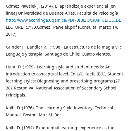
Gómez Pawelek J. (2014). El aprendizaje experiencial [en
línea] Universidad de Buenos Aires. Faculta de Psicología
http://www.ecominga.uqam.ca/PDF/BIBLIOGRAPHIE/GUIDE_
LECTURE_ 5/1/3.Gomez_ Pawelek.pdf (Consulta: marzo 14,
2017)
Grinder J., Bandler R.. (1998). La estructura de la magia V1:
Lenguaje y terapia. Santiago de Chile: Cuatro vientos.
Hunt, D. (1979). Learning style and student needs: An
introduction to conceptual level. En J.W. Keefe (Ed.), Student
learning styles: Diagnosing and prescribing programs (27-
38). Reston VA: National Association of Secondary School
Principals.
Kolb, D. (1976). The Learning Style Inventory: Technical
Manual. Boston, Ma.: McBer.
Kolb, D. (1984). Experiential learning: experience as the