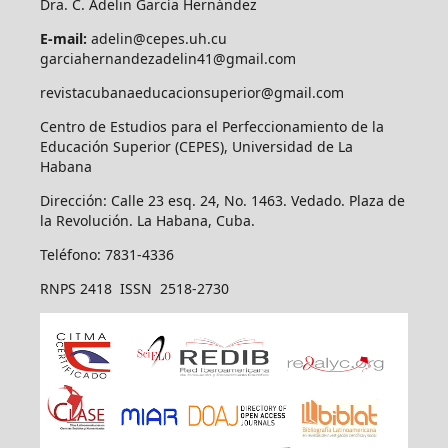
Dra. C. Adelin García Hernández
E-mail:
adelin@cepes.uh.cu
garciahernandezadelin41@gmail.com
revistacubanaeducacionsuperior@gmail.com
Centro de Estudios para el Perfeccionamiento de la
Educación Superior (CEPES), Universidad de La
Habana
Dirección: Calle 23 esq. 24, No. 1463. Vedado. Plaza de
la Revolución. La Habana, Cuba.
Teléfono: 7831-4336
RNPS 2418 ISSN 2518-2730