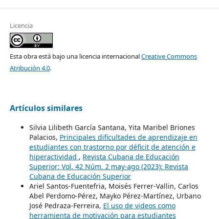
Licencia
Esta obra está bajo una licencia internacional
Creative Commons
Atribución 4.0
.
Artículos similares
Silvia Lilibeth García Santana, Yita Maribel Briones
Palacios,
Principales dificultades de aprendizaje en
estudiantes con trastorno por déficit de atención e
hiperactividad
,
Revista Cubana de Educación
Superior: Vol. 42 Núm. 2 may-ago (2023): Revista
Cubana de Educación Superior
Ariel Santos-Fuentefria, Moisés Ferrer-Vallin, Carlos
Abel Perdomo-Pérez, Mayko Pérez-Martínez, Urbano
José Pedraza-Ferreira,
El uso de videos como
herramienta de motivación para estudiantes