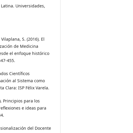
Latina. Universidades,
Vilaplana, S. (2016). El
ización de Medicina
esde el enfoque histórico
447-455.
ados Científicos
mación al Sistema como
a Clara: ISP Félix Varela.
. Principios para los
eflexiones e ideas para
84.
sionalización del Docente