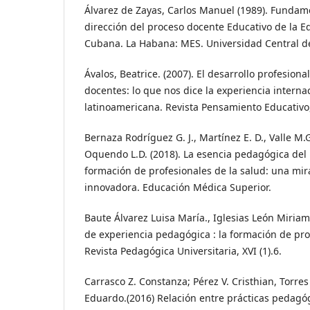
Álvarez de Zayas, Carlos Manuel (1989). Fundame
dirección del proceso docente Educativo de la E
Cubana. La Habana: MES. Universidad Central de 
Ávalos, Beatrice. (2007). El desarrollo profesiona
docentes: lo que nos dice la experiencia internac
latinoamericana. Revista Pensamiento Educativo, 
Bernaza Rodríguez G. J., Martínez E. D., Valle M.
Oquendo L.D. (2018). La esencia pedagógica del
formación de profesionales de la salud: una mira
innovadora. Educación Médica Superior.
Baute Álvarez Luisa María., Iglesias León Miriam
de experiencia pedagógica : la formación de prof
Revista Pedagógica Universitaria, XVI (1).6.
Carrasco Z. Constanza; Pérez V. Cristhian, Torres
Eduardo.(2016) Relación entre prácticas pedagóg