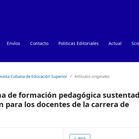
Envíos
Contacto
Politicas Editoriales
Actual
Sci
Revista Cubana de Educación Superior
/
Artículos originales
ma de formación pedagógica sustenta
n para los docentes de la carrera de
PDF