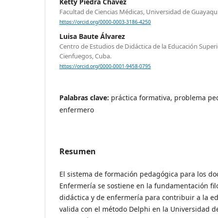
Ketty Piedra Chávez
Facultad de Ciencias Médicas, Universidad de Guayaqui
https://orcid.org/0000-0003-3186-4250
Luisa Baute Álvarez
Centro de Estudios de Didáctica de la Educación Superi
Cienfuegos, Cuba.
https://orcid.org/0000-0001-9458-0795
Palabras clave:
práctica formativa, problema p
enfermero
Resumen
El sistema de formación pedagógica para los doc
Enfermería se sostiene en la fundamentación fil
didáctica y de enfermería para contribuir a la e
valida con el método Delphi en la Universidad d