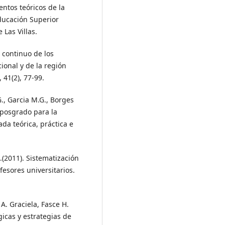
ntos teóricos de la
ducación Superior
Las Villas.
l continuo de los
ional y de la región
41(2), 77-99.
G., Garcia M.G., Borges
 posgrado para la
da teórica, práctica e
.(2011). Sistematización
esores universitarios.
 A. Graciela, Fasce H.
icas y estrategias de