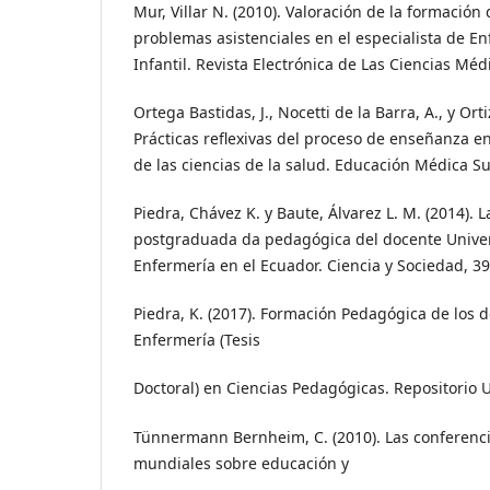
Mur, Villar N. (2010). Valoración de la formación
problemas asistenciales en el especialista de E
Infantil. Revista Electrónica de Las Ciencias Méd
Ortega Bastidas, J., Nocetti de la Barra, A., y Orti
Prácticas reflexivas del proceso de enseñanza en
de las ciencias de la salud. Educación Médica Sup
Piedra, Chávez K. y Baute, Álvarez L. M. (2014). 
postgraduada da pedagógica del docente Univers
Enfermería en el Ecuador. Ciencia y Sociedad, 39
Piedra, K. (2017). Formación Pedagógica de los 
Enfermería (Tesis
Doctoral) en Ciencias Pedagógicas. Repositorio 
Tünnermann Bernheim, C. (2010). Las conferenci
mundiales sobre educación y