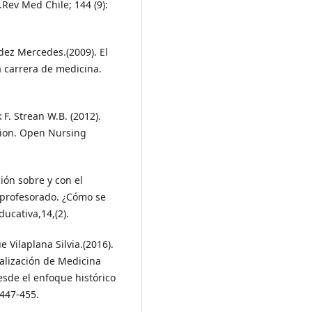
Rev Med Chile; 144 (9):
dez Mercedes.(2009). El
 carrera de medicina.
 F. Strean W.B. (2012).
ation. Open Nursing
ión sobre y con el
 profesorado. ¿Cómo se
ducativa,14,(2).
 Vilaplana Silvia.(2016).
alización de Medicina
esde el enfoque histórico
 447-455.