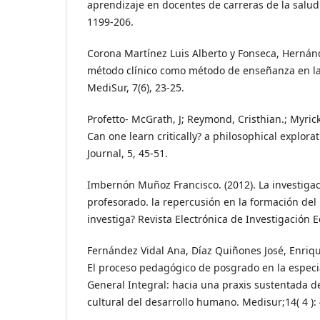
aprendizaje en docentes de carreras de la salud.
1199-206.
Corona Martínez Luis Alberto y Fonseca, Hernán
método clínico como método de enseñanza en la
MediSur, 7(6), 23-25.
Profetto- McGrath, J; Reymond, Cristhian.; Myrick
Can one learn critically? a philosophical explor
Journal, 5, 45-51.
Imbernón Muñoz Francisco. (2012). La investigac
profesorado. la repercusión en la formación del
investiga? Revista Electrónica de Investigación E
Fernández Vidal Ana, Díaz Quiñones José, Enrique
El proceso pedagógico de posgrado en la especi
General Integral: hacia una praxis sustentada d
cultural del desarrollo humano. Medisur;14( 4 ):