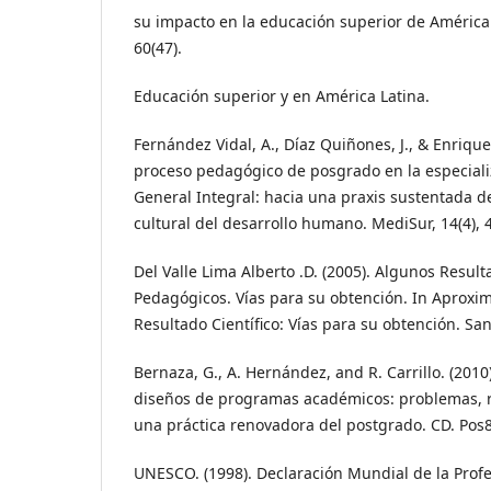
su impacto en la educación superior de América 
60(47).
Educación superior y en América Latina.
Fernández Vidal, A., Díaz Quiñones, J., & Enrique 
proceso pedagógico de posgrado en la especial
General Integral: hacia una praxis sustentada d
cultural del desarrollo humano. MediSur, 14(4), 
Del Valle Lima Alberto .D. (2005). Algunos Result
Pedagógicos. Vías para su obtención. In Aproxi
Resultado Científico: Vías para su obtención. Sant
Bernaza, G., A. Hernández, and R. Carrillo. (2010)
diseños de programas académicos: problemas, r
una práctica renovadora del postgrado. CD. Pos
UNESCO. (1998). Declaración Mundial de la Profe