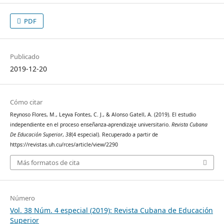
PDF
Publicado
2019-12-20
Cómo citar
Reynoso Flores, M., Leyva Fontes, C. J., & Alonso Gatell, A. (2019). El estudio
independiente en el proceso enseñanza-aprendizaje universitario.
Revista Cubana
De Educación Superior
,
38
(4 especial). Recuperado a partir de
https://revistas.uh.cu/rces/article/view/2290
Más formatos de cita
Número
Vol. 38 Núm. 4 especial (2019): Revista Cubana de Educación
Superior