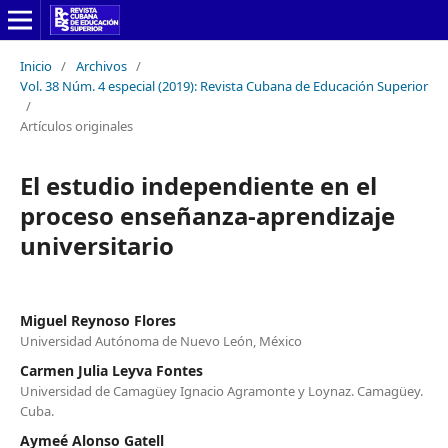
Inicio
/
Archivos
/
Vol. 38 Núm. 4 especial (2019): Revista Cubana de Educación Superior
/
Artículos originales
El estudio independiente en el
proceso enseñanza-aprendizaje
universitario
Miguel Reynoso Flores
Universidad Autónoma de Nuevo León, México
Carmen Julia Leyva Fontes
Universidad de Camagüey Ignacio Agramonte y Loynaz. Camagüey.
Cuba.
Aymeé Alonso Gatell