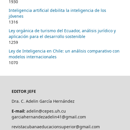
1930
Inteligencia artificial debilita la inteligencia de los
jóvenes
1316
Ley orgánica de turismo del Ecuador, análisis jurídico y
aplicación para el desarrollo sostenible
1259
Ley de Inteligencia en Chile: un análisis comparativo con
modelos internacionales
1070
EDITOR JEFE
Dra. C. Adelin García Hernández
E-mail:
adelin@cepes.uh.cu
garciahernandezadelin41@gmail.com
revistacubanaeducacionsuperior@gmail.com