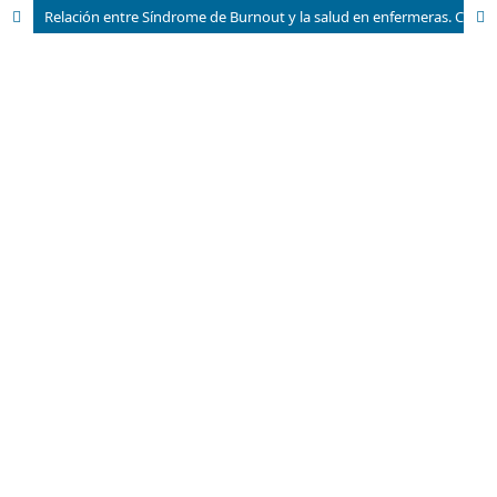
Relación entre Síndrome de Burnout y la salud en enfermeras. Ciudad Quito