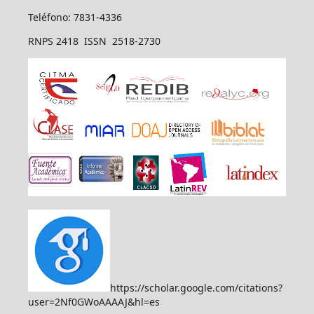
Teléfono: 7831-4336
RNPS 2418 ISSN 2518-2730
https://scholar.google.com/citations?
user=2Nf0GWoAAAAJ&hl=es