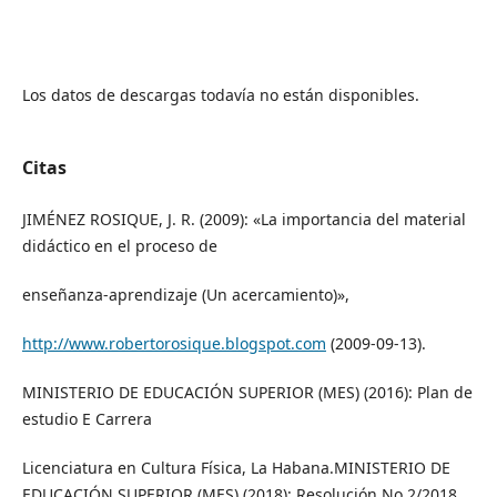
Los datos de descargas todavía no están disponibles.
Citas
JIMÉNEZ ROSIQUE, J. R. (2009): «La importancia del material
didáctico en el proceso de
enseñanza-aprendizaje (Un acercamiento)»,
http://www.robertorosique.blogspot.com
(2009-09-13).
MINISTERIO DE EDUCACIÓN SUPERIOR (MES) (2016): Plan de
estudio E Carrera
Licenciatura en Cultura Física, La Habana.MINISTERIO DE
EDUCACIÓN SUPERIOR (MES) (2018): Resolución No 2/2018.