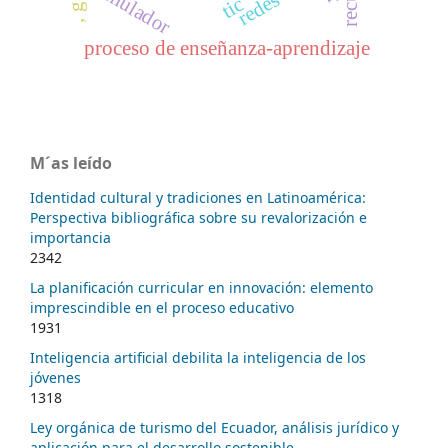
simulador
redes
tic
proceso de enseñanza-aprendizaje
M´as leído
Identidad cultural y tradiciones en Latinoamérica:
Perspectiva bibliográfica sobre su revalorización e
importancia
2342
La planificación curricular en innovación: elemento
imprescindible en el proceso educativo
1931
Inteligencia artificial debilita la inteligencia de los
jóvenes
1318
Ley orgánica de turismo del Ecuador, análisis jurídico y
aplicación para el desarrollo sostenible