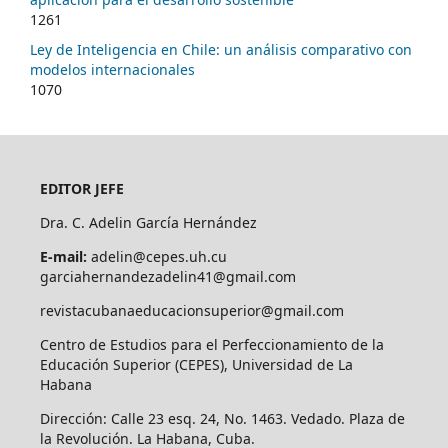
1261
Ley de Inteligencia en Chile: un análisis comparativo con
modelos internacionales
1070
EDITOR JEFE
Dra. C. Adelin García Hernández
E-mail:
adelin@cepes.uh.cu
garciahernandezadelin41@gmail.com
revistacubanaeducacionsuperior@gmail.com
Centro de Estudios para el Perfeccionamiento de la
Educación Superior (CEPES), Universidad de La
Habana
Dirección: Calle 23 esq. 24, No. 1463. Vedado. Plaza de
la Revolución. La Habana, Cuba.