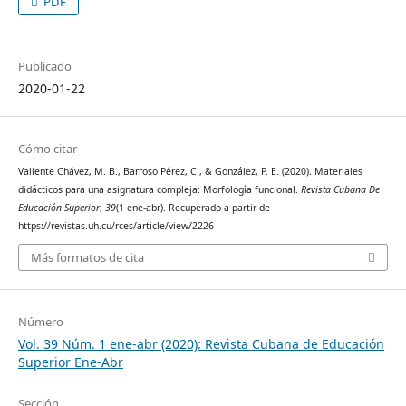
PDF
Publicado
2020-01-22
Cómo citar
Valiente Chávez, M. B., Barroso Pérez, C., & González, P. E. (2020). Materiales
didácticos para una asignatura compleja: Morfología funcional.
Revista Cubana De
Educación Superior
,
39
(1 ene-abr). Recuperado a partir de
https://revistas.uh.cu/rces/article/view/2226
Más formatos de cita
Número
Vol. 39 Núm. 1 ene-abr (2020): Revista Cubana de Educación
Superior Ene-Abr
Sección