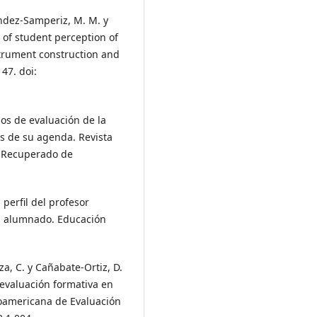
ndez-Samperiz, M. M. y
 of student perception of
trument construction and
47. doi:
ios de evaluación de la
s de su agenda. Revista
5. Recuperado de
 perfil del profesor
el alumnado. Educación
a, C. y Cañabate-Ortiz, D.
 evaluación formativa en
roamericana de Evaluación