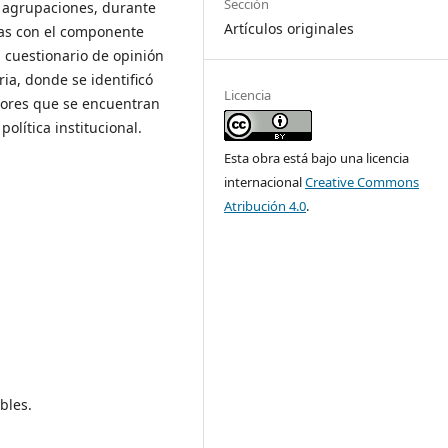
Sección
n agrupaciones, durante
Artículos originales
das con el componente
l cuestionario de opinión
ia, donde se identificó
Licencia
esores que se encuentran
política institucional.
Esta obra está bajo una licencia
internacional
Creative Commons
Atribución 4.0
.
bles.