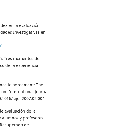
lidez en la evaluación
lidades Investigativas en
f
007). Tres momentos del
co de la experiencia
tance to agreement: The
ion. International Journal
.1016/j.ijer.2007.02.004
de evaluación de la
e alumnos y profesores.
. Recuperado de