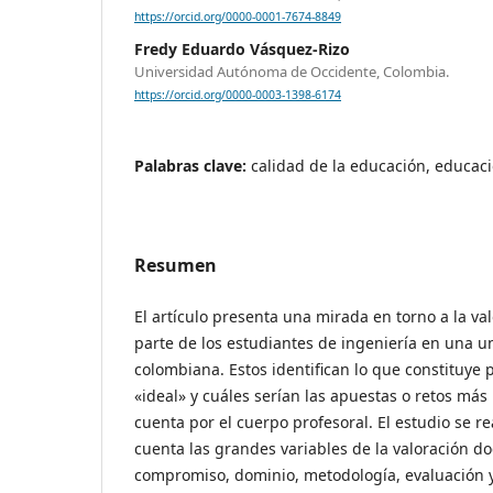
https://orcid.org/0000-0001-7674-8849
Fredy Eduardo Vásquez-Rizo
Universidad Autónoma de Occidente, Colombia.
https://orcid.org/0000-0003-1398-6174
Palabras clave:
calidad de la educación, educaci
Resumen
El artículo presenta una mirada en torno a la va
parte de los estudiantes de ingeniería en una u
colombiana. Estos identifican lo que constituye 
«ideal» y cuáles serían las apuestas o retos más
cuenta por el cuerpo profesoral. El estudio se r
cuenta las grandes variables de la valoración d
compromiso, dominio, metodología, evaluación y