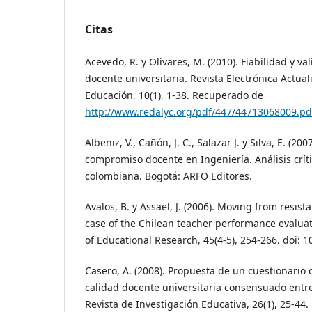
Citas
Acevedo, R. y Olivares, M. (2010). Fiabilidad y va
docente universitaria. Revista Electrónica Actua
Educación, 10(1), 1-38. Recuperado de
http://www.redalyc.org/pdf/447/44713068009.pd
Albeniz, V., Cañón, J. C., Salazar J. y Silva, E. (2
compromiso docente en Ingeniería. Análisis críti
colombiana. Bogotá: ARFO Editores.
Avalos, B. y Assael, J. (2006). Moving from resis
case of the Chilean teacher performance evaluat
of Educational Research, 45(4-5), 254-266. doi: 10
Casero, A. (2008). Propuesta de un cuestionario 
calidad docente universitaria consensuado entr
Revista de Investigación Educativa, 26(1), 25-44