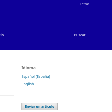
Entrar
elo
Buscar
Idioma
Español (España)
English
Enviar un artículo