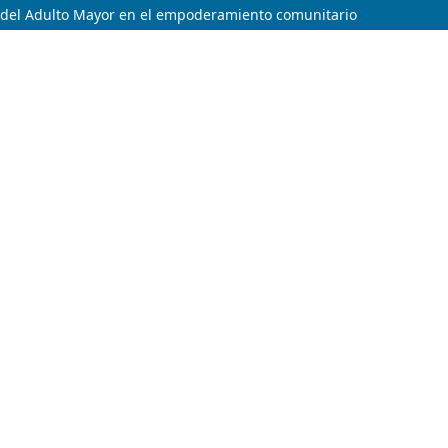
a del Adulto Mayor en el empoderamiento comunitario