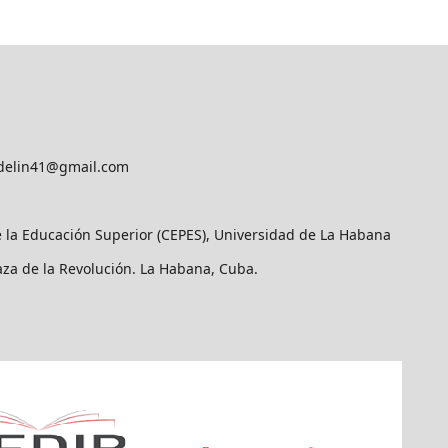
delin41@gmail.com
e la Educación Superior (CEPES), Universidad de La Habana
laza de la Revolución. La Habana, Cuba.