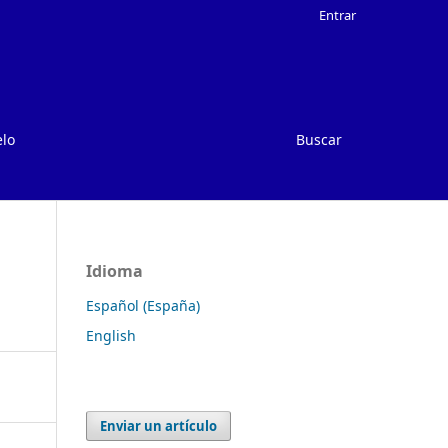
Entrar
elo
Buscar
Idioma
Español (España)
English
Enviar un artículo