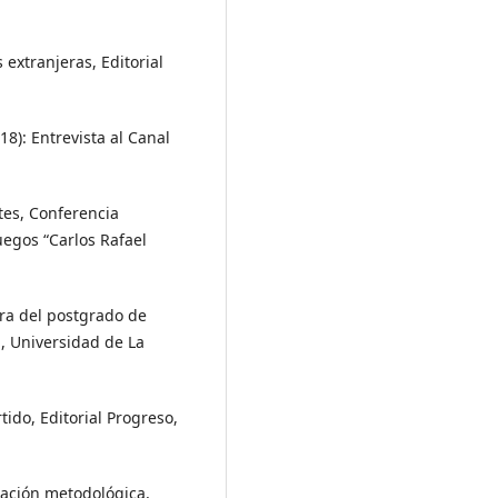
extranjeras, Editorial
): Entrevista al Canal
tes, Conferencia
uegos “Carlos Rafael
ra del postgrado de
, Universidad de La
tido, Editorial Progreso,
ación metodológica,