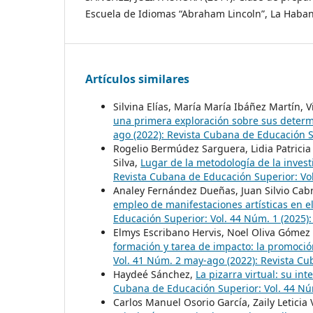
Escuela de Idiomas “Abraham Lincoln”, La Haban
Artículos similares
Silvina Elías, María María Ibáñez Martín, V
una primera exploración sobre sus deter
ago (2022): Revista Cubana de Educación 
Rogelio Bermúdez Sarguera, Lidia Patricia 
Silva,
Lugar de la metodología de la investi
Revista Cubana de Educación Superior: Vo
Analey Fernández Dueñas, Juan Silvio Cabr
empleo de manifestaciones artísticas en 
Educación Superior: Vol. 44 Núm. 1 (2025)
Elmys Escribano Hervis, Noel Oliva Gómez 
formación y tarea de impacto: la promoció
Vol. 41 Núm. 2 may-ago (2022): Revista C
Haydeé Sánchez,
La pizarra virtual: su in
Cubana de Educación Superior: Vol. 44 Nú
Carlos Manuel Osorio García, Zaily Leticia