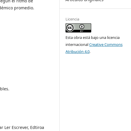
según el ritmo de
adémico promedio.
Licencia
Esta obra está bajo una licencia
internacional
Creative Commons
Atribución 4.0
.
bles.
r Ler Escrever, Edtiroa