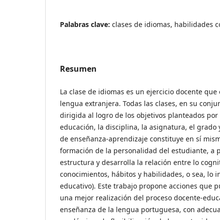
Palabras clave:
clases de idiomas, habilidades 
Resumen
La clase de idiomas es un ejercicio docente qu
lengua extranjera. Todas las clases, en su conj
dirigida al logro de los objetivos planteados por
educación, la disciplina, la asignatura, el grado
de enseñanza-aprendizaje constituye en sí mis
formación de la personalidad del estudiante, a p
estructura y desarrolla la relación entre lo cogn
conocimientos, hábitos y habilidades, o sea, lo ins
educativo). Este trabajo propone acciones que p
una mejor realización del proceso docente-educa
enseñanza de la lengua portuguesa, con adecua