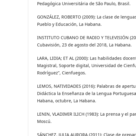
Pedagógica Universitária de São Paulo, Brasil.
GONZÁLEZ, ROBERTO (2009): La clase de lenguas 
Pueblo y Educación, La Habana.
INSTITUTO CUBANO DE RADIO Y TELEVISIÓN (2018
Cubavisión, 23 de agosto del 2018, La Habana.
LARA, LIDIA; ET AL (2000): Las habilidades docen
Magistral, Soporte digital, Universidad de Cienf
Rodríguez”, Cienfuegos.
LEMOS, NATIVIDADES (2016): Palabras de apertu
Didáctica la Enseñanza de la Lengua Portuguesa
Habana, octubre, La Habana.
LENIN, VLADIMIR ILICH (1983): La prensa y el par
Moscú.
SÁNCHEZ, JULIA AURORA (2011): Clase de prepar