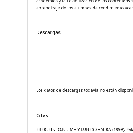
académico y la flexibilización de los contenidos 
aprendizaje de los alumnos de rendimiento ac
Descargas
Los datos de descargas todavía no están disponi
Citas
EBERLEIN, O.F. LIMA Y LUNES SAMIRA (1999): Fala