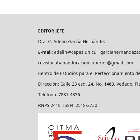
EDITOR JEFE
Dra. C. Adelin García Hernández
E-mail:
adelin@cepes.uh.cu garciahernandeza
revistacubanaeducacionsuperior@gmail.com
Centro de Estudios para el Perfeccionamiento d
Dirección: Calle 23 esq. 24, No. 1463. Vedado. P
Teléfono: 7831-4336
RNPS 2418 ISSN 2518-2730