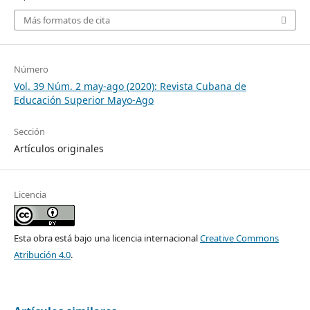
Más formatos de cita
Número
Vol. 39 Núm. 2 may-ago (2020): Revista Cubana de
Educación Superior Mayo-Ago
Sección
Artículos originales
Licencia
Esta obra está bajo una licencia internacional
Creative Commons
Atribución 4.0
.