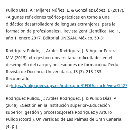
Pulido Díaz, A.; Mijares Núñez, L. & González López, I. (2017).
«Algunas reflexiones teórico-prácticas en torno a una
didáctica desarrolladora de lenguas extranjeras, para la
formación de profesionales». Revista 2ent Científica. No. 1,
año 1, enero 2017. Editorial UNISAN. México. 59-81
Rodríguez Pulido, J., Artiles Rodríguez, J. & Aguiar Perera,
M.V. (2015). «La gestión universitaria: dificultades en el
desempeño del cargo y necesidades de formación». Redu.
Revista de Docencia Universitaria, 13 (3), 213-233.
Recuperado
de
https://polipapers.upv.es/index.php/REDU/article/view/5427
Rodríguez Pulido, J.; Artiles Rodríguez, J. & Pulido Díaz, A.
(2018). «Gestión en la institución superior».Educación
superior: gestión y procesos.Josefa Rodríguez y Arturo
Pulido (coord.). Universidad de Las Palmas de Gran Canaria.
[e. p.]