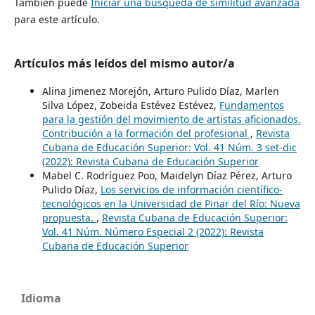
También puede
Iniciar una búsqueda de similitud avanzada
para este artículo.
Artículos más leídos del mismo autor/a
Alina Jimenez Morejón, Arturo Pulido Díaz, Marlen
Silva López, Zobeida Estévez Estévez,
Fundamentos
para la gestión del movimiento de artistas aficionados.
Contribución a la formación del profesional
,
Revista
Cubana de Educación Superior: Vol. 41 Núm. 3 set-dic
(2022): Revista Cubana de Educación Superior
Mabel C. Rodríguez Poo, Maidelyn Díaz Pérez, Arturo
Pulido Díaz,
Los servicios de información científico-
tecnológicos en la Universidad de Pinar del Río: Nueva
propuesta.
,
Revista Cubana de Educación Superior:
Vol. 41 Núm. Número Especial 2 (2022): Revista
Cubana de Educación Superior
Idioma