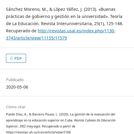
Sánchez Moreno, M., & López Yáñez, J. (2013). «Buenas
prácticas de gobierno y gestión en la universidad». Teoría
de La Educación. Revista Interuniversitaria, 25(1), 125-148.
Recuperado de
http://revistas.usal.es/index.php/1130-
3743/article/view/11155/11579
PDF
Publicado
2020-05-06
Cómo citar
Pulido Díaz, A., & Barreiro Pousa, L. (2020). La gestión de la evaluación del
aprendizaje en la educación superior en Cuba.
Revista Cubana De Educación
Superior
,
39
(2 may-ago). Recuperado a partir de
https://revistas.uh.cu/rces/article/view/2168