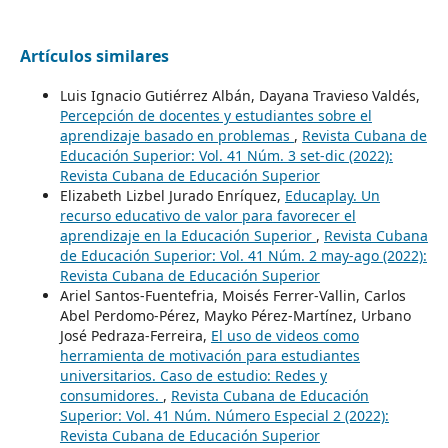
Artículos similares
Luis Ignacio Gutiérrez Albán, Dayana Travieso Valdés,
Percepción de docentes y estudiantes sobre el
aprendizaje basado en problemas
,
Revista Cubana de
Educación Superior: Vol. 41 Núm. 3 set-dic (2022):
Revista Cubana de Educación Superior
Elizabeth Lizbel Jurado Enríquez,
Educaplay. Un
recurso educativo de valor para favorecer el
aprendizaje en la Educación Superior
,
Revista Cubana
de Educación Superior: Vol. 41 Núm. 2 may-ago (2022):
Revista Cubana de Educación Superior
Ariel Santos-Fuentefria, Moisés Ferrer-Vallin, Carlos
Abel Perdomo-Pérez, Mayko Pérez-Martínez, Urbano
José Pedraza-Ferreira,
El uso de videos como
herramienta de motivación para estudiantes
universitarios. Caso de estudio: Redes y
consumidores.
,
Revista Cubana de Educación
Superior: Vol. 41 Núm. Número Especial 2 (2022):
Revista Cubana de Educación Superior