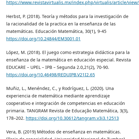
https://www.revistavirtualis.mx/index.php/virtualis/article/view
Herbst, P. (2018). Teoría y métodos para la investigación de
la racionalidad de la practica en la enseñanza de las
matemáticas. Educación Matemática, 30(1), 9-45
https://doi.org/10.24844/EM3001.01
López, M. (2018). El juego como estrategia didáctica para la
enseñanza de la matemática en educación especial. Revista
EDUCARE – UPEL – IPB – Segunda 2.0,21(2), 70-90.
https://doi.org/10.46498/REDUIPB.V21I2.65
Muñiz, L., Menéndez, C., y Rodríguez, L. (2020). Una
experiencia de matemática mediante aprendizaje
cooperativo e integración de competencias en educación
primaria. TANGRAM Revista de Educação Matemática, 3(3),
178–202.
https://doi.org/10.30612/tangram.v3i3.12513
Vera, B. (2019) Métodos de enseñanza en matemáticas.