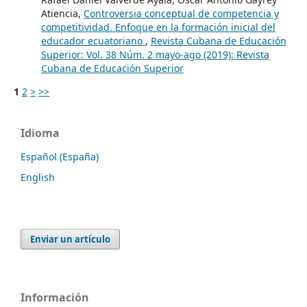
Atiencia,
Controversia conceptual de competencia y
competitividad. Enfoque en la formación inicial del
educador ecuatoriano
,
Revista Cubana de Educación
Superior: Vol. 38 Núm. 2 mayo-ago (2019): Revista
Cubana de Educación Superior
1
2
>
>>
Idioma
Español (España)
English
Enviar un artículo
Información