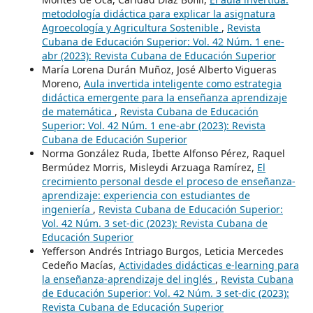
metodología didáctica para explicar la asignatura
Agroecología y Agricultura Sostenible
,
Revista
Cubana de Educación Superior: Vol. 42 Núm. 1 ene-
abr (2023): Revista Cubana de Educación Superior
María Lorena Durán Muñoz, José Alberto Vigueras
Moreno,
Aula invertida inteligente como estrategia
didáctica emergente para la enseñanza aprendizaje
de matemática
,
Revista Cubana de Educación
Superior: Vol. 42 Núm. 1 ene-abr (2023): Revista
Cubana de Educación Superior
Norma González Ruda, Ibette Alfonso Pérez, Raquel
Bermúdez Morris, Misleydi Arzuaga Ramírez,
El
crecimiento personal desde el proceso de enseñanza-
aprendizaje: experiencia con estudiantes de
ingeniería
,
Revista Cubana de Educación Superior:
Vol. 42 Núm. 3 set-dic (2023): Revista Cubana de
Educación Superior
Yefferson Andrés Intriago Burgos, Leticia Mercedes
Cedeño Macías,
Actividades didácticas e-learning para
la enseñanza-aprendizaje del inglés
,
Revista Cubana
de Educación Superior: Vol. 42 Núm. 3 set-dic (2023):
Revista Cubana de Educación Superior