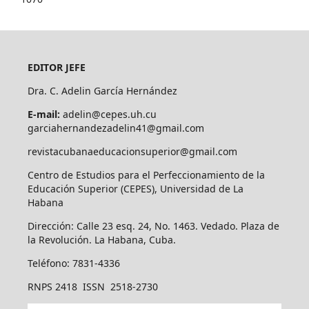
EDITOR JEFE
Dra. C. Adelin García Hernández
E-mail:
adelin@cepes.uh.cu
garciahernandezadelin41@gmail.com
revistacubanaeducacionsuperior@gmail.com
Centro de Estudios para el Perfeccionamiento de la
Educación Superior (CEPES), Universidad de La
Habana
Dirección: Calle 23 esq. 24, No. 1463. Vedado. Plaza de
la Revolución. La Habana, Cuba.
Teléfono: 7831-4336
RNPS 2418 ISSN 2518-2730