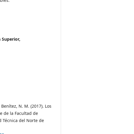
bles.
 Superior,
 Benítez, N. M. (2017). Los
e de la Facultad de
d Técnica del Norte de