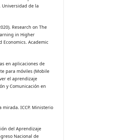
 Universidad de la
 (2020). Research on The
earning in Higher
and Economics. Academic
das en aplicaciones de
e para móviles (Mobile
ver el aprendizaje
ción y Comunicación en
ra mirada. ICCP. Ministerio
isión del Aprendizaje
ngreso Nacional de