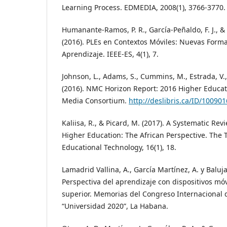
Learning Process. EDMEDIA, 2008(1), 3766-3770.
Humanante-Ramos, P. R., García-Peñaldo, F. J., 
(2016). PLEs en Contextos Móviles: Nuevas Forma
Aprendizaje. IEEE-ES, 4(1), 7.
Johnson, L., Adams, S., Cummins, M., Estrada, V.,
(2016). NMC Horizon Report: 2016 Higher Educat
Media Consortium.
http://deslibris.ca/ID/10090
Kaliisa, R., & Picard, M. (2017). A Systematic Re
Higher Education: The African Perspective. The T
Educational Technology, 16(1), 18.
Lamadrid Vallina, A., García Martínez, A. y Baluja
Perspectiva del aprendizaje con dispositivos mó
superior. Memorias del Congreso Internacional 
“Universidad 2020”, La Habana.