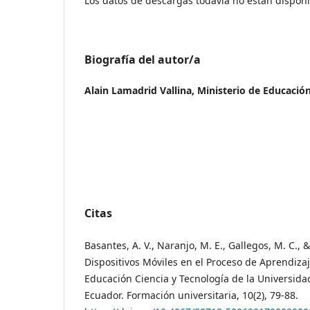
Los datos de descargas todavía no están disponi
Biografía del autor/a
Alain Lamadrid Vallina,
Ministerio de Educación
Citas
Basantes, A. V., Naranjo, M. E., Gallegos, M. C., &
Dispositivos Móviles en el Proceso de Aprendizaj
Educación Ciencia y Tecnología de la Universida
Ecuador. Formación universitaria, 10(2), 79-88.