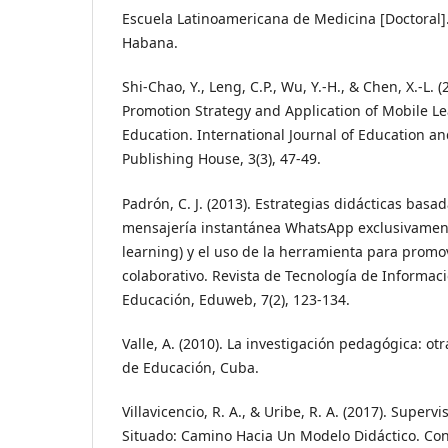
Escuela Latinoamericana de Medicina [Doctoral].
Habana.
Shi-Chao, Y., Leng, C.P., Wu, Y.-H., & Chen, X.-L.
Promotion Strategy and Application of Mobile L
Education. International Journal of Education 
Publishing House, 3(3), 47-49.
Padrón, C. J. (2013). Estrategias didácticas basa
mensajería instantánea WhatsApp exclusivament
learning) y el uso de la herramienta para promo
colaborativo. Revista de Tecnología de Informa
Educación, Eduweb, 7(2), 123-134.
Valle, A. (2010). La investigación pedagógica: ot
de Educación, Cuba.
Villavicencio, R. A., & Uribe, R. A. (2017). Superv
Situado: Camino Hacia Un Modelo Didáctico. Co