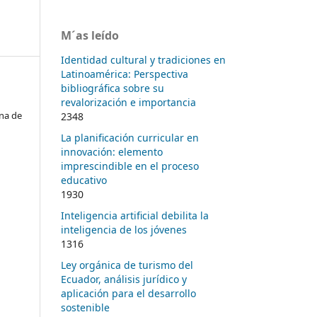
M´as leído
Identidad cultural y tradiciones en
Latinoamérica: Perspectiva
bibliográfica sobre su
revalorización e importancia
na de
2348
La planificación curricular en
innovación: elemento
imprescindible en el proceso
educativo
1930
Inteligencia artificial debilita la
inteligencia de los jóvenes
1316
Ley orgánica de turismo del
Ecuador, análisis jurídico y
aplicación para el desarrollo
sostenible