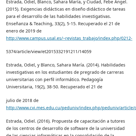
Estrada, Odiel, Blanco, Sahara María, y Ciudad, Febe Ángel.
(2015). Exigencias didácticas en diseño didáctico de tareas
para el desarrollo de las habilidades investigativas.
Enseñanza & Teaching, 33(2), 5-15. Recuperado el 21 de
enero de 2019 de
http://www.campus.usal.es/~revistas_trabajo/index.php/0212-
5374/article/view/et2015332191211/14059
Estrada, Odiel, y Blanco, Sahara María. (2014). Habilidades
investigativas en los estudiantes de pregrado de carreras
universitarias con perfil informático. Pedagogía
Universitaria, 19(2), 38-50. Recuperado el 21 de
julio de 2018 de
http://www.cvi.mes.edu.cu/peduniv/index.php/peduniv/article
Estrada, Odiel. (2016). Propuesta de capacitación a tutores
de los centros de desarrollo de software de la universidad
de las ciencias informáticas en la consolidación de la