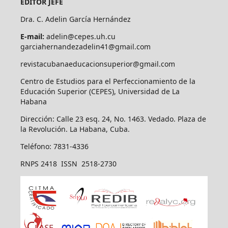
EDITOR JEFE
Dra. C. Adelin García Hernández
E-mail:
adelin@cepes.uh.cu
garciahernandezadelin41@gmail.com
revistacubanaeducacionsuperior@gmail.com
Centro de Estudios para el Perfeccionamiento de la
Educación Superior (CEPES), Universidad de La
Habana
Dirección: Calle 23 esq. 24, No. 1463. Vedado. Plaza de
la Revolución. La Habana, Cuba.
Teléfono: 7831-4336
RNPS 2418 ISSN 2518-2730