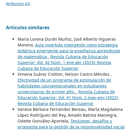
Atribución 4.0
.
Artículos similares
María Lorena Durán Muñoz, José Alberto Vigueras
Moreno,
Aula invertida inteligente como estrategia
didáctica emergente para la enseñanza aprendizaje
de matemática
,
Revista Cubana de Educación
Superior: Vol. 42 Núm. 1 ene-abr (2023): Revista
Cubana de Educación Superior
Ximena Suárez Cretton, Nelson Castro Méndez ,
Efectividad de un programa de estimulación de
habilidades socioemocionales en estudiantes
universitarios de primer año.
,
Revista Cubana de
Educación Superior: Vol. 41 Núm. 2 may-ago (2022):
Revista Cubana de Educación Superior
Vanesa Bárbara Fernández Bereau, María Magdalena
López Rodríguez del Rey, Amado Batista Mainegra,
Odette González-Aportela,
Tensiones, desafíos y
propuesta para la gestión de la responsabilidad social