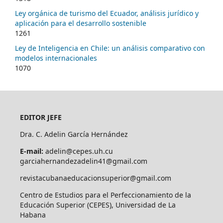
Ley orgánica de turismo del Ecuador, análisis jurídico y
aplicación para el desarrollo sostenible
1261
Ley de Inteligencia en Chile: un análisis comparativo con
modelos internacionales
1070
EDITOR JEFE
Dra. C. Adelin García Hernández
E-mail:
adelin@cepes.uh.cu
garciahernandezadelin41@gmail.com
revistacubanaeducacionsuperior@gmail.com
Centro de Estudios para el Perfeccionamiento de la
Educación Superior (CEPES), Universidad de La
Habana