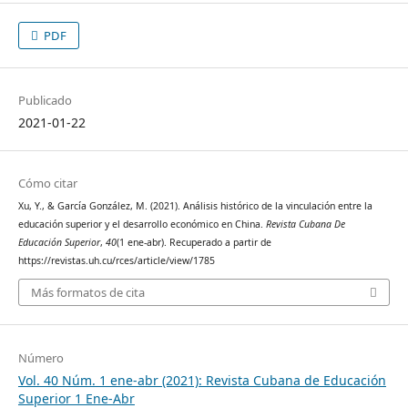
PDF
Publicado
2021-01-22
Cómo citar
Xu, Y., & García González, M. (2021). Análisis histórico de la vinculación entre la
educación superior y el desarrollo económico en China.
Revista Cubana De
Educación Superior
,
40
(1 ene-abr). Recuperado a partir de
https://revistas.uh.cu/rces/article/view/1785
Más formatos de cita
Número
Vol. 40 Núm. 1 ene-abr (2021): Revista Cubana de Educación
Superior 1 Ene-Abr