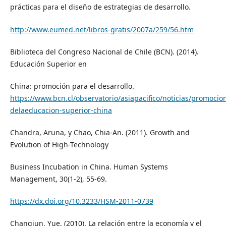
prácticas para el diseño de estrategias de desarrollo.
http://www.eumed.net/libros-gratis/2007a/259/56.htm
Biblioteca del Congreso Nacional de Chile (BCN). (2014).
Educación Superior en
China: promoción para el desarrollo.
https://www.bcn.cl/observatorio/asiapacifico/noticias/promocio
delaeducacion-superior-china
Chandra, Aruna, y Chao, Chia-An. (2011). Growth and
Evolution of High-Technology
Business Incubation in China. Human Systems
Management, 30(1-2), 55-69.
https://dx.doi.org/10.3233/HSM-2011-0739
Changjun, Yue. (2010). La relación entre la economía y el