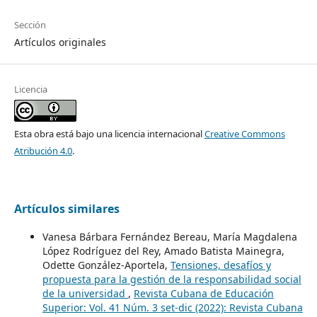
Sección
Artículos originales
Licencia
Esta obra está bajo una licencia internacional
Creative Commons
Atribución 4.0
.
Artículos similares
Vanesa Bárbara Fernández Bereau, María Magdalena
López Rodríguez del Rey, Amado Batista Mainegra,
Odette González-Aportela,
Tensiones, desafíos y
propuesta para la gestión de la responsabilidad social
de la universidad
,
Revista Cubana de Educación
Superior: Vol. 41 Núm. 3 set-dic (2022): Revista Cubana