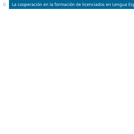
La cooperación en la formación de licenciados en Lengua E