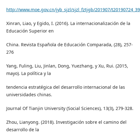
http://www.moe.gov.cn/jyb_sjzl/sjzl_fztjgb/201907/t20190724_3
Xinran, Liao, y Egido, I. (2016). La internacionalización de la
Educación Superior en
China. Revista Española de Educación Comparada, (28), 257-
276
Yang, Fuling, Liu, Jinlan, Dong, Yuezhang, y Xu, Rui. (2015,
mayo). La política y la
tendencia estratégica del desarrollo internacional de las
universidades chinas.
Journal Of Tianjin University (Social Sciences), 13(3), 279-328.
Zhou, Lianyong. (2018). Investigación sobre el camino del
desarrollo de la