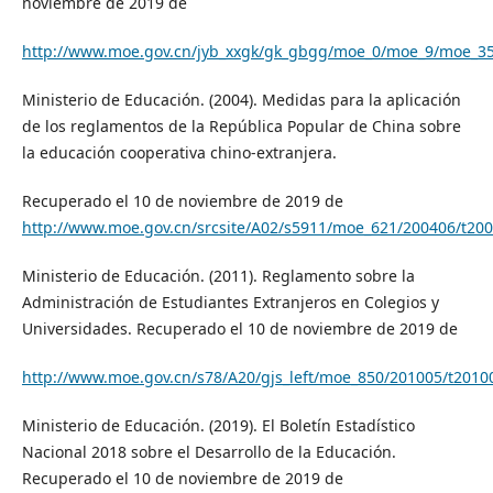
noviembre de 2019 de
http://www.moe.gov.cn/jyb_xxgk/gk_gbgg/moe_0/moe_9/moe_35/
Ministerio de Educación. (2004). Medidas para la aplicación
de los reglamentos de la República Popular de China sobre
la educación cooperativa chino-extranjera.
Recuperado el 10 de noviembre de 2019 de
http://www.moe.gov.cn/srcsite/A02/s5911/moe_621/200406/t20
Ministerio de Educación. (2011). Reglamento sobre la
Administración de Estudiantes Extranjeros en Colegios y
Universidades. Recuperado el 10 de noviembre de 2019 de
http://www.moe.gov.cn/s78/A20/gjs_left/moe_850/201005/t201
Ministerio de Educación. (2019). El Boletín Estadístico
Nacional 2018 sobre el Desarrollo de la Educación.
Recuperado el 10 de noviembre de 2019 de