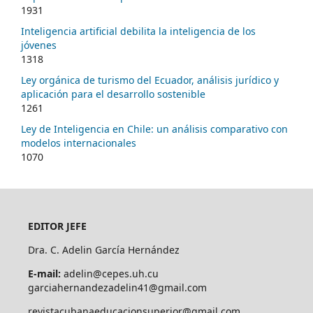
1931
Inteligencia artificial debilita la inteligencia de los
jóvenes
1318
Ley orgánica de turismo del Ecuador, análisis jurídico y
aplicación para el desarrollo sostenible
1261
Ley de Inteligencia en Chile: un análisis comparativo con
modelos internacionales
1070
EDITOR JEFE
Dra. C. Adelin García Hernández
E-mail:
adelin@cepes.uh.cu
garciahernandezadelin41@gmail.com
revistacubanaeducacionsuperior@gmail.com