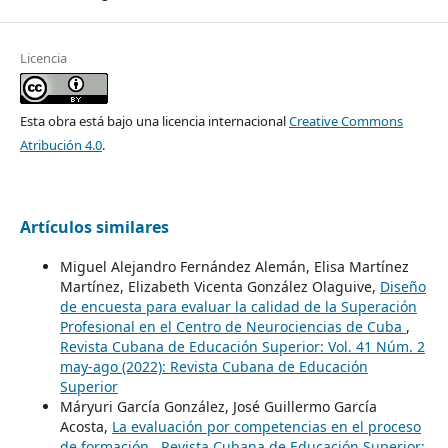
Licencia
Esta obra está bajo una licencia internacional
Creative Commons
Atribución 4.0
.
Artículos similares
Miguel Alejandro Fernández Alemán, Elisa Martínez
Martínez, Elizabeth Vicenta González Olaguive,
Diseño
de encuesta para evaluar la calidad de la Superación
Profesional en el Centro de Neurociencias de Cuba
,
Revista Cubana de Educación Superior: Vol. 41 Núm. 2
may-ago (2022): Revista Cubana de Educación
Superior
Máryuri García González, José Guillermo García
Acosta,
La evaluación por competencias en el proceso
de formación
,
Revista Cubana de Educación Superior: