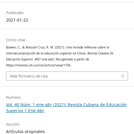
Publicado
2021-01-22
Cómo citar
Bowen, C., & Massón Cruz, R. M. (2021). Una mirada reflexiva sobre la
internacionalización de la educación superior en China.
Revista Cubana De
Educación Superior
,
40
(1 ene-abr). Recuperado a partir de
https://revistas.uh.cu/rces/article/view/1756
Más formatos de cita
Número
Vol. 40 Núm. 1 ene-abr (2021): Revista Cubana de Educación
Superior 1 Ene-Abr
Sección
Artículos originales