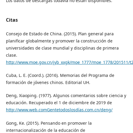
Los datos de descargas todavía no están disponibles.
Citas
Consejo de Estado de China. (2015). Plan general para
planificar globalmente y promover la construcción de
universidades de clase mundial y disciplinas de primera
clase.
http://www.moe.gov.cn/jyb_xxgk/moe_1777/moe_1778/201511/t
Cuba, L. E. (Coord.). (2016). Memorias del Programa de
formación de jóvenes chinos. Editorial UH.
Deng, Xiaoping. (1977). Algunos comentarios sobre ciencia y
educación. Recuperado el 1 de diciembre de 2019 de
http://www.web.comGentetodoslosdías.com.cn/deng/
Gong, Ke. (2015). Pensando en promover la
internacionalización de la educación de