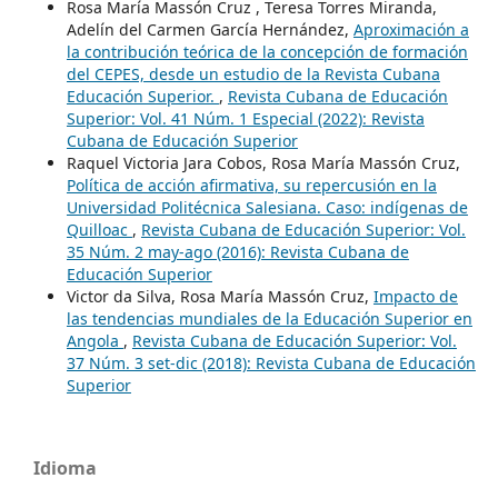
Rosa María Massón Cruz , Teresa Torres Miranda,
Adelín del Carmen García Hernández,
Aproximación a
la contribución teórica de la concepción de formación
del CEPES, desde un estudio de la Revista Cubana
Educación Superior.
,
Revista Cubana de Educación
Superior: Vol. 41 Núm. 1 Especial (2022): Revista
Cubana de Educación Superior
Raquel Victoria Jara Cobos, Rosa María Massón Cruz,
Política de acción afirmativa, su repercusión en la
Universidad Politécnica Salesiana. Caso: indígenas de
Quilloac
,
Revista Cubana de Educación Superior: Vol.
35 Núm. 2 may-ago (2016): Revista Cubana de
Educación Superior
Victor da Silva, Rosa María Massón Cruz,
Impacto de
las tendencias mundiales de la Educación Superior en
Angola
,
Revista Cubana de Educación Superior: Vol.
37 Núm. 3 set-dic (2018): Revista Cubana de Educación
Superior
Idioma