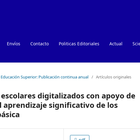
Envíos
Contacto
Politicas Editoriales
Actual
Sci
e Educación Superior: Publicación continua anual
/
Artículos originales
escolares digitalizados con apoyo de
el aprendizaje significativo de los
básica
pdf