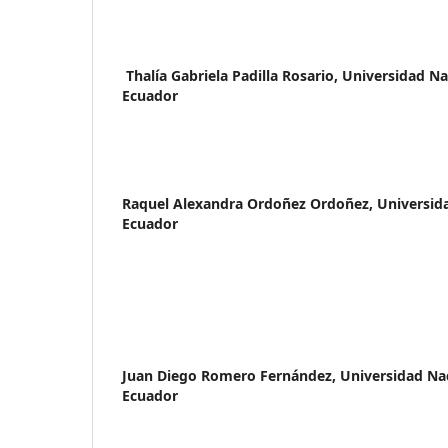
Thalía Gabriela Padilla Rosario,
Universidad Nac
Ecuador
Raquel Alexandra Ordoñez Ordoñez,
Universida
Ecuador
Juan Diego Romero Fernández,
Universidad Nac
Ecuador