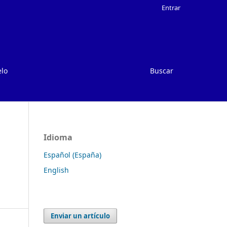
Entrar
elo
Buscar
Idioma
Español (España)
English
Enviar un artículo