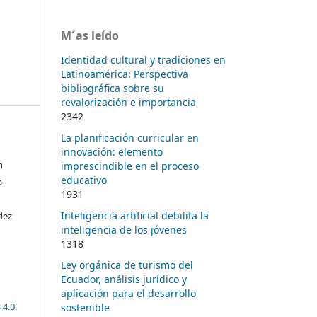
M´as leído
Identidad cultural y tradiciones en
Latinoamérica: Perspectiva
bibliográfica sobre su
revalorización e importancia
2342
La planificación curricular en
innovación: elemento
h
imprescindible en el proceso
educativo
a
1931
Inteligencia artificial debilita la
dez
inteligencia de los jóvenes
1318
Ley orgánica de turismo del
Ecuador, análisis jurídico y
aplicación para el desarrollo
 4.0
.
sostenible