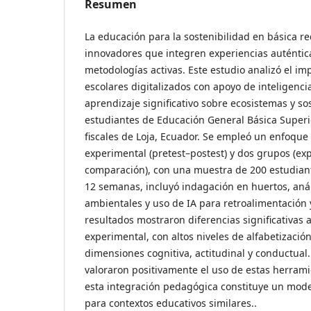
Resumen
La educación para la sostenibilidad en básica r
innovadores que integren experiencias auténtica
metodologías activas. Este estudio analizó el im
escolares digitalizados con apoyo de inteligencia 
aprendizaje significativo sobre ecosistemas y so
estudiantes de Educación General Básica Superio
fiscales de Loja, Ecuador. Se empleó un enfoque 
experimental (pretest–postest) y dos grupos (ex
comparación), con una muestra de 200 estudiant
12 semanas, incluyó indagación en huertos, anál
ambientales y uso de IA para retroalimentación 
resultados mostraron diferencias significativas 
experimental, con altos niveles de alfabetizació
dimensiones cognitiva, actitudinal y conductual
valoraron positivamente el uso de estas herram
esta integración pedagógica constituye un mode
para contextos educativos similares..