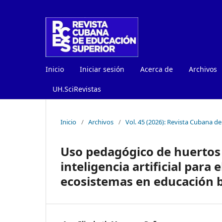
Inicio
Iniciar sesión
Acerca de
Archivos
UH.SciRevistas
Inicio
/
Archivos
/
Vol. 45 (2026): Revista Cubana d
Uso pedagógico de huertos 
inteligencia artificial para 
ecosistemas en educación 