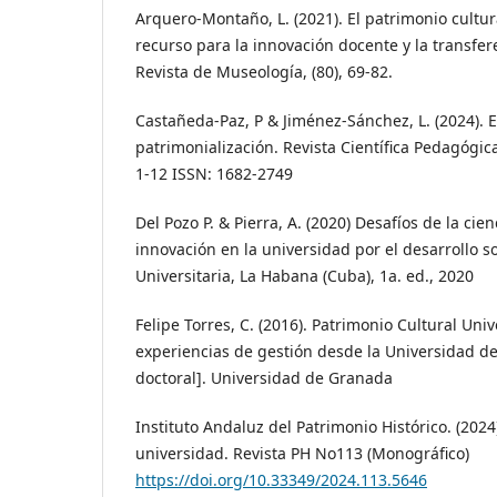
Arquero-Montaño, L. (2021). El patrimonio cultur
recurso para la innovación docente y la transfer
Revista de Museología, (80), 69-82.
Castañeda-Paz, P & Jiménez-Sánchez, L. (2024). 
patrimonialización. Revista Científica Pedagógic
1-12 ISSN: 1682-2749
Del Pozo P. & Pierra, A. (2020) Desafíos de la cien
innovación en la universidad por el desarrollo so
Universitaria, La Habana (Cuba), 1a. ed., 2020
Felipe Torres, C. (2016). Patrimonio Cultural Unive
experiencias de gestión desde la Universidad de
doctoral]. Universidad de Granada
Instituto Andaluz del Patrimonio Histórico. (2024
universidad. Revista PH No113 (Monográfico)
https://doi.org/10.33349/2024.113.5646