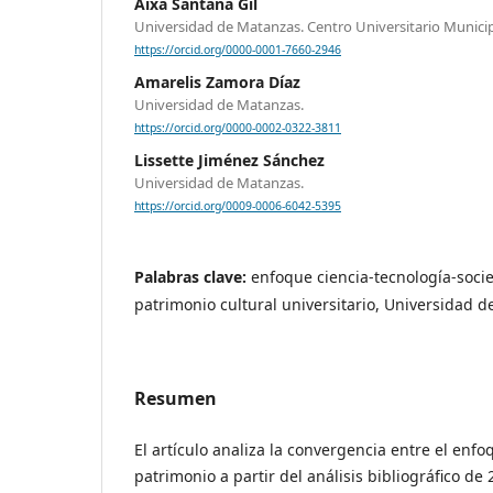
Aixa Santana Gil
Universidad de Matanzas. Centro Universitario Munici
https://orcid.org/0000-0001-7660-2946
Amarelis Zamora Díaz
Universidad de Matanzas.
https://orcid.org/0000-0002-0322-3811
Lissette Jiménez Sánchez
Universidad de Matanzas.
https://orcid.org/0009-0006-6042-5395
Palabras clave:
enfoque ciencia-tecnología-soci
patrimonio cultural universitario, Universidad 
Resumen
El artículo analiza la convergencia entre el enfo
patrimonio a partir del análisis bibliográfico de 