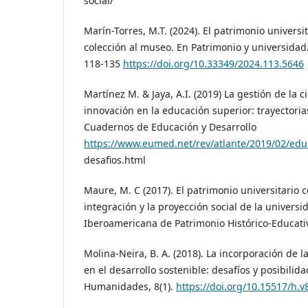
social/
Marín-Torres, M.T. (2024). El patrimonio universi
colección al museo. En Patrimonio y universidad
118-135
https://doi.org/10.33349/2024.113.5646
Martínez M. & Jaya, A.I. (2019) La gestión de la ci
innovación en la educación superior: trayectorias
Cuadernos de Educación y Desarrollo
https://www.eumed.net/rev/atlante/2019/02/educ
desafios.html
Maure, M. C (2017). El patrimonio universitario 
integración y la proyección social de la universi
Iberoamericana de Patrimonio Histórico-Educativ
Molina-Neira, B. A. (2018). La incorporación de l
en el desarrollo sostenible: desafíos y posibilida
Humanidades, 8(1).
https://doi.org/10.15517/h.v