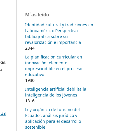
M´as leído
Identidad cultural y tradiciones en
Latinoamérica: Perspectiva
bibliográfica sobre su
revalorización e importancia
2344
La planificación curricular en
Gil,
innovación: elemento
imprescindible en el proceso
ez
educativo
1930
Inteligencia artificial debilita la
inteligencia de los jóvenes
1316
Ley orgánica de turismo del
 4.0
.
Ecuador, análisis jurídico y
aplicación para el desarrollo
sostenible