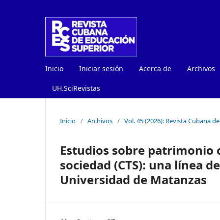
Inicio
Iniciar sesión
Acerca de
Archivos
UH.SciRevistas
Inicio
/
Archivos
/
Vol. 45 (2026): Revista Cubana d
Estudios sobre patrimonio c
sociedad (CTS): una línea d
Universidad de Matanzas