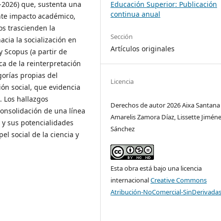
-2026) que, sustenta una
Educación Superior: Publicación
continua anual
nte impacto académico,
os trascienden la
Sección
acia la socialización en
Artículos originales
y Scopus (a partir de
ica de la reinterpretación
gorías propias del
Licencia
ión social, que evidencia
. Los hallazgos
Derechos de autor 2026 Aixa Santana 
consolidación de una línea
Amarelis Zamora Díaz, Lissette Jimén
 y sus potencialidades
Sánchez
el social de la ciencia y
Esta obra está bajo una licencia
internacional
Creative Commons
Atribución-NoComercial-SinDerivadas