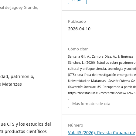
pal de Jaguey Grande,
Publicado
2026-04-10
Cómo citar
Santana Gil, A., Zamora Díaz, A., & Jiménez
Sánchez, L. (2026). Estudios sobre patrimonio
cultural y enfoque ciencia, tecnología y socie
(CTS): una línea de investigación emergente e
edad, patrimonio,
Universidad de Matanzas .
Revista Cubana De
de Matanzas
Educación Superior
,
45
. Recuperado a partir d
https://revistas.uh.cu/rces/article/view/12673
Más formatos de cita
que CTS y los estudios del
Número
23 productos científicos
Vol. 45 (2026): Revista Cubana de