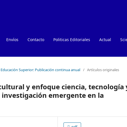
Envíos
Contacto
Politicas Editoriales
Actual
Sci
e Educación Superior: Publicación continua anual
/
Artículos originales
ultural y enfoque ciencia, tecnología 
e investigación emergente en la
pdf