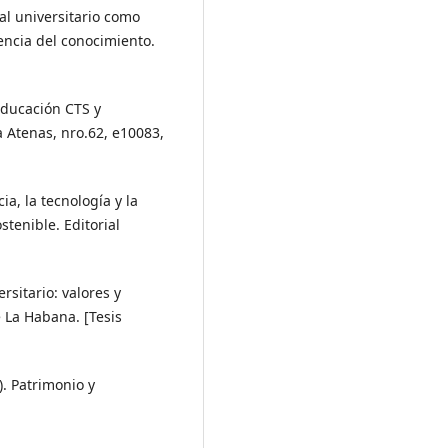
al universitario como
encia del conocimiento.
Educación CTS y
a Atenas, nro.62, e10083,
cia, la tecnología y la
stenible. Editorial
rsitario: valores y
 La Habana. [Tesis
). Patrimonio y