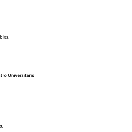
bles.
tro Universitario
s.