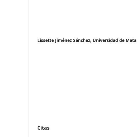
Lissette Jiménez Sánchez,
Universidad de Mata
Citas