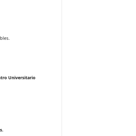
bles.
tro Universitario
s.