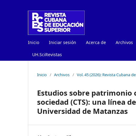
Inicio
Iniciar sesión
Acerca de
Archivos
UH.SciRevistas
Inicio
/
Archivos
/
Vol. 45 (2026): Revista Cubana d
Estudios sobre patrimonio c
sociedad (CTS): una línea d
Universidad de Matanzas