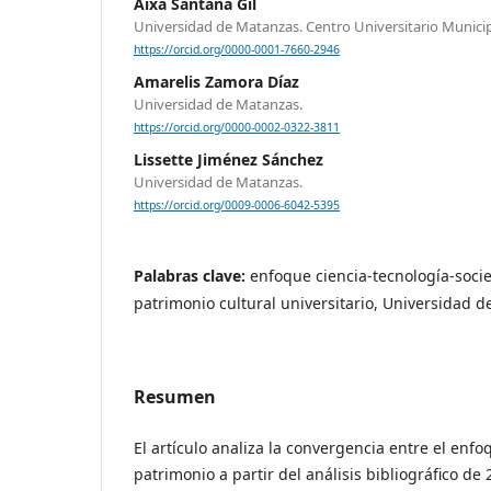
Aixa Santana Gil
Universidad de Matanzas. Centro Universitario Munici
https://orcid.org/0000-0001-7660-2946
Amarelis Zamora Díaz
Universidad de Matanzas.
https://orcid.org/0000-0002-0322-3811
Lissette Jiménez Sánchez
Universidad de Matanzas.
https://orcid.org/0009-0006-6042-5395
Palabras clave:
enfoque ciencia-tecnología-soci
patrimonio cultural universitario, Universidad 
Resumen
El artículo analiza la convergencia entre el enfo
patrimonio a partir del análisis bibliográfico de 