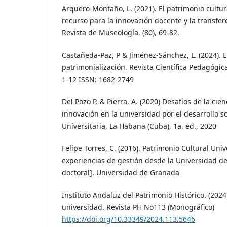
Arquero-Montaño, L. (2021). El patrimonio cultur
recurso para la innovación docente y la transfer
Revista de Museología, (80), 69-82.
Castañeda-Paz, P & Jiménez-Sánchez, L. (2024). 
patrimonialización. Revista Científica Pedagógic
1-12 ISSN: 1682-2749
Del Pozo P. & Pierra, A. (2020) Desafíos de la cien
innovación en la universidad por el desarrollo so
Universitaria, La Habana (Cuba), 1a. ed., 2020
Felipe Torres, C. (2016). Patrimonio Cultural Unive
experiencias de gestión desde la Universidad de
doctoral]. Universidad de Granada
Instituto Andaluz del Patrimonio Histórico. (2024
universidad. Revista PH No113 (Monográfico)
https://doi.org/10.33349/2024.113.5646