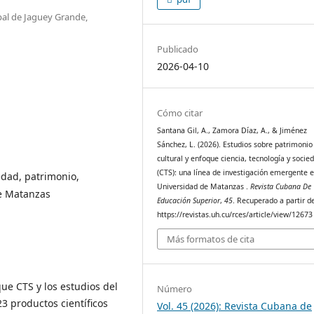
pal de Jaguey Grande,
Publicado
2026-04-10
Cómo citar
Santana Gil, A., Zamora Díaz, A., & Jiménez
Sánchez, L. (2026). Estudios sobre patrimonio
cultural y enfoque ciencia, tecnología y socie
(CTS): una línea de investigación emergente e
edad, patrimonio,
Universidad de Matanzas .
Revista Cubana De
de Matanzas
Educación Superior
,
45
. Recuperado a partir d
https://revistas.uh.cu/rces/article/view/12673
Más formatos de cita
que CTS y los estudios del
Número
23 productos científicos
Vol. 45 (2026): Revista Cubana de