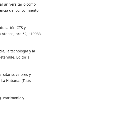
al universitario como
encia del conocimiento.
Educación CTS y
a Atenas, nro.62, e10083,
cia, la tecnología y la
stenible. Editorial
rsitario: valores y
 La Habana. [Tesis
). Patrimonio y