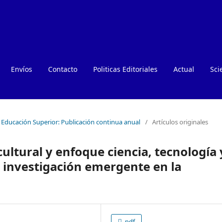
Envíos
Contacto
Politicas Editoriales
Actual
Sci
e Educación Superior: Publicación continua anual
/
Artículos originales
ultural y enfoque ciencia, tecnología 
e investigación emergente en la
pdf