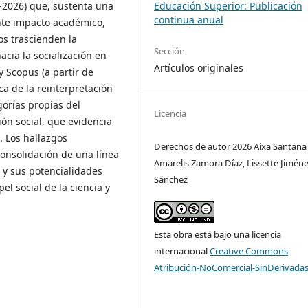
-2026) que, sustenta una
Educación Superior: Publicación
continua anual
nte impacto académico,
os trascienden la
Sección
acia la socialización en
Artículos originales
y Scopus (a partir de
ica de la reinterpretación
gorías propias del
Licencia
ión social, que evidencia
. Los hallazgos
Derechos de autor 2026 Aixa Santana 
consolidación de una línea
Amarelis Zamora Díaz, Lissette Jimén
 y sus potencialidades
Sánchez
el social de la ciencia y
Esta obra está bajo una licencia
internacional
Creative Commons
Atribución-NoComercial-SinDerivadas