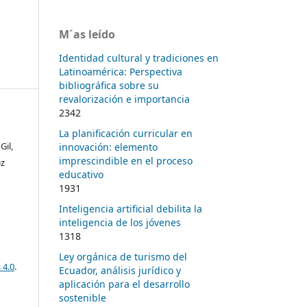
M´as leído
Identidad cultural y tradiciones en
Latinoamérica: Perspectiva
bibliográfica sobre su
revalorización e importancia
2342
La planificación curricular en
Gil,
innovación: elemento
imprescindible en el proceso
ez
educativo
1931
Inteligencia artificial debilita la
inteligencia de los jóvenes
1318
Ley orgánica de turismo del
 4.0
.
Ecuador, análisis jurídico y
aplicación para el desarrollo
sostenible