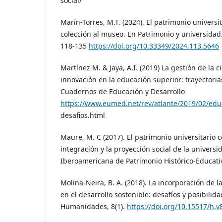
social/
Marín-Torres, M.T. (2024). El patrimonio universi
colección al museo. En Patrimonio y universidad
118-135
https://doi.org/10.33349/2024.113.5646
Martínez M. & Jaya, A.I. (2019) La gestión de la ci
innovación en la educación superior: trayectorias
Cuadernos de Educación y Desarrollo
https://www.eumed.net/rev/atlante/2019/02/educ
desafios.html
Maure, M. C (2017). El patrimonio universitario 
integración y la proyección social de la universi
Iberoamericana de Patrimonio Histórico-Educativ
Molina-Neira, B. A. (2018). La incorporación de l
en el desarrollo sostenible: desafíos y posibilida
Humanidades, 8(1).
https://doi.org/10.15517/h.v