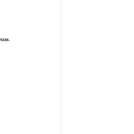
nzas.