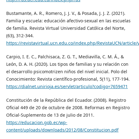
Bustamante, A. R., Romero, J. J. V., & Posada, J. J. Z. (2021).
Familia y escuela: educación afectivo-sexual en las escuelas
de familia. Revista Virtual Universidad Católica del Norte,
(63), 312-344.
https://revistavirtual.ucn.edu.co/index.php/RevistaUCN/article
Carpio, I. E. C., Palchisaca, Z. G. T., Mediavilla, C. M. Á., &
León, D. A. H. (2020). Los tipos de familias y su relación con
el desarrollo psicomotrizen niños del nivel inicial. Polo del
Conocimiento: Revista científico-profesional, 5(11), 177-194.
https://dialnet.unirioja.es/servlet/articulo?codigo=7659471
Constitución de la República del Ecuador. (2008). Registro
Oficial 449 de 20 de octubre de 2008. Reformas en Registro
Oficial-Suplemento de 13 de julio de 2011.
https://educacion.gob.ec/wp-
content/uploads/downloads/2012/08/Constitucion.pdf