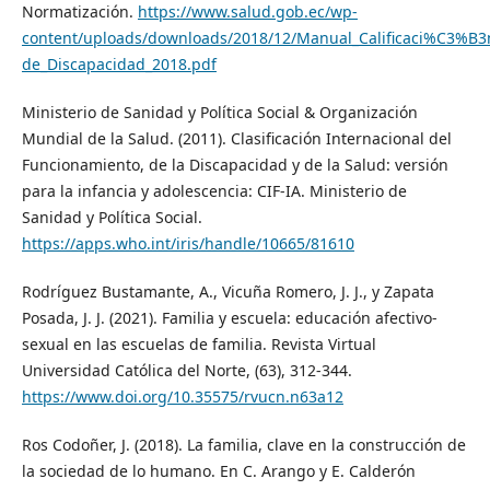
Normatización.
https://www.salud.gob.ec/wp-
content/uploads/downloads/2018/12/Manual_Calificaci%C3%B3
de_Discapacidad_2018.pdf
Ministerio de Sanidad y Política Social & Organización
Mundial de la Salud. (‎2011)‎. Clasificación Internacional del
Funcionamiento, de la Discapacidad y de la Salud: versión
para la infancia y adolescencia: CIF-IA. Ministerio de
Sanidad y Política Social.
https://apps.who.int/iris/handle/10665/81610
Rodríguez Bustamante, A., Vicuña Romero, J. J., y Zapata
Posada, J. J. (2021). Familia y escuela: educación afectivo-
sexual en las escuelas de familia. Revista Virtual
Universidad Católica del Norte, (63), 312-344.
https://www.doi.org/10.35575/rvucn.n63a12
Ros Codoñer, J. (2018). La familia, clave en la construcción de
la sociedad de lo humano. En C. Arango y E. Calderón