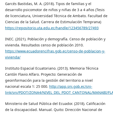
Garcés Bastidas, M. A. (2018). Tipos de familias y el
desarrollo psicomotor de niños y niñas de 3 a 4 años (Tesis
de licenciatura, Universidad Técnica de Ambato. Facultad de
Ciencias de la Salud. Carrera de Estimulación Temprana)
https://repositorio.uta.edu.ec/handle/123456789/27493
INEC. (2021). Población y demografía. Censo de población y
vivienda. Resultados censo de población 2010.
https://www.ecuadorencifras.gob.ec/censo-de-poblacion-y-
vivienda/
Instituto Espacial Ecuatoriano. (2013). Memoria Técnica
Cantón Flavio Alfaro. Proyecto: Generación de
geoinformación para la gestión del territorio a nivel
nacional escala 1: 25 000.
http://app.sni.gob.ec/sni-
link/sni/PDOT/ZONA4/NIVEL_DEL_PDOT_CANTONAL/MANABI/FLAV
Ministerio de Salud Pública del Ecuador. (2018). Calificación
de la discapacidad. Manual. Quito: Dirección Nacional de