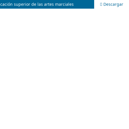
cación superior de las artes marciales
Descargar