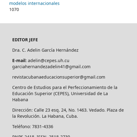
modelos internacionales
1070
EDITOR JEFE
Dra. C. Adelin García Hernández
E-mail:
adelin@cepes.uh.cu
garciahernandezadelin41@gmail.com
revistacubanaeducacionsuperior@gmail.com
Centro de Estudios para el Perfeccionamiento de la
Educación Superior (CEPES), Universidad de La
Habana
Dirección: Calle 23 esq. 24, No. 1463. Vedado. Plaza de
la Revolución. La Habana, Cuba.
Teléfono: 7831-4336
RNPS 2418 ISSN 2518-2730