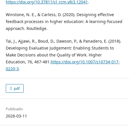
https://doi.org/10.37811/cl_rcm.v8i3.12041
.
Winstone, N. E., & Carless, D. (2020). Designing effective
feedback processes in higher education: A learning-focused
approach. Routledge.
Tai, J., Ajjawi, R., Boud, D., Dawson, P., & Panadero, E. (2018).
Developing Evaluative Judgement: Enabling Students to
Make Decisions about the Quality of Work. Higher
Education, 76, 467-481.
https://doi.org/10.1007/s10734-017-
0220-3
.
pdf
Publicado
2026-03-11