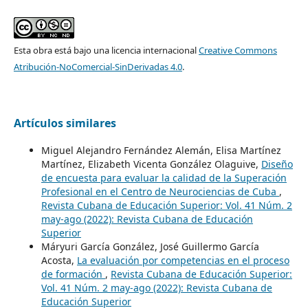
Esta obra está bajo una licencia internacional
Creative Commons
Atribución-NoComercial-SinDerivadas 4.0
.
Artículos similares
Miguel Alejandro Fernández Alemán, Elisa Martínez
Martínez, Elizabeth Vicenta González Olaguive,
Diseño
de encuesta para evaluar la calidad de la Superación
Profesional en el Centro de Neurociencias de Cuba
,
Revista Cubana de Educación Superior: Vol. 41 Núm. 2
may-ago (2022): Revista Cubana de Educación
Superior
Máryuri García González, José Guillermo García
Acosta,
La evaluación por competencias en el proceso
de formación
,
Revista Cubana de Educación Superior:
Vol. 41 Núm. 2 may-ago (2022): Revista Cubana de
Educación Superior