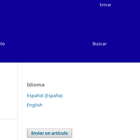
Entrar
elo
Buscar
Idioma
Español (España)
English
Enviar un artículo