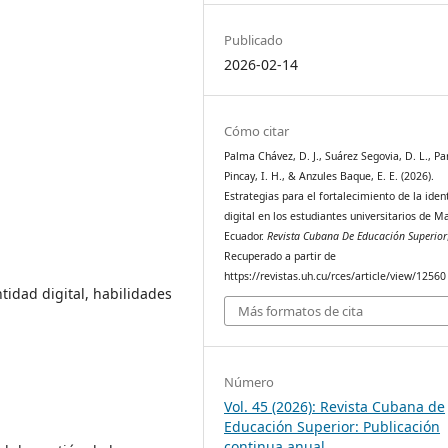
Publicado
2026-02-14
Cómo citar
Palma Chávez, D. J., Suárez Segovia, D. L., Pa
Pincay, I. H., & Anzules Baque, E. E. (2026).
Estrategias para el fortalecimiento de la iden
digital en los estudiantes universitarios de M
Ecuador.
Revista Cubana De Educación Superior
Recuperado a partir de
https://revistas.uh.cu/rces/article/view/12560
ntidad digital, habilidades
Más formatos de cita
Número
Vol. 45 (2026): Revista Cubana de
Educación Superior: Publicación
continua anual