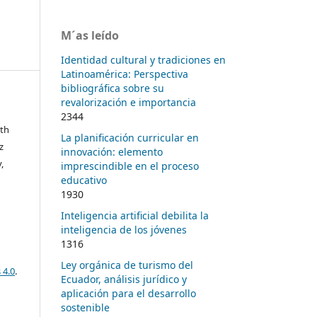
M´as leído
Identidad cultural y tradiciones en
Latinoamérica: Perspectiva
bibliográfica sobre su
revalorización e importancia
2344
eth
La planificación curricular en
z
innovación: elemento
,
imprescindible en el proceso
educativo
1930
Inteligencia artificial debilita la
inteligencia de los jóvenes
1316
Ley orgánica de turismo del
 4.0
.
Ecuador, análisis jurídico y
aplicación para el desarrollo
sostenible