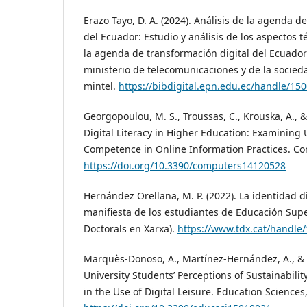
Erazo Tayo, D. A. (2024). Análisis de la agenda d
del Ecuador: Estudio y análisis de los aspectos t
la agenda de transformación digital del Ecuador
ministerio de telecomunicaciones y de la socied
mintel.
https://bibdigital.epn.edu.ec/handle/15
Georgopoulou, M. S., Troussas, C., Krouska, A., 
Digital Literacy in Higher Education: Examining 
Competence in Online Information Practices. Com
https://doi.org/10.3390/computers14120528
Hernández Orellana, M. P. (2022). La identidad d
manifiesta de los estudiantes de Educación Super
Doctorals en Xarxa).
https://www.tdx.cat/handle
Marquès-Donoso, A., Martínez-Hernández, A., & R
University Students’ Perceptions of Sustainabilit
in the Use of Digital Leisure. Education Sciences,