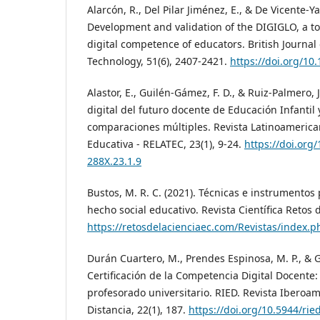
Alarcón, R., Del Pilar Jiménez, E., & De Vicente‐Ya
Development and validation of the DIGIGLO, a to
digital competence of educators. British Journal
Technology, 51(6), 2407-2421.
https://doi.org/10
Alastor, E., Guilén-Gámez, F. D., & Ruiz-Palmero,
digital del futuro docente de Educación Infantil
comparaciones múltiples. Revista Latinoamerica
Educativa - RELATEC, 23(1), 9-24.
https://doi.org
288X.23.1.9
Bustos, M. R. C. (2021). Técnicas e instrumentos
hecho social educativo. Revista Científica Retos d
https://retosdelacienciaec.com/Revistas/index.ph
Durán Cuartero, M., Prendes Espinosa, M. P., & Gu
Certificación de la Competencia Digital Docente:
profesorado universitario. RIED. Revista Iberoa
Distancia, 22(1), 187.
https://doi.org/10.5944/rie