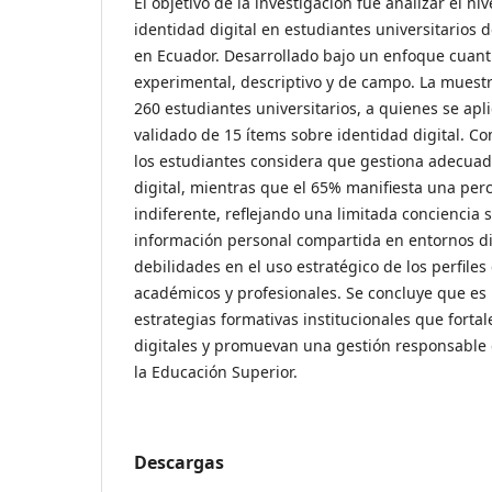
El objetivo de la investigación fue analizar el niv
identidad digital en estudiantes universitarios 
en Ecuador. Desarrollado bajo un enfoque cuanti
experimental, descriptivo y de campo. La muest
260 estudiantes universitarios, a quienes se apl
validado de 15 ítems sobre identidad digital. C
los estudiantes considera que gestiona adecua
digital, mientras que el 65% manifiesta una per
indiferente, reflejando una limitada conciencia 
información personal compartida en entornos dig
debilidades en el uso estratégico de los perfiles 
académicos y profesionales. Se concluye que es
estrategias formativas institucionales que forta
digitales y promuevan una gestión responsable d
la Educación Superior.
Descargas