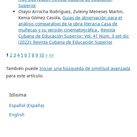
Superior
Olaysi Arrocha Rodríguez, Zuleiny Meneses Martin,
Kenia Gómez Casola,
Guías de observación para el
análisis comparativo de la obra literaria Casa de
muñecas y su versión cinematográfica
,
Revista
Cubana de Educación Superior: Vol. 41 Núm. 3 set-dic
(2022): Revista Cubana de Educación Superior
1
2
3
4
5
6
7
8
9
10
>
>>
También puede
Iniciar una búsqueda de similitud avanzada
para este artículo.
Idioma
Español (España)
English