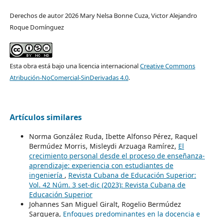
Derechos de autor 2026 Mary Nelsa Bonne Cuza, Victor Alejandro
Roque Domínguez
Esta obra está bajo una licencia internacional
Creative Commons
Atribución-NoComercial-SinDerivadas 4.0
.
Artículos similares
Norma González Ruda, Ibette Alfonso Pérez, Raquel
Bermúdez Morris, Misleydi Arzuaga Ramírez,
El
crecimiento personal desde el proceso de enseñanza-
aprendizaje: experiencia con estudiantes de
ingeniería
,
Revista Cubana de Educación Superior:
Vol. 42 Núm. 3 set-dic (2023): Revista Cubana de
Educación Superior
Johannes San Miguel Giralt, Rogelio Bermúdez
Sarguera,
Enfoques predominantes en la docencia e