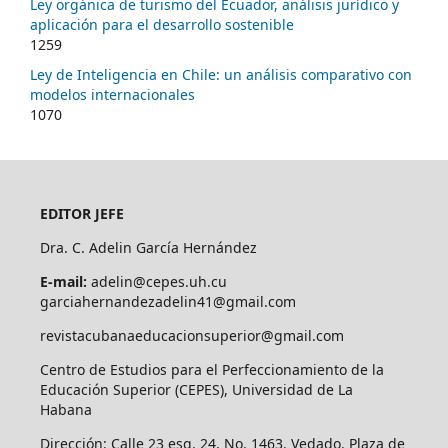
Ley orgánica de turismo del Ecuador, análisis jurídico y
aplicación para el desarrollo sostenible
1259
Ley de Inteligencia en Chile: un análisis comparativo con
modelos internacionales
1070
EDITOR JEFE
Dra. C. Adelin García Hernández
E-mail:
adelin@cepes.uh.cu
garciahernandezadelin41@gmail.com
revistacubanaeducacionsuperior@gmail.com
Centro de Estudios para el Perfeccionamiento de la
Educación Superior (CEPES), Universidad de La
Habana
Dirección: Calle 23 esq. 24, No. 1463. Vedado. Plaza de