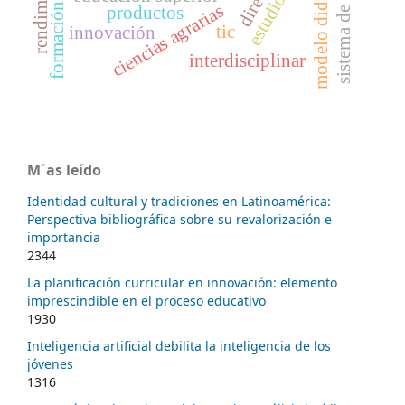
modelo didáctico
ciencias agrarias
productos
tic
innovación
interdisciplinar
M´as leído
Identidad cultural y tradiciones en Latinoamérica:
Perspectiva bibliográfica sobre su revalorización e
importancia
2344
La planificación curricular en innovación: elemento
imprescindible en el proceso educativo
1930
Inteligencia artificial debilita la inteligencia de los
jóvenes
1316