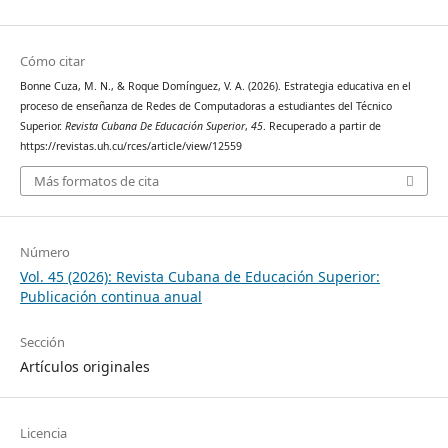
Cómo citar
Bonne Cuza, M. N., & Roque Domínguez, V. A. (2026). Estrategia educativa en el
proceso de enseñanza de Redes de Computadoras a estudiantes del Técnico
Superior.
Revista Cubana De Educación Superior
,
45
. Recuperado a partir de
https://revistas.uh.cu/rces/article/view/12559
Más formatos de cita
Número
Vol. 45 (2026): Revista Cubana de Educación Superior:
Publicación continua anual
Sección
Artículos originales
Licencia