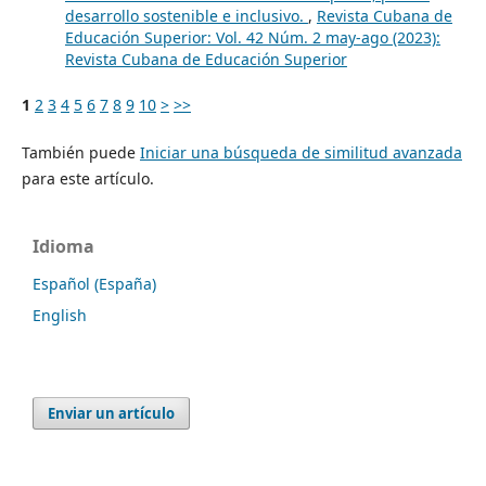
desarrollo sostenible e inclusivo.
,
Revista Cubana de
Educación Superior: Vol. 42 Núm. 2 may-ago (2023):
Revista Cubana de Educación Superior
1
2
3
4
5
6
7
8
9
10
>
>>
También puede
Iniciar una búsqueda de similitud avanzada
para este artículo.
Idioma
Español (España)
English
Enviar un artículo