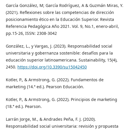
García González, M; García Rodríguez, A & Guzmán Miras, Y.
(2021). Reflexiones sobre las competencias de dirección
posicionamiento ético en la Educación Superior. Revista
Referencia Pedagógica Año 2021. Vol. 9, No.1, enero-abril,
pp.15-26, ISSN: 2308-3042
González, L., y Vargas, J. (2023). Responsabilidad social
universitaria y gobernanza sostenible: desafíos para la
educación superior latinoamericana. Sustainability, 15(4),
2450.
https://doi.org/10.3390/su15042450
Kotler, P., & Armstrong, G. (2022). Fundamentos de
marketing (14.ª ed.). Pearson Educación.
Kotler, P., & Armstrong, G. (2022). Principios de marketing
(18.ª ed.). Pearson.
Larrán Jorge, M., & Andrades Peña, F. J. (2020).
Responsabilidad social universitaria: revisión y propuesta