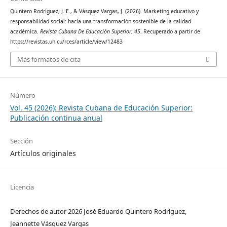
Quintero Rodríguez, J. E., & Vásquez Vargas, J. (2026). Marketing educativo y
responsabilidad social: hacia una transformación sostenible de la calidad
académica.
Revista Cubana De Educación Superior
,
45
. Recuperado a partir de
https://revistas.uh.cu/rces/article/view/12483
Más formatos de cita
Número
Vol. 45 (2026): Revista Cubana de Educación Superior:
Publicación continua anual
Sección
Artículos originales
Licencia
Derechos de autor 2026 José Eduardo Quintero Rodríguez,
Jeannette Vásquez Vargas