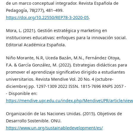
de un marco conceptual integrador. Revista Española de
Pedagogía, 78(277), 481–499.
https://doi.org/10.22550/REP78-3-2020-05
.
Mora, L. (2021). Gestión estratégica y marketing en
instituciones educativas: enfoques para la innovación social.
Editorial Académica Española.
Niño Morante, N.R, Uceda Bazán, M.N., Fernández Otoya,
F.A. & García González, M. (2022). Estrategias didácticas para
promover el aprendizaje significativo dirigido a estudiantes
universitarios. Revista Mendive Vol. 20 No. 4 (octubre-
diciembre) pp. 1297-1309 2022 ISSN. 1815-7696 RNPS 2057 -
- Disponible en:
https://mendive.upr.edu.cu/index.php/MendiveUPR/article/vie
Organización de las Naciones Unidas. (2015). Objetivos de
Desarrollo Sostenible. ONU.
https://www.un.org/sustainabledevelopment/es/