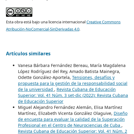
Esta obra está bajo una licencia internacional
Creative Commons
Atribución-NoComercial-SinDerivadas 4.0
.
Artículos similares
Vanesa Bárbara Fernández Bereau, María Magdalena
López Rodríguez del Rey, Amado Batista Mainegra,
Odette González-Aportela,
Tensiones, desafíos y
propuesta para la gestión de la responsabilidad social
de la universidad
,
Revista Cubana de Educación
Superior: Vol. 41 Núm. 3 set-dic (2022): Revista Cubana
de Educación Superior
Miguel Alejandro Fernández Alemán, Elisa Martínez
Martínez, Elizabeth Vicenta González Olaguive,
Diseño
de encuesta para evaluar la calidad de la Superación
Profesional en el Centro de Neurociencias de Cuba
,
Revista Cubana de Educación Superior: Vol. 41 Núm. 2