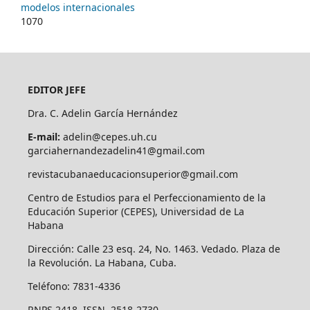
modelos internacionales
1070
EDITOR JEFE
Dra. C. Adelin García Hernández
E-mail:
adelin@cepes.uh.cu
garciahernandezadelin41@gmail.com
revistacubanaeducacionsuperior@gmail.com
Centro de Estudios para el Perfeccionamiento de la
Educación Superior (CEPES), Universidad de La
Habana
Dirección: Calle 23 esq. 24, No. 1463. Vedado. Plaza de
la Revolución. La Habana, Cuba.
Teléfono: 7831-4336
RNPS 2418 ISSN 2518-2730