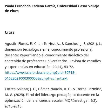
Paola Fernanda Cadena García,
Universidad Cesar Vallejo
de Piura,
Citas
Agustín Flores, F., Chan-Te-Nez, A., & Sánchez, J. E. (2021). La
dimensión tecnológica en el conocimiento profesional
docente: Reperfilando el conocimiento didáctico del
contenido de profesores universitarios. Revista de estudios
y experiencias en educación, 20(44), 53-72.
https://www.scielo.cl/scielo.php?pid=S0718-
51622021000300053&script=sci_arttext
Correa-Salazar, J. C., Gómez-Naucin, R. E., & Torres-Pazmiño,
M. G. (2025). El rol del liderazgo pedagógico docente en la
optimización de la eficiencia escolar. MQRInvestigar, 9(2),
e715-e715.