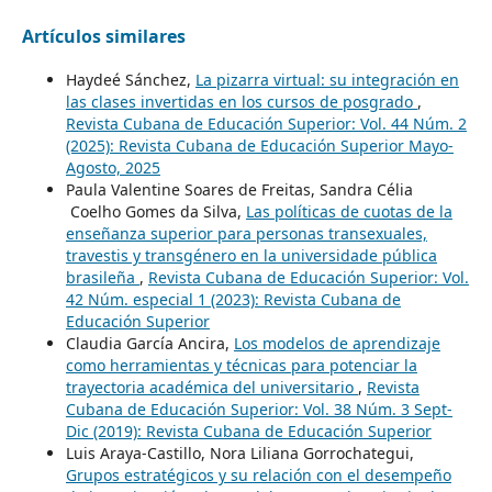
Artículos similares
Haydeé Sánchez,
La pizarra virtual: su integración en
las clases invertidas en los cursos de posgrado
,
Revista Cubana de Educación Superior: Vol. 44 Núm. 2
(2025): Revista Cubana de Educación Superior Mayo-
Agosto, 2025
Paula Valentine Soares de Freitas, Sandra Célia
Coelho Gomes da Silva,
Las políticas de cuotas de la
enseñanza superior para personas transexuales,
travestis y transgénero en la universidade pública
brasileña
,
Revista Cubana de Educación Superior: Vol.
42 Núm. especial 1 (2023): Revista Cubana de
Educación Superior
Claudia García Ancira,
Los modelos de aprendizaje
como herramientas y técnicas para potenciar la
trayectoria académica del universitario
,
Revista
Cubana de Educación Superior: Vol. 38 Núm. 3 Sept-
Dic (2019): Revista Cubana de Educación Superior
Luis Araya-Castillo, Nora Liliana Gorrochategui,
Grupos estratégicos y su relación con el desempeño