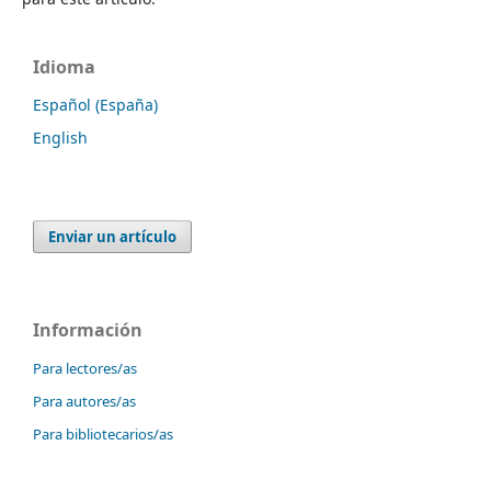
Idioma
Español (España)
English
Enviar un artículo
Información
Para lectores/as
Para autores/as
Para bibliotecarios/as