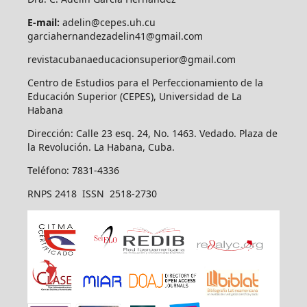
E-mail:
adelin@cepes.uh.cu
garciahernandezadelin41@gmail.com
revistacubanaeducacionsuperior@gmail.com
Centro de Estudios para el Perfeccionamiento de la
Educación Superior (CEPES), Universidad de La
Habana
Dirección: Calle 23 esq. 24, No. 1463. Vedado. Plaza de
la Revolución. La Habana, Cuba.
Teléfono: 7831-4336
RNPS 2418 ISSN 2518-2730