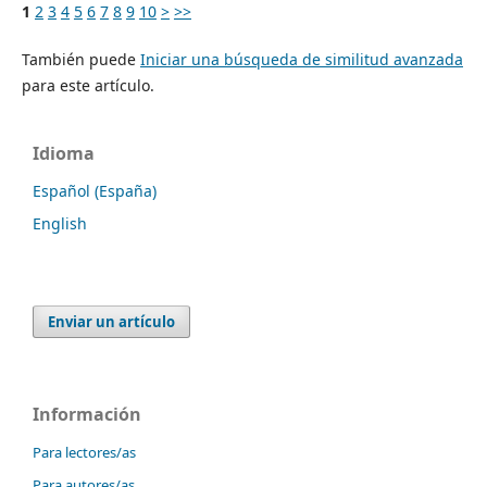
1
2
3
4
5
6
7
8
9
10
>
>>
También puede
Iniciar una búsqueda de similitud avanzada
para este artículo.
Idioma
Español (España)
English
Enviar un artículo
Información
Para lectores/as
Para autores/as