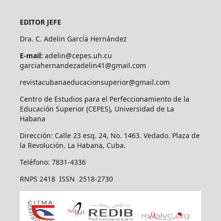
EDITOR JEFE
Dra. C. Adelin García Hernández
E-mail:
adelin@cepes.uh.cu
garciahernandezadelin41@gmail.com
revistacubanaeducacionsuperior@gmail.com
Centro de Estudios para el Perfeccionamiento de la
Educación Superior (CEPES), Universidad de La
Habana
Dirección: Calle 23 esq. 24, No. 1463. Vedado. Plaza de
la Revolución. La Habana, Cuba.
Teléfono: 7831-4336
RNPS 2418 ISSN 2518-2730