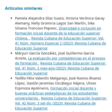
Artículos similares
Pamela Alejandra Díaz Suazo, Victoria Verónica Garay
Alemany, Nelly Gromiria Lagos San Martín, Ivka
Silvana Troncoso Popovic,
Diversidad e inclusión en
formación inicial docente de la educación superior
chilena.
,
Revista Cubana de Educación Superior: Vol.
41 Núm. Número Especial 2 (2022): Revista Cubana de
Educación Superior
Máryuri García González, José Guillermo García
Acosta,
La evaluación por competencias en el proceso
de formación
,
Revista Cubana de Educación Superior:
Vol. 41 Núm. 2 may-ago (2022): Revista Cubana de
Educación Superior
Teófilo Félix Valentín Melgarejo, José Rovino Álvarez
López, Gastón Jeremías Oscátegui Nájera, Ulises
Espinoza Apolinario,
Formación inicial docente y
buenas prácticas pedagógicas de los estudiantes
universitarios
,
Revista Cubana de Educación Superior:
Vol. 42 Núm. 3 set-dic (2023): Revista Cubana de
Educación Superior