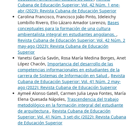
Cubana de Educación Superior: Vol. 42 Núm. 1 ene-
abr (2023): Revista Cubana de Educación Superior
Carolina Francisco, Francisco João Pinto, Ideleichy
Lombillo Rivero, Elio Lázaro Amador Lorenzo,
Bases
conceptuales para la formación de una cultura
ambientalista integral en estudiantes angolanos.
,
Revista Cubana de Educación Superior: Vol. 42 Núm. 2
may-ago (2023): Revista Cubana de Educación
Superior
Yanetsi García Savón, Rosa María Medina Borges, Anet
López Chacón,
Importancia del desarrollo de las
competencias informacionales en estudiantes de la
carrera de Sistemas de Información en Salud
,
Revista
Cubana de Educación Superior: Vol. 41 Núm. 2 may-
ago (2022): Revista Cubana de Educación Superior
Aymeé Alonso Gatell, Carmen Julia Leyva Fontes, María
Elena Quesada Nápoles,
Trascendencia del trabajo
metodológico en la formación integral del estudiante
de arquitectura
,
Revista Cubana de Educación
Superior: Vol. 41 Núm. 3 set-dic (2022): Revista Cubana
de Educación Superior