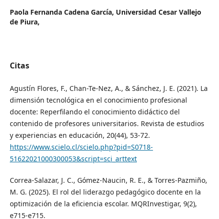
Paola Fernanda Cadena García,
Universidad Cesar Vallejo
de Piura,
Citas
Agustín Flores, F., Chan-Te-Nez, A., & Sánchez, J. E. (2021). La
dimensión tecnológica en el conocimiento profesional
docente: Reperfilando el conocimiento didáctico del
contenido de profesores universitarios. Revista de estudios
y experiencias en educación, 20(44), 53-72.
https://www.scielo.cl/scielo.php?pid=S0718-
51622021000300053&script=sci_arttext
Correa-Salazar, J. C., Gómez-Naucin, R. E., & Torres-Pazmiño,
M. G. (2025). El rol del liderazgo pedagógico docente en la
optimización de la eficiencia escolar. MQRInvestigar, 9(2),
e715-e715.