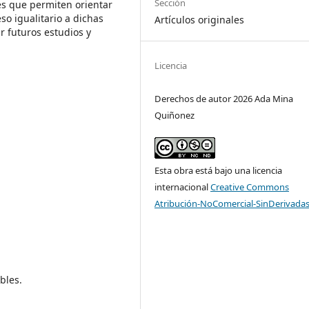
Sección
s que permiten orientar
so igualitario a dichas
Artículos originales
r futuros estudios y
Licencia
Derechos de autor 2026 Ada Mina
Quiñonez
Esta obra está bajo una licencia
internacional
Creative Commons
Atribución-NoComercial-SinDerivadas
bles.