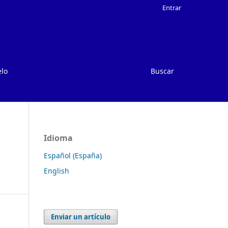
Entrar
elo
Buscar
Idioma
Español (España)
English
Enviar un artículo