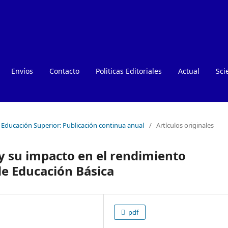
Envíos
Contacto
Politicas Editoriales
Actual
Sci
e Educación Superior: Publicación continua anual
/
Artículos originales
 y su impacto en el rendimiento
e Educación Básica
pdf