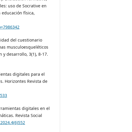
les: uso de Socrative en
 educación física,
go=7986342
lidad del cuestionario
omas musculoesqueléticos
y desarrollo, 3(1), 8-17.
ientas digitales para el
s. Horizontes Revista de
.533
erramientas digitales en el
ticas. Revista Social
.2024.4(6)552