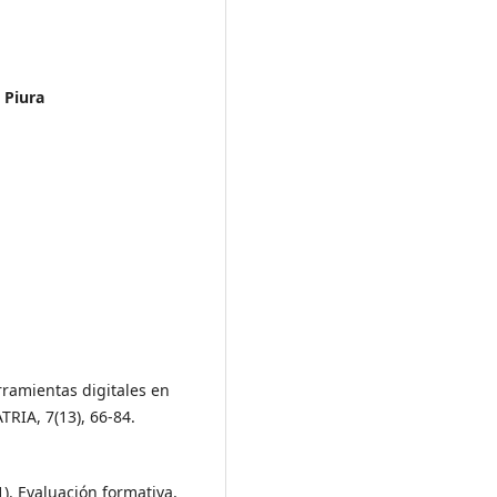
 Piura
erramientas digitales en
RIA, 7(13), 66-84.
21). Evaluación formativa,