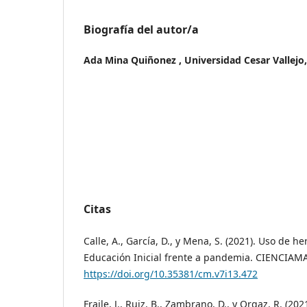
Biografía del autor/a
Ada Mina Quiñonez ,
Universidad Cesar Vallejo,
Citas
Calle, A., García, D., y Mena, S. (2021). Uso de h
Educación Inicial frente a pandemia. CIENCIAMAT
https://doi.org/10.35381/cm.v7i13.472
Fraile, J., Ruiz, B., Zambrano, D., y Orgaz, R. (20