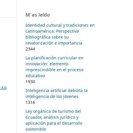
M´as leído
Identidad cultural y tradiciones en
Latinoamérica: Perspectiva
bibliográfica sobre su
revalorización e importancia
2344
La planificación curricular en
innovación: elemento
imprescindible en el proceso
educativo
1930
 4.0
.
Inteligencia artificial debilita la
inteligencia de los jóvenes
1316
Ley orgánica de turismo del
Ecuador, análisis jurídico y
aplicación para el desarrollo
sostenible