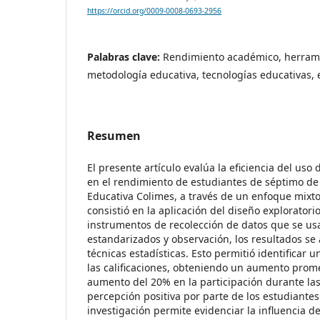
https://orcid.org/0009-0008-0693-2956
Palabras clave:
Rendimiento académico, herrami
metodología educativa, tecnologías educativas,
Resumen
El presente artículo evalúa la eficiencia del uso
en el rendimiento de estudiantes de séptimo de
Educativa Colimes, a través de un enfoque mixto
consistió en la aplicación del diseño exploratori
instrumentos de recolección de datos que se us
estandarizados y observación, los resultados se
técnicas estadísticas. Esto permitió identificar u
las calificaciones, obteniendo un aumento prome
aumento del 20% en la participación durante las
percepción positiva por parte de los estudiantes
investigación permite evidenciar la influencia d