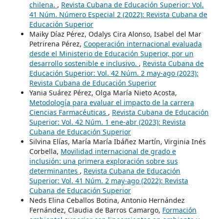
chilena.
,
Revista Cubana de Educación Superior: Vol.
41 Núm. Número Especial 2 (2022): Revista Cubana de
Educación Superior
Maiky Díaz Pérez, Odalys Cira Alonso, Isabel del Mar
Petrirena Pérez,
Cooperación internacional evaluada
desde el Ministerio de Educación Superior, por un
desarrollo sostenible e inclusivo.
,
Revista Cubana de
Educación Superior: Vol. 42 Núm. 2 may-ago (2023):
Revista Cubana de Educación Superior
Yania Suárez Pérez, Olga María Nieto Acosta,
Metodología para evaluar el impacto de la carrera
Ciencias Farmacéuticas
,
Revista Cubana de Educación
Superior: Vol. 42 Núm. 1 ene-abr (2023): Revista
Cubana de Educación Superior
Silvina Elías, María María Ibáñez Martín, Virginia Inés
Corbella,
Movilidad internacional de grado e
inclusión: una primera exploración sobre sus
determinantes
,
Revista Cubana de Educación
Superior: Vol. 41 Núm. 2 may-ago (2022): Revista
Cubana de Educación Superior
Neds Elina Ceballos Botina, Antonio Hernández
Fernández, Claudia de Barros Camargo,
Formación