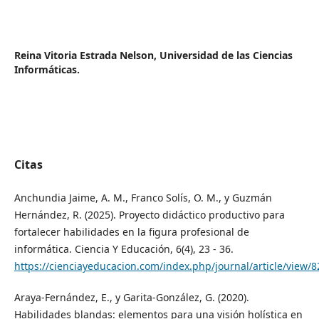
Reina Vitoria Estrada Nelson,
Universidad de las Ciencias
Informáticas.
Citas
Anchundia Jaime, A. M., Franco Solís, O. M., y Guzmán
Hernández, R. (2025). Proyecto didáctico productivo para
fortalecer habilidades en la figura profesional de
informática. Ciencia Y Educación, 6(4), 23 - 36.
https://cienciayeducacion.com/index.php/journal/article/view/8
Araya-Fernández, E., y Garita-González, G. (2020).
Habilidades blandas: elementos para una visión holística en