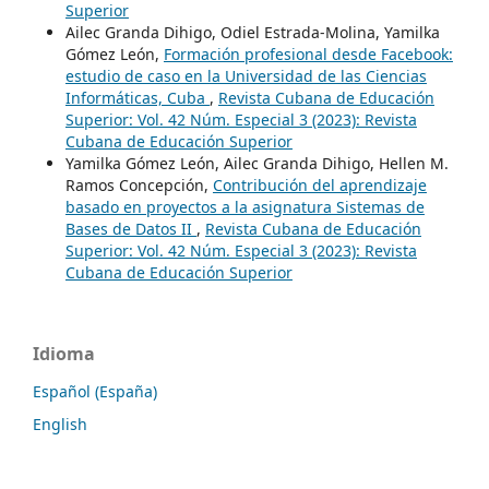
Superior
Ailec Granda Dihigo, Odiel Estrada-Molina, Yamilka
Gómez León,
Formación profesional desde Facebook:
estudio de caso en la Universidad de las Ciencias
Informáticas, Cuba
,
Revista Cubana de Educación
Superior: Vol. 42 Núm. Especial 3 (2023): Revista
Cubana de Educación Superior
Yamilka Gómez León, Ailec Granda Dihigo, Hellen M.
Ramos Concepción,
Contribución del aprendizaje
basado en proyectos a la asignatura Sistemas de
Bases de Datos II
,
Revista Cubana de Educación
Superior: Vol. 42 Núm. Especial 3 (2023): Revista
Cubana de Educación Superior
Idioma
Español (España)
English