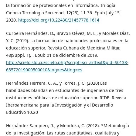
la formación de profesionales en informática. Trilogía
Ciencia Tecnología Sociedad, 12(23), 11-36. Epub July 15,
2020.
https://doi.org/10.22430/21457778.1614
Curbeira Hernández, D., Bravo Estévez, M. L., y Morales Díaz,
Y. C. (2019). La formación de habilidades profesionales en la
educación superior. Revista Cubana de Medicina Militar,
48(Suppl. 1), . Epub 01 de diciembre de 2019.
http://scielo.sld.cu/scielo.php?script=sci_arttext&pid=S0138-
65572019000500010&lng=es&tlng=es
.
Hernández Herrera, C. A., y Torres, J. C. (2020) Las
habilidades blandas en estudiantes de ingeniería de tres
instituciones públicas de educación superior. RIDE. Revista
Iberoamericana para la Investigación y el Desarrollo
Educativo 10.20
Hernández Sampieri, R., y Mendoza, C. (2018). *Metodología
de la investigación: Las rutas cuantitativas, cualitativa y