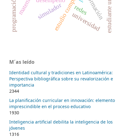
programación en scratch
estudiante universitario
estudio comparativo
matemática
formación
desempeño
simulador
redes
universidad
M´as leído
Identidad cultural y tradiciones en Latinoamérica:
Perspectiva bibliográfica sobre su revalorización e
importancia
2344
La planificación curricular en innovación: elemento
imprescindible en el proceso educativo
1930
Inteligencia artificial debilita la inteligencia de los
jóvenes
1316