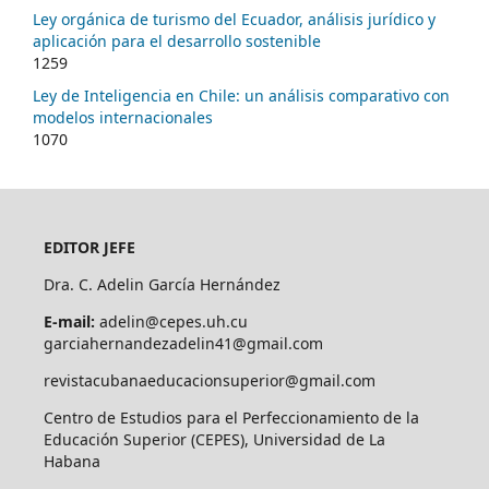
Ley orgánica de turismo del Ecuador, análisis jurídico y
aplicación para el desarrollo sostenible
1259
Ley de Inteligencia en Chile: un análisis comparativo con
modelos internacionales
1070
EDITOR JEFE
Dra. C. Adelin García Hernández
E-mail:
adelin@cepes.uh.cu
garciahernandezadelin41@gmail.com
revistacubanaeducacionsuperior@gmail.com
Centro de Estudios para el Perfeccionamiento de la
Educación Superior (CEPES), Universidad de La
Habana