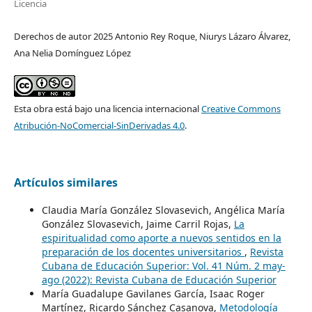
Licencia
Derechos de autor 2025 Antonio Rey Roque, Niurys Lázaro Álvarez,
Ana Nelia Domínguez López
Esta obra está bajo una licencia internacional
Creative Commons
Atribución-NoComercial-SinDerivadas 4.0
.
Artículos similares
Claudia María González Slovasevich, Angélica María
González Slovasevich, Jaime Carril Rojas,
La
espiritualidad como aporte a nuevos sentidos en la
preparación de los docentes universitarios
,
Revista
Cubana de Educación Superior: Vol. 41 Núm. 2 may-
ago (2022): Revista Cubana de Educación Superior
María Guadalupe Gavilanes García, Isaac Roger
Martínez, Ricardo Sánchez Casanova,
Metodología