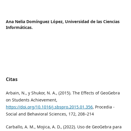
Ana Nelia Domínguez López,
Universidad de las Ciencias
Informáticas.
Citas
Arbain, N., y Shukor, N. A., (2015). The Effects of GeoGebra
on Students Achievement,
https://doi.org/10.1016/j.sbspro.2015.01.356
, Procedia -
Social and Behavioral Sciences, 172, 208–214
Carballo, A. M., Mojica, A. D., (2022). Uso de GeoGebra para