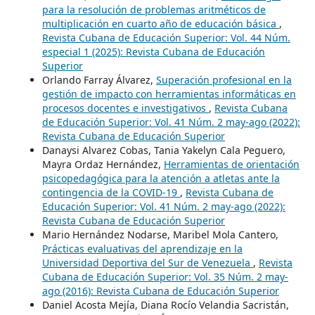
para la resolución de problemas aritméticos de
multiplicación en cuarto año de educación básica
,
Revista Cubana de Educación Superior: Vol. 44 Núm.
especial 1 (2025): Revista Cubana de Educación
Superior
Orlando Farray Álvarez,
Superación profesional en la
gestión de impacto con herramientas informáticas en
procesos docentes e investigativos
,
Revista Cubana
de Educación Superior: Vol. 41 Núm. 2 may-ago (2022):
Revista Cubana de Educación Superior
Danaysi Alvarez Cobas, Tania Yakelyn Cala Peguero,
Mayra Ordaz Hernández,
Herramientas de orientación
psicopedagógica para la atención a atletas ante la
contingencia de la COVID-19
,
Revista Cubana de
Educación Superior: Vol. 41 Núm. 2 may-ago (2022):
Revista Cubana de Educación Superior
Mario Hernández Nodarse, Maribel Mola Cantero,
Prácticas evaluativas del aprendizaje en la
Universidad Deportiva del Sur de Venezuela
,
Revista
Cubana de Educación Superior: Vol. 35 Núm. 2 may-
ago (2016): Revista Cubana de Educación Superior
Daniel Acosta Mejía, Diana Rocío Velandia Sacristán,