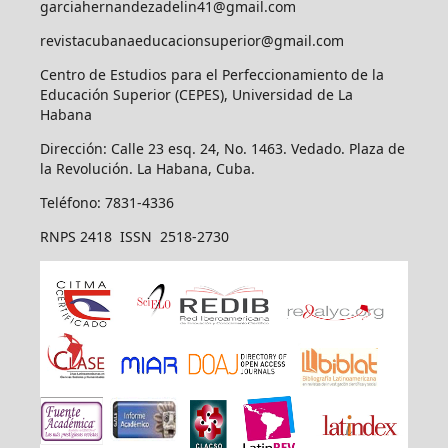
garciahernandezadelin41@gmail.com
revistacubanaeducacionsuperior@gmail.com
Centro de Estudios para el Perfeccionamiento de la
Educación Superior (CEPES), Universidad de La
Habana
Dirección: Calle 23 esq. 24, No. 1463. Vedado. Plaza de
la Revolución. La Habana, Cuba.
Teléfono: 7831-4336
RNPS 2418 ISSN 2518-2730