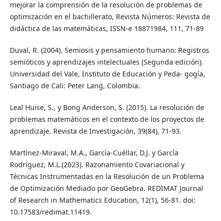
mejorar la comprensión de la resolución de problemas de
optimización en el bachillerato, Revista Números: Revista de
didáctica de las matemáticas, ISSN-e 18871984, 111, 71-89
Duval, R. (2004). Semiosis y pensamiento humano: Registros
semióticos y aprendizajes intelectuales (Segunda edición).
Universidad del Vale, Instituto de Educación y Peda- gogía,
Santiago de Cali: Peter Lang, Colombia.
Leal Huise, S., y Bong Anderson, S. (2015). La resolución de
problemas matemáticos en el contexto de los proyectos de
aprendizaje. Revista de Investigación, 39(84), 71-93.
Martínez-Miraval, M.A., García-Cuéllar, D.J. y García
Rodríguez, M.L.(2023). Razonamiento Covariacional y
Técnicas Instrumentadas en la Resolución de un Problema
de Optimización Mediado por GeoGebra. REDIMAT Journal
of Research in Mathematics Education, 12(1), 56-81. doi:
10.17583/redimat.11419.