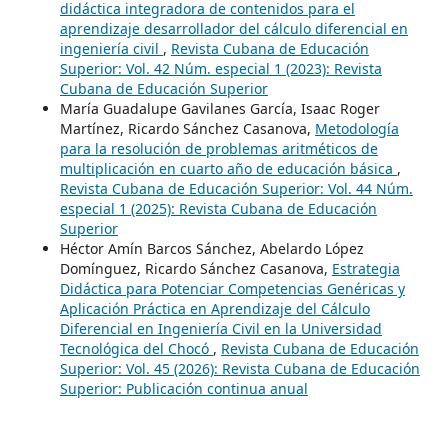
didáctica integradora de contenidos para el
aprendizaje desarrollador del cálculo diferencial en
ingeniería civil
,
Revista Cubana de Educación
Superior: Vol. 42 Núm. especial 1 (2023): Revista
Cubana de Educación Superior
María Guadalupe Gavilanes García, Isaac Roger
Martínez, Ricardo Sánchez Casanova,
Metodología
para la resolución de problemas aritméticos de
multiplicación en cuarto año de educación básica
,
Revista Cubana de Educación Superior: Vol. 44 Núm.
especial 1 (2025): Revista Cubana de Educación
Superior
Héctor Amín Barcos Sánchez, Abelardo López
Domínguez, Ricardo Sánchez Casanova,
Estrategia
Didáctica para Potenciar Competencias Genéricas y
Aplicación Práctica en Aprendizaje del Cálculo
Diferencial en Ingeniería Civil en la Universidad
Tecnológica del Chocó
,
Revista Cubana de Educación
Superior: Vol. 45 (2026): Revista Cubana de Educación
Superior: Publicación continua anual