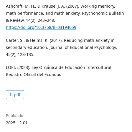
Ashcraft, M. H., & Krause, J. A. (2007). Working memory,
math performance, and math anxiety. Psychonomic Bulletin
& Review, 14(2), 243–248.
https://doi.org/10.3758/BF03194059
Carter, S., & Helms, K. (2017). Reducing math anxiety in
secondary education. Journal of Educational Psychology,
45(2), 123-135.
LOEI. (2023). Ley Orgánica de Educación Intercultural.
Registro Oficial del Ecuador.
pdf
Publicado
2025-12-01