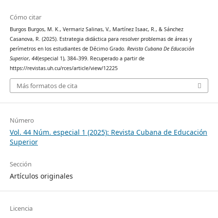
Cómo citar
Burgos Burgos, M. K., Vermariz Salinas, V., Martínez Isaac, R., & Sánchez
Casanova, R. (2025). Estrategia didáctica para resolver problemas de áreas y
perímetros en los estudiantes de Décimo Grado.
Revista Cubana De Educación
Superior
,
44
(especial 1), 384–399. Recuperado a partir de
https://revistas.uh.cu/rces/article/view/12225
Más formatos de cita
Número
Vol. 44 Núm. especial 1 (2025): Revista Cubana de Educación
Superior
Sección
Artículos originales
Licencia