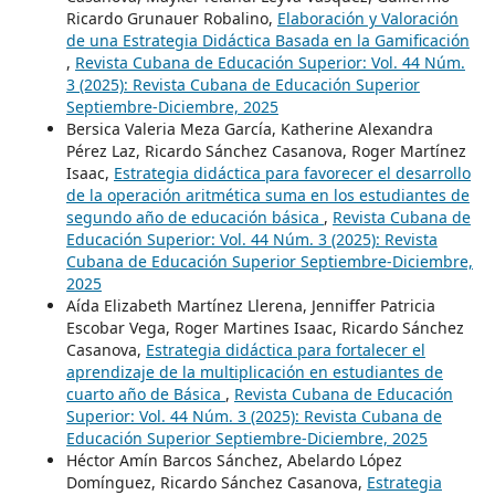
Ricardo Grunauer Robalino,
Elaboración y Valoración
de una Estrategia Didáctica Basada en la Gamificación
,
Revista Cubana de Educación Superior: Vol. 44 Núm.
3 (2025): Revista Cubana de Educación Superior
Septiembre-Diciembre, 2025
Bersica Valeria Meza García, Katherine Alexandra
Pérez Laz, Ricardo Sánchez Casanova, Roger Martínez
Isaac,
Estrategia didáctica para favorecer el desarrollo
de la operación aritmética suma en los estudiantes de
segundo año de educación básica
,
Revista Cubana de
Educación Superior: Vol. 44 Núm. 3 (2025): Revista
Cubana de Educación Superior Septiembre-Diciembre,
2025
Aída Elizabeth Martínez Llerena, Jenniffer Patricia
Escobar Vega, Roger Martines Isaac, Ricardo Sánchez
Casanova,
Estrategia didáctica para fortalecer el
aprendizaje de la multiplicación en estudiantes de
cuarto año de Básica
,
Revista Cubana de Educación
Superior: Vol. 44 Núm. 3 (2025): Revista Cubana de
Educación Superior Septiembre-Diciembre, 2025
Héctor Amín Barcos Sánchez, Abelardo López
Domínguez, Ricardo Sánchez Casanova,
Estrategia