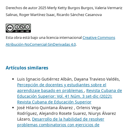
Derechos de autor 2025 Merly Ketty Burgos Burgos, Valeria Vermariz
Salinas, Roger Martínez Isaac, Ricardo Sánchez Casanova
Esta obra está bajo una licencia internacional
Creative Commons
Atribución-NoComercial-SinDerivadas 4.0
.
Artículos similares
Luis Ignacio Gutiérrez Albán, Dayana Travieso Valdés,
Percepción de docentes y estudiantes sobre el
aprendizaje basado en problemas
,
Revista Cubana de
Educación Superior: Vol. 41 Núm. 3 set-dic (2022):
Revista Cubana de Educación Superior
José Hilario Quintana Álvarez , Orlenis Vega
Rodríguez, Alejandro Rosete Suarez, Niurys Álvarez
Lázaro,
Desarrollo de la habilidad de resolver
problemas combinatorios con ejercicios de