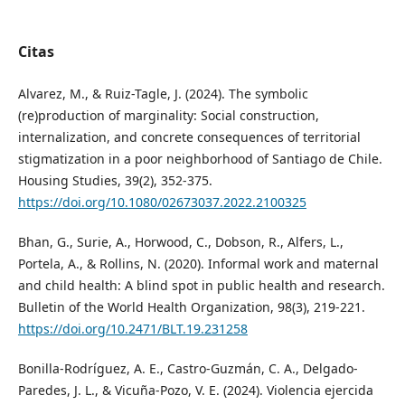
Citas
Alvarez, M., & Ruiz-Tagle, J. (2024). The symbolic
(re)production of marginality: Social construction,
internalization, and concrete consequences of territorial
stigmatization in a poor neighborhood of Santiago de Chile.
Housing Studies, 39(2), 352-375.
https://doi.org/10.1080/02673037.2022.2100325
Bhan, G., Surie, A., Horwood, C., Dobson, R., Alfers, L.,
Portela, A., & Rollins, N. (2020). Informal work and maternal
and child health: A blind spot in public health and research.
Bulletin of the World Health Organization, 98(3), 219-221.
https://doi.org/10.2471/BLT.19.231258
Bonilla-Rodríguez, A. E., Castro-Guzmán, C. A., Delgado-
Paredes, J. L., & Vicuña-Pozo, V. E. (2024). Violencia ejercida