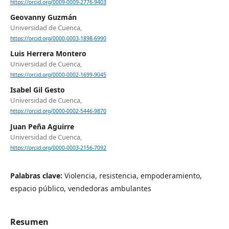
https://orcid.org/0009-0009-2776-9403
Geovanny Guzmán
Universidad de Cuenca,
https://orcid.org/0000-0003-1898-6990
Luis Herrera Montero
Universidad de Cuenca,
https://orcid.org/0000-0002-1699-9045
Isabel Gil Gesto
Universidad de Cuenca,
https://orcid.org/0000-0002-5446-9870
Juan Peña Aguirre
Universidad de Cuenca,
https://orcid.org/0000-0003-2156-7092
Palabras clave:
Violencia, resistencia, empoderamiento,
espacio público, vendedoras ambulantes
Resumen