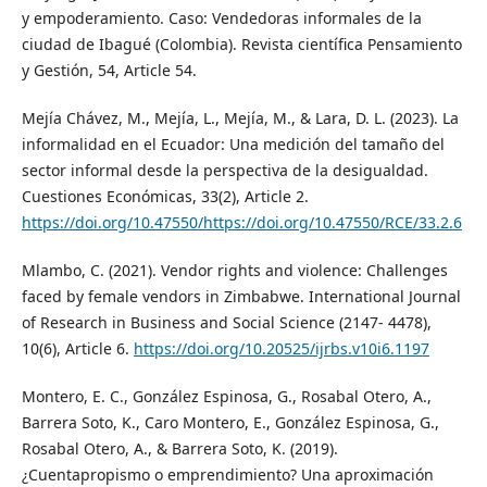
y empoderamiento. Caso: Vendedoras informales de la
ciudad de Ibagué (Colombia). Revista científica Pensamiento
y Gestión, 54, Article 54.
Mejía Chávez, M., Mejía, L., Mejía, M., & Lara, D. L. (2023). La
informalidad en el Ecuador: Una medición del tamaño del
sector informal desde la perspectiva de la desigualdad.
Cuestiones Económicas, 33(2), Article 2.
https://doi.org/10.47550/https://doi.org/10.47550/RCE/33.2.6
Mlambo, C. (2021). Vendor rights and violence: Challenges
faced by female vendors in Zimbabwe. International Journal
of Research in Business and Social Science (2147- 4478),
10(6), Article 6.
https://doi.org/10.20525/ijrbs.v10i6.1197
Montero, E. C., González Espinosa, G., Rosabal Otero, A.,
Barrera Soto, K., Caro Montero, E., González Espinosa, G.,
Rosabal Otero, A., & Barrera Soto, K. (2019).
¿Cuentapropismo o emprendimiento? Una aproximación