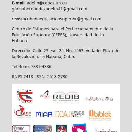
E-mail:
adelin@cepes.uh.cu
garciahernandezadelin41@gmail.com
revistacubanaeducacionsuperior@gmail.com
Centro de Estudios para el Perfeccionamiento de la
Educación Superior (CEPES), Universidad de La
Habana
Dirección: Calle 23 esq. 24, No. 1463. Vedado. Plaza de
la Revolución. La Habana, Cuba.
Teléfono: 7831-4336
RNPS 2418 ISSN 2518-2730