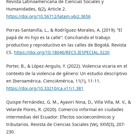
Revista Latinoamericana de Ciencias Sociales y
Humanidades, 6(2), Article 2.
https://doi.org/10.56712/latam.v6i2.3656
Porras-Santanilla, L., & Rodríguez-Morales, A. (2019). “El
papá de mi hijo es la calle”: Conciliando el trabajo
productivo y reproductivo en las calles de Bogotá. Revista
CS.
https://doi.org/10.18046/RECS.IESPECIAL.3220
Porter, B., & López-Angulo, Y. (2022). Violencia vicaria en el
contexto de la violencia de género: Un estudio descriptivo
en Iberoamérica. CienciAmérica, 11(1), 11-11.
https://doi.org/10.33210/ca.v11i1.381
Quispe Fernández, G. M., Ayaviri Nina, D., Villa Villa, M. V., &
Velarde Flores, R. (2020). Comercio informal en ciudades
intermedias del Ecuador: Efectos socioeconómicos y
tributarios. Revista de Ciencias Sociales (Ve), XXVI(3), 207-
230.