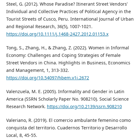
Steel, G. (2012). Whose Paradise? Itinerant Street Vendors’
Individual and Collective Practices of Political Agency in the
Tourist Streets of Cusco, Peru. International Journal of Urban
and Regional Research, 36(5), 1007-1021.
https://doi.org/10.1111/j.1468-2427.2012.01153.x
Tong, S., Zhang, H., & Zhang, Z. (2022). Women in Informal
Economy: Challenges and Coping Strategies of Female
Street Vendors in China. Highlights in Business, Economics
and Management, 1, 313-332.
https://doi.org/10.54097/hbem.v1i.2672
Valenzuela, M. E. (2005). Informality and Gender in Latin
America (SSRN Scholarly Paper No. 908210). Social Science
Research Network.
https://doi.org/10.2139/ssrn.908210
Valeriano, R. (2019). El comercio ambulante femenino como
conquista del territorio. Cuadernos Territorio y Desarrollo
Local, 8, 45-55.