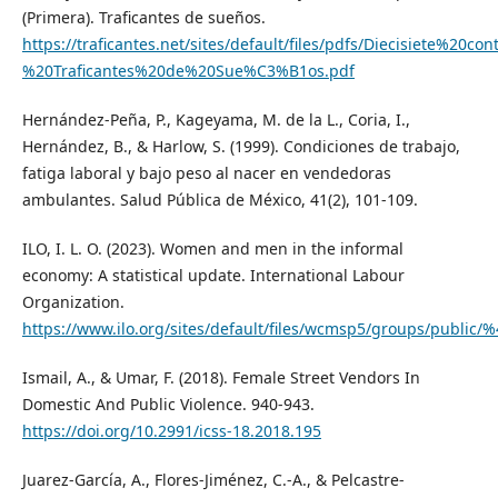
(Primera). Traficantes de sueños.
https://traficantes.net/sites/default/files/pdfs/Diecisiete%20co
%20Traficantes%20de%20Sue%C3%B1os.pdf
Hernández-Peña, P., Kageyama, M. de la L., Coria, I.,
Hernández, B., & Harlow, S. (1999). Condiciones de trabajo,
fatiga laboral y bajo peso al nacer en vendedoras
ambulantes. Salud Pública de México, 41(2), 101-109.
ILO, I. L. O. (2023). Women and men in the informal
economy: A statistical update. International Labour
Organization.
https://www.ilo.org/sites/default/files/wcmsp5/groups/public
Ismail, A., & Umar, F. (2018). Female Street Vendors In
Domestic And Public Violence. 940-943.
https://doi.org/10.2991/icss-18.2018.195
Juarez-García, A., Flores-Jiménez, C.-A., & Pelcastre-