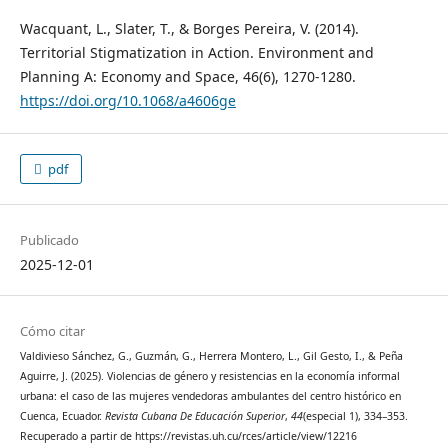
Wacquant, L., Slater, T., & Borges Pereira, V. (2014).
Territorial Stigmatization in Action. Environment and
Planning A: Economy and Space, 46(6), 1270-1280.
https://doi.org/10.1068/a4606ge
pdf
Publicado
2025-12-01
Cómo citar
Valdivieso Sánchez, G., Guzmán, G., Herrera Montero, L., Gil Gesto, I., & Peña
Aguirre, J. (2025). Violencias de género y resistencias en la economía informal
urbana: el caso de las mujeres vendedoras ambulantes del centro histórico en
Cuenca, Ecuador.
Revista Cubana De Educación Superior
,
44
(especial 1), 334–353.
Recuperado a partir de https://revistas.uh.cu/rces/article/view/12216