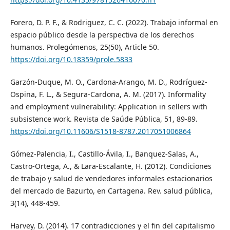
Forero, D. P. F., & Rodriguez, C. C. (2022). Trabajo informal en
espacio público desde la perspectiva de los derechos
humanos. Prolegómenos, 25(50), Article 50.
https://doi.org/10.18359/prole.5833
Garzón-Duque, M. O., Cardona-Arango, M. D., Rodríguez-
Ospina, F. L., & Segura-Cardona, A. M. (2017). Informality
and employment vulnerability: Application in sellers with
subsistence work. Revista de Saúde Pública, 51, 89-89.
https://doi.org/10.11606/S1518-8787.2017051006864
Gómez-Palencia, I., Castillo-Ávila, I., Banquez-Salas, A.,
Castro-Ortega, A., & Lara-Escalante, H. (2012). Condiciones
de trabajo y salud de vendedores informales estacionarios
del mercado de Bazurto, en Cartagena. Rev. salud pública,
3(14), 448-459.
Harvey, D. (2014). 17 contradicciones y el fin del capitalismo