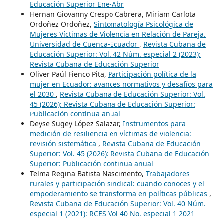
Educación Superior Ene-Abr
Hernan Giovanny Crespo Cabrera, Miriam Carlota
Ordoñez Ordoñez,
Sintomatología Psicológica de
Mujeres Víctimas de Violencia en Relación de Pareja.
Universidad de Cuenca-Ecuador
,
Revista Cubana de
Educación Superior: Vol. 42 Núm. especial 2 (2023):
Revista Cubana de Educación Superior
Oliver Paúl Fienco Pita,
Participación política de la
mujer en Ecuador: avances normativos y desafíos para
el 2030
,
Revista Cubana de Educación Superior: Vol.
45 (2026): Revista Cubana de Educación Superior:
Publicación continua anual
Deyse Sugey López Salazar,
Instrumentos para
medición de resiliencia en víctimas de violencia:
revisión sistemática
,
Revista Cubana de Educación
Superior: Vol. 45 (2026): Revista Cubana de Educación
Superior: Publicación continua anual
Telma Regina Batista Nascimento,
Trabajadores
rurales y participación sindical: cuando conoces y el
empoderamiento se transforma en políticas públicas
,
Revista Cubana de Educación Superior: Vol. 40 Núm.
especial 1 (2021): RCES Vol 40 No. especial 1 2021