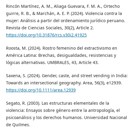
Rincón Martínez, A. M., Aliaga Guevara, F. M. A., Ortecho
guirre, R. B., & Marchán, A. E. P. (2024). Violencia contra la
mujer: Análisis a partir del ordenamiento jurídico peruano.
Revista de Ciencias Sociales, 30(2), Article 2.
https://doi.org/10.31876/rcs.v30i2.41925
Roosta, M. (2024). Rostro femenino del extractivismo en
América Latina: Brechas, desigualdades, resistencias y
lógicas alternativas. UMBRALES, 43, Article 43.
Saxena, S. (2024). Gender, caste, and street vending in India:
Towards an intersectional geography. Area, 56(3), e12939.
https://doi.org/10.1111/area.12939
Segato, R. (2003). Las estructuras elementales de la
violencia: Ensayos sobre género entre la antropología, el
psicoanálisis y los derechos humanos. Universidad Nacional
de Quilmes.