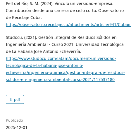
Pell del Río, S. M. (2024). Vínculo universidad-empresa.
Contribución desde una carrera de ciclo corto. Observatorio
de Reciclaje Cuba.
https://observatorio.reciclaje.cu/attachments/article/941/C
Studocu. (2021). Gestión Integral de Residuos Sólidos en
Ingeniería Ambiental - Curso 2021. Universidad Tecnológica
de La Habana José Antonio Echeverría.
https://www.studocu.com/latam/document/universidad-
tecnologica-de-la-habana-jose-antonio-
echeverria/ingenieria-quimica/gestion-integral-de-residuos-
solidos-en-ingenieria-ambiental-curso-2021/117537180
pdf
Publicado
2025-12-01