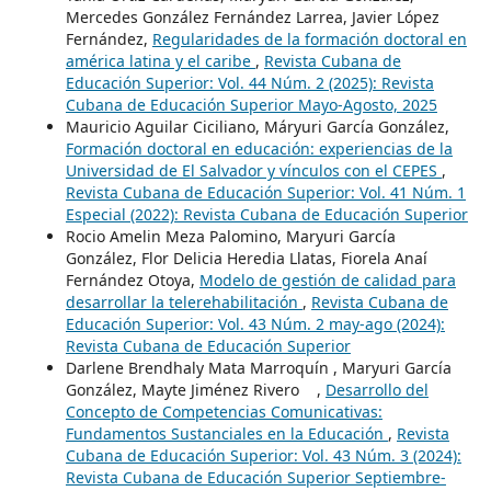
Mercedes González Fernández Larrea, Javier López
Fernández,
Regularidades de la formación doctoral en
américa latina y el caribe
,
Revista Cubana de
Educación Superior: Vol. 44 Núm. 2 (2025): Revista
Cubana de Educación Superior Mayo-Agosto, 2025
Mauricio Aguilar Ciciliano, Máryuri García González,
Formación doctoral en educación: experiencias de la
Universidad de El Salvador y vínculos con el CEPES
,
Revista Cubana de Educación Superior: Vol. 41 Núm. 1
Especial (2022): Revista Cubana de Educación Superior
Rocio Amelin Meza Palomino, Maryuri García
González, Flor Delicia Heredia Llatas, Fiorela Anaí
Fernández Otoya,
Modelo de gestión de calidad para
desarrollar la telerehabilitación
,
Revista Cubana de
Educación Superior: Vol. 43 Núm. 2 may-ago (2024):
Revista Cubana de Educación Superior
Darlene Brendhaly Mata Marroquín , Maryuri García
González, Mayte Jiménez Rivero ,
Desarrollo del
Concepto de Competencias Comunicativas:
Fundamentos Sustanciales en la Educación
,
Revista
Cubana de Educación Superior: Vol. 43 Núm. 3 (2024):
Revista Cubana de Educación Superior Septiembre-