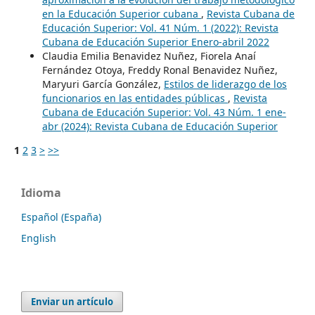
en la Educación Superior cubana
,
Revista Cubana de
Educación Superior: Vol. 41 Núm. 1 (2022): Revista
Cubana de Educación Superior Enero-abril 2022
Claudia Emilia Benavidez Nuñez, Fiorela Anaí
Fernández Otoya, Freddy Ronal Benavidez Nuñez,
Maryuri García González,
Estilos de liderazgo de los
funcionarios en las entidades públicas
,
Revista
Cubana de Educación Superior: Vol. 43 Núm. 1 ene-
abr (2024): Revista Cubana de Educación Superior
1
2
3
>
>>
Idioma
Español (España)
English
Enviar un artículo