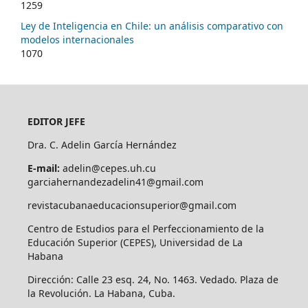
1259
Ley de Inteligencia en Chile: un análisis comparativo con
modelos internacionales
1070
EDITOR JEFE
Dra. C. Adelin García Hernández
E-mail:
adelin@cepes.uh.cu
garciahernandezadelin41@gmail.com
revistacubanaeducacionsuperior@gmail.com
Centro de Estudios para el Perfeccionamiento de la
Educación Superior (CEPES), Universidad de La
Habana
Dirección: Calle 23 esq. 24, No. 1463. Vedado. Plaza de
la Revolución. La Habana, Cuba.