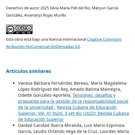
Derechos de autor 2025 Silvia María Pell del Rio, Máryuri García
González, Anamarys Rojas Murillo
Esta obra está bajo una licencia internacional
Creative Commons
Atribución-NoComercial-SinDerivadas 4.0
.
Artículos similares
Vanesa Bárbara Fernández Bereau, María Magdalena
López Rodríguez del Rey, Amado Batista Mainegra,
Odette González-Aportela,
Tensiones, desafíos y
propuesta para la gestión de la responsabilidad social
de la universidad
,
Revista Cubana de Educación
Superior: Vol. 41 Núm. 3 set-dic (2022): Revista Cubana
de Educación Superior
Daideé Caridad Ibarra Miranda, Luis Mario Espinosa
García, Leudis Orlando Vega de la Cruz, Lourdes María