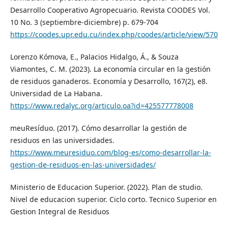
Desarrollo Cooperativo Agropecuario. Revista COODES Vol.
10 No. 3 (septiembre-diciembre) p. 679-704
https://coodes.upr.edu.cu/index.php/coodes/article/view/570
Lorenzo Kómova, E., Palacios Hidalgo, Á., & Souza
Viamontes, C. M. (2023). La economía circular en la gestión
de residuos ganaderos. Economía y Desarrollo, 167(2), e8.
Universidad de La Habana.
https://www.redalyc.org/articulo.oa?id=425577778008
meuResíduo. (2017). Cómo desarrollar la gestión de
residuos en las universidades.
https://www.meuresiduo.com/blog-es/como-desarrollar-la-
gestion-de-residuos-en-las-universidades/
Ministerio de Educacion Superior. (2022). Plan de studio.
Nivel de educacion superior. Ciclo corto. Tecnico Superior en
Gestion Integral de Residuos