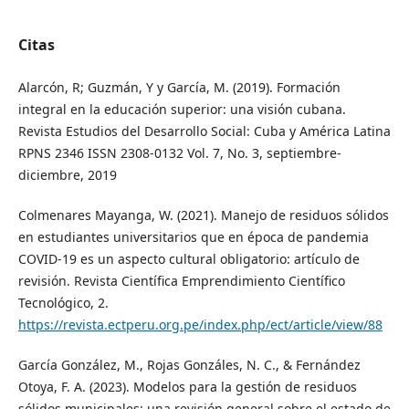
Citas
Alarcón, R; Guzmán, Y y García, M. (2019). Formación
integral en la educación superior: una visión cubana.
Revista Estudios del Desarrollo Social: Cuba y América Latina
RPNS 2346 ISSN 2308-0132 Vol. 7, No. 3, septiembre-
diciembre, 2019
Colmenares Mayanga, W. (2021). Manejo de residuos sólidos
en estudiantes universitarios que en época de pandemia
COVID-19 es un aspecto cultural obligatorio: artículo de
revisión. Revista Científica Emprendimiento Científico
Tecnológico, 2.
https://revista.ectperu.org.pe/index.php/ect/article/view/88
García González, M., Rojas Gonzáles, N. C., & Fernández
Otoya, F. A. (2023). Modelos para la gestión de residuos
sólidos municipales: una revisión general sobre el estado de