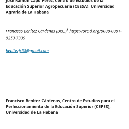
José Ramón Capo Pérez,
Centro de Estudios de la
Educación Superior Agropecuaria (CEESA), Universidad
Agraria de La Habana
1
Francisco Benítez Cárdenas (Dr.C.)
https://orcid.org/0000-0001-
9253-7339
benitezfc58@gmail.com
Francisco Benítez Cárdenas,
Centro de Estudios para el
Perfeccionamiento de la Educación Superior (CEPES),
Universidad de La Habana