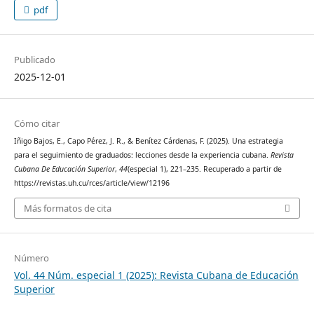
pdf
Publicado
2025-12-01
Cómo citar
Iñigo Bajos, E., Capo Pérez, J. R., & Benítez Cárdenas, F. (2025). Una estrategia
para el seguimiento de graduados: lecciones desde la experiencia cubana.
Revista
Cubana De Educación Superior
,
44
(especial 1), 221–235. Recuperado a partir de
https://revistas.uh.cu/rces/article/view/12196
Más formatos de cita
Número
Vol. 44 Núm. especial 1 (2025): Revista Cubana de Educación
Superior