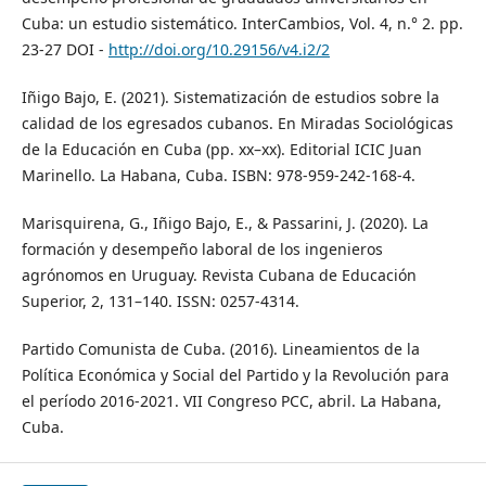
Cuba: un estudio sistemático. InterCambios, Vol. 4, n.° 2. pp.
23-27 DOI -
http://doi.org/10.29156/v4.i2/2
Iñigo Bajo, E. (2021). Sistematización de estudios sobre la
calidad de los egresados cubanos. En Miradas Sociológicas
de la Educación en Cuba (pp. xx–xx). Editorial ICIC Juan
Marinello. La Habana, Cuba. ISBN: 978-959-242-168-4.
Marisquirena, G., Iñigo Bajo, E., & Passarini, J. (2020). La
formación y desempeño laboral de los ingenieros
agrónomos en Uruguay. Revista Cubana de Educación
Superior, 2, 131–140. ISSN: 0257-4314.
Partido Comunista de Cuba. (2016). Lineamientos de la
Política Económica y Social del Partido y la Revolución para
el período 2016-2021. VII Congreso PCC, abril. La Habana,
Cuba.