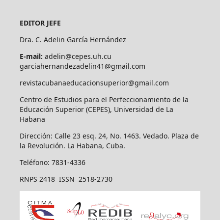
EDITOR JEFE
Dra. C. Adelin García Hernández
E-mail:
adelin@cepes.uh.cu
garciahernandezadelin41@gmail.com
revistacubanaeducacionsuperior@gmail.com
Centro de Estudios para el Perfeccionamiento de la
Educación Superior (CEPES), Universidad de La
Habana
Dirección: Calle 23 esq. 24, No. 1463. Vedado. Plaza de
la Revolución. La Habana, Cuba.
Teléfono: 7831-4336
RNPS 2418 ISSN 2518-2730