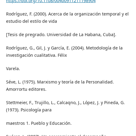
https://doi.org/10.1108/00400911211198904
Rodríguez, F. (2000). Acerca de la organización temporal y el
estudio del estilo de vida
[Tesis de pregrado. Universidad de La Habana, Cuba].
Rodríguez, G., Gil, J. y García, E. (2004). Metodología de la
investigación cualitativa. Félix
Varela.
Séve, L. (1975). Marxismo y teoría de la Personalidad.
Amorrortu editores.
Stettmeier, F., Trujillo, L., Calcaqno, J., López, J. y Pineda, G.
(1973). Psicología para
maestros 1. Pueblo y Educación.