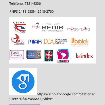
Teléfono: 7831-4336
RNPS 2418 ISSN 2518-2730
https://scholar.google.com/citations?
user=2Nf0GWoAAAAJ&hl=es