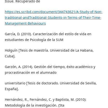
Issue. Recuperado de
https://es.scribd.com/document/344743621/A-Study-of-Non-
traditional-andTraditional-Students-in-Terms-of-Their-Time-
Management-Behaviours
García, D. (2010). Caracterización del estilo de vida en
estudiantes de Psicología de la SUM
Holguín [Tesis de maestría. Universidad de La Habana,
Cuba].
Garzón, A. (2014). Gestión del tiempo, éxito académico y
procrastinación en el alumnado
universitario [Tesis de doctorado. Universidad de Sevilla,
España].
Hernández, R., Fernández, C. y Baptista, M. (2010):
Metodología de la investigación. (5ta