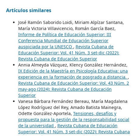
Artículos similares
José Ramón Saborido Loidi, Miriam Alpízar Santana,
María Victoria Villavicencio, Román García Baez,
Informe de Política de Educación Superior: III
Conferencia Mundial de Educación Superior
auspiciada por la UNESCO
,
Revista Cubana de
Educación Superior: Vol. 41 Núm. 3 set-dic (2022):
Revista Cubana de Educación Superior
Annia Almeyda Vázquez, Klency González Hernández,
IX Edición de la Maestría en Psicología Educativa: una
experiencia en la formación de posgrado a distancia.
,
Revista Cubana de Educación Superior: Vol. 43 Núm. 2
may-ago (2024): Revista Cubana de Educación
Superior
Vanesa Bárbara Fernández Bereau, María Magdalena
López Rodríguez del Rey, Amado Batista Mainegra,
Odette González-Aportela,
Tensiones, desafíos y
propuesta para la gestión de la responsabilidad social
de la universidad
,
Revista Cubana de Educación
Superior: Vol. 41 Núm. 3 set-dic (2022): Revista Cubana