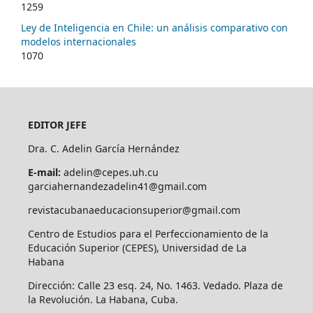
1259
Ley de Inteligencia en Chile: un análisis comparativo con
modelos internacionales
1070
EDITOR JEFE
Dra. C. Adelin García Hernández
E-mail:
adelin@cepes.uh.cu
garciahernandezadelin41@gmail.com
revistacubanaeducacionsuperior@gmail.com
Centro de Estudios para el Perfeccionamiento de la
Educación Superior (CEPES), Universidad de La
Habana
Dirección: Calle 23 esq. 24, No. 1463. Vedado. Plaza de
la Revolución. La Habana, Cuba.