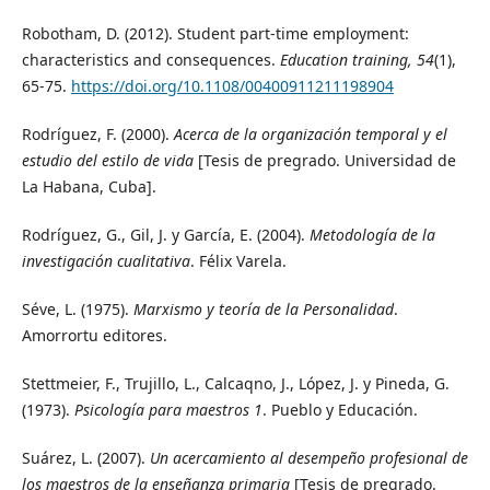
Robotham, D. (2012). Student part-time employment:
characteristics and consequences.
Education training, 54
(1),
65-75.
https://doi.org/10.1108/00400911211198904
Rodríguez, F. (2000).
Acerca de la organización temporal y el
estudio del estilo de vida
[Tesis de pregrado. Universidad de
La Habana, Cuba].
Rodríguez, G., Gil, J. y García, E. (2004).
Metodología de la
investigación cualitativa
. Félix Varela.
Séve, L. (1975).
Marxismo y teoría de la Personalidad
.
Amorrortu editores.
Stettmeier, F., Trujillo, L., Calcaqno, J., López, J. y Pineda, G.
(1973).
Psicología para maestros 1
. Pueblo y Educación.
Suárez, L. (2007).
Un acercamiento al desempeño profesional de
los maestros de la enseñanza primaria
[Tesis de pregrado.