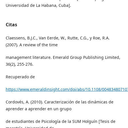
Universidad de La Habana, Cuba].
Citas
Claessens, B.J.C., Van Eerde, W., Rutte, C.G., y Roe, R.A.
(2007). A review of the time
management literature. Emerald Group Publishing Limited,
36(2), 255-276.
Recuperado de
https://www.emeraldinsight.com/doi/abs/10.1108/0048348071
Cordovés, A. (2010). Caracterización de las dinámicas de
aprender a aprender en un grupo
de estudiantes de Psicología de la SUM Holguín [Tesis de