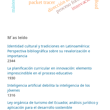
proceso formativo
innovación
packet tracer
M´as leído
Identidad cultural y tradiciones en Latinoamérica:
Perspectiva bibliográfica sobre su revalorización e
importancia
2344
La planificación curricular en innovación: elemento
imprescindible en el proceso educativo
1930
Inteligencia artificial debilita la inteligencia de los
jóvenes
1316
Ley orgánica de turismo del Ecuador, análisis jurídico y
aplicación para el desarrollo sostenible