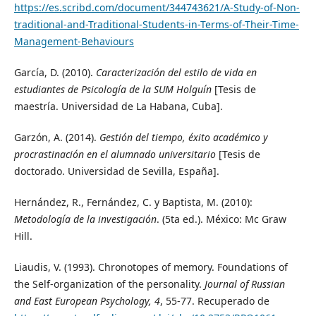
https://es.scribd.com/document/344743621/A-Study-of-Non-
traditional-and-Traditional-Students-in-Terms-of-Their-Time-
Management-Behaviours
García, D. (2010).
Caracterización del estilo de vida en
estudiantes de Psicología de la SUM Holguín
[Tesis de
maestría. Universidad de La Habana, Cuba].
Garzón, A. (2014).
Gestión del tiempo, éxito académico y
procrastinación en el alumnado universitario
[Tesis de
doctorado. Universidad de Sevilla, España].
Hernández, R., Fernández, C. y Baptista, M. (2010):
Metodología de la investigación
. (5ta ed.). México: Mc Graw
Hill.
Liaudis, V. (1993). Chronotopes of memory. Foundations of
the Self-organization of the personality.
Journal of Russian
and East European Psychology, 4
, 55-77. Recuperado de