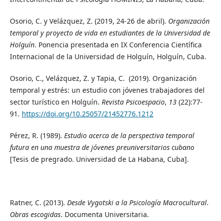
Osorio, C. y Velázquez, Z. (2019, 24-26 de abril).
Organización
temporal y proyecto de vida en estudiantes de la Universidad de
Holguín
. Ponencia presentada en IX Conferencia Científica
Internacional de la Universidad de Holguín, Holguín, Cuba.
Osorio, C., Velázquez, Z. y Tapia, C. (2019). Organización
temporal y estrés: un estudio con jóvenes trabajadores del
sector turístico en Holguín.
Revista Psicoespacio
,
13
(22):77-
91.
https://doi.org/10.25057/21452776.1212
Pérez, R. (1989).
Estudio acerca de la perspectiva temporal
futura en una muestra de jóvenes preuniversitarios cubano
[Tesis de pregrado. Universidad de La Habana, Cuba].
Ratner, C. (2013).
Desde Vygotski a la Psicología Macrocultural
.
Obras escogidas
. Documenta Universitaria.