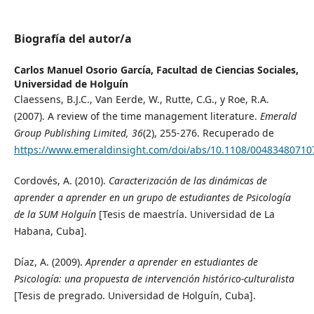
Biografía del autor/a
Carlos Manuel Osorio García,
Facultad de Ciencias Sociales,
Universidad de Holguín
Claessens, B.J.C., Van Eerde, W., Rutte, C.G., y Roe, R.A.
(2007). A review of the time management literature.
Emerald
Group Publishing Limited, 36
(2), 255-276. Recuperado de
https://www.emeraldinsight.com/doi/abs/10.1108/0048348071
Cordovés, A. (2010).
Caracterización de las dinámicas de
aprender a aprender en un grupo de estudiantes de Psicología
de la SUM Holguín
[Tesis de maestría. Universidad de La
Habana, Cuba].
Díaz, A. (2009).
Aprender a aprender en estudiantes de
Psicología: una propuesta de intervención histórico-culturalista
[Tesis de pregrado. Universidad de Holguín, Cuba].